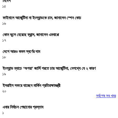
নির্দেশ
১৫
ফাইনালে আর্জেন্টিনা না ইংল্যান্ডকে চান, জানালেন স্পেন কোচ
১৬
কোন ভুলে হেরেছে ফ্রান্স, জানালেন এমবাপ্পে
১৭
দেশে আরও কমল স্বর্ণের দাম
১৮
ইংল্যান্ড ম্যাচে ‘অপয়া’ জার্সি পরতে চায় আর্জেন্টিনা, নেপথ্যে যে ২ কারণ
১৯
ইসরাইল সফরে যাচ্ছেন মার্কিন প্রতিরক্ষামন্ত্রী
২০
সর্বশেষ সব খবর
এবার নির্বাচন পেছানোর প্রস্তাব
১