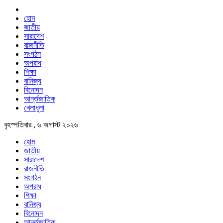
হোম
জাতীয়
সারাদেশ
রাজনীতি
সংগঠন
অপরাধ
শিক্ষা
বানিজ্য
বিনোদন
আর্ন্তজাতিক
খেলাধুলা
বৃহস্পতিবার , ৬ অগাস্ট ২০২৬
হোম
জাতীয়
সারাদেশ
রাজনীতি
সংগঠন
অপরাধ
শিক্ষা
বানিজ্য
বিনোদন
আর্ন্তজাতিক