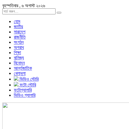
বৃহস্পতিবার , ৬ অগাস্ট ২০২৬
হোম
জাতীয়
সারাদেশ
রাজনীতি
সংগঠন
অপরাধ
শিক্ষা
বানিজ্য
বিনোদন
আর্ন্তজাতিক
খেলাধুলা
ভিডিও স্টোরি
ফটো স্টোরি
ফটোগ্যালারি
ভিডিও গ্যালারি