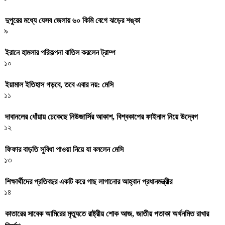
দুপুরের মধ্যে যেসব জেলায় ৬০ কিমি বেগে ঝড়ের শঙ্কা
৯
ইরানে হামলার পরিকল্পনা বাতিল করলেন ট্রাম্প
১০
ইয়ামাল ইতিহাস গড়বে, তবে এবার নয়: মেসি
১১
দাবানলের ধোঁয়ায় ঢেকেছে নিউজার্সির আকাশ, বিশ্বকাপের ফাইনাল নিয়ে উদ্বেগ
১২
ফিফার বাড়তি সুবিধা পাওয়া নিয়ে যা বললেন মেসি
১৩
শিক্ষার্থীদের প্রতিবছর একটি করে গাছ লাগানোর আহ্বান প্রধানমন্ত্রীর
১৪
কাতারের সাবেক আমিরের মৃত্যুতে রাষ্ট্রীয় শোক আজ, জাতীয় পতাকা অর্ধনমিত রাখার