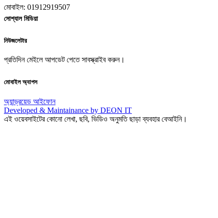
মোবাইল: 01912919507
সোশ্যাল মিডিয়া
নিউজলেটার
প্রতিদিন মেইলে আপডেট পেতে সাবস্ক্রাইব করুন।
মোবাইল অ্যাপস
অ্যান্ড্রয়েড
আইফোন
Developed & Maintainance by DEON IT
এই ওয়েবসাইটের কোনো লেখা, ছবি, ভিডিও অনুমতি ছাড়া ব্যবহার বেআইনি।