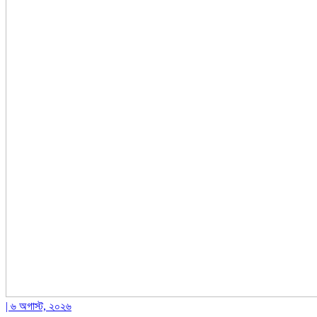
| ৬ অগাস্ট, ২০২৬