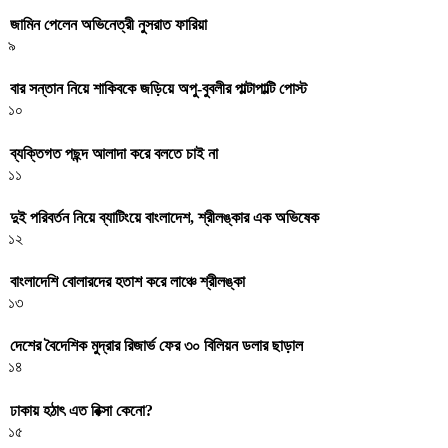
জামিন পেলেন অভিনেত্রী নুসরাত ফারিয়া
৯
বার সন্তান নিয়ে শাকিবকে জড়িয়ে অপু-বুবলীর পাল্টাপাল্টি পোস্ট
১০
ব্যক্তিগত পছন্দ আলাদা করে বলতে চাই না
১১
দুই পরিবর্তন নিয়ে ব্যাটিংয়ে বাংলাদেশ, শ্রীলঙ্কার এক অভিষেক
১২
বাংলাদেশি বোলারদের হতাশ করে লাঞ্চে শ্রীলঙ্কা
১৩
দেশের বৈদেশিক মুদ্রার রিজার্ভ ফের ৩০ বিলিয়ন ডলার ছাড়াল
১৪
ঢাকায় হঠাৎ এত রিক্সা কেনো?
১৫