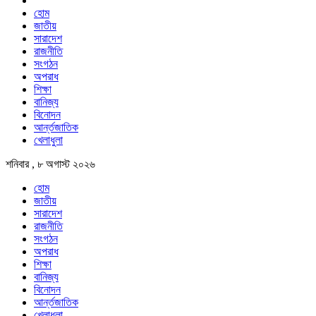
হোম
জাতীয়
সারাদেশ
রাজনীতি
সংগঠন
অপরাধ
শিক্ষা
বানিজ্য
বিনোদন
আর্ন্তজাতিক
খেলাধুলা
শনিবার , ৮ অগাস্ট ২০২৬
হোম
জাতীয়
সারাদেশ
রাজনীতি
সংগঠন
অপরাধ
শিক্ষা
বানিজ্য
বিনোদন
আর্ন্তজাতিক
খেলাধুলা