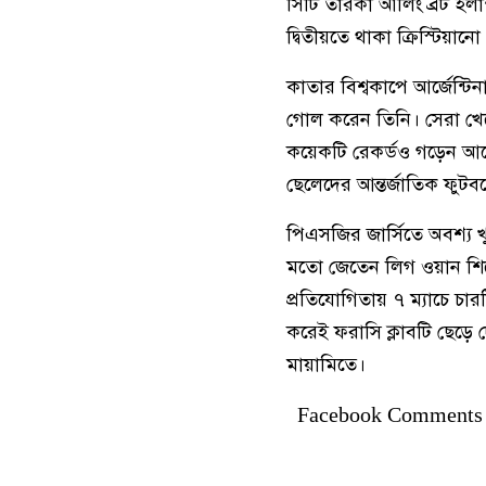
সিটি তারকা আর্লিং ব্রট হ
দ্বিতীয়তে থাকা ক্রিস্টিয়া
কাতার বিশ্বকাপে আর্জেন
গোল করেন তিনি। সেরা খেল
কয়েকটি রেকর্ডও গড়েন আর্জ
ছেলেদের আন্তর্জাতিক ফুট
পিএসজির জার্সিতে অবশ্য খু
মতো জেতেন লিগ ওয়ান শির
প্রতিযোগিতায় ৭ ম্যাচে চ
করেই ফরাসি ক্লাবটি ছেড়ে 
মায়ামিতে।
Facebook Comments