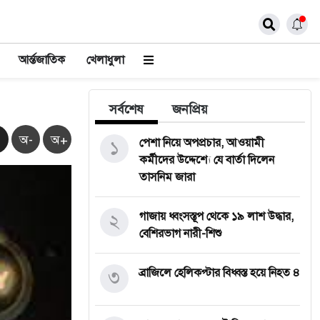
আর্ন্তজাতিক
খেলাধুলা
সর্বশেষ
জনপ্রিয়
অ-
অ+
১
পেশা নিয়ে অপপ্রচার, আওয়ামী
কর্মীদের উদ্দেশ্যে যে বার্তা দিলেন
তাসনিম জারা
২
গাজায় ধ্বংসস্তূপ থেকে ১৯ লাশ উদ্ধার,
বেশিরভাগ নারী-শিশু
৩
ব্রাজিলে হেলিকপ্টার বিধ্বস্ত হয়ে নিহত ৪