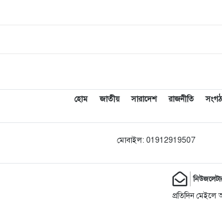
হোম
জাতীয়
সারাদেশ
রাজনীতি
সংগঠ
মোবাইল: 01912919507
নিউজলেটা
প্রতিদিন মেইলে 