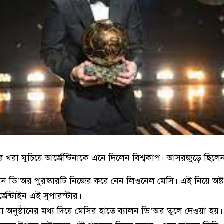
 খরা ঘুচিয়ে আর্জেন্টিনাকে এনে দিলেন বিশ্বকাপ। আসরজুড়ে ছিলেন 
 ডি’অর পুরস্কারটি নিজের করে নেন লিওনেল মেসি। এই নিয়ে অষ
জেন্টাইন এই সুপারস্টার।
ষ্ঠানের মধ্য দিয়ে মেসির হাতে ব্যালন ডি’অর তুলে দেওয়া হয়। ম