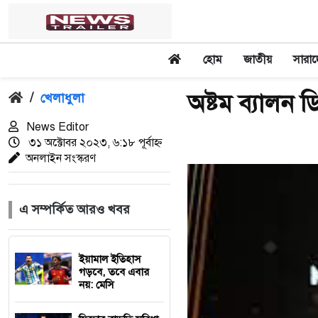
হোম
জাতীয়
সারা
অষ্টম ব্যালন
/
খেলাধুলা
News Editor
৩১ অক্টোবর ২০২৩, ৬:১৮ পূর্বাহ্ন
অনলাইন সংস্করণ
এ সম্পর্কিত আরও খবর
ইয়ামাল ইতিহাস
গড়বে, তবে এবার
নয়: মেসি