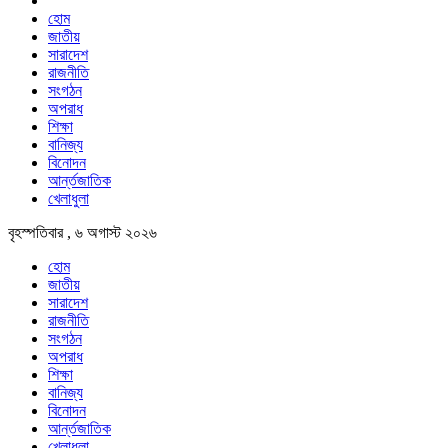
হোম
জাতীয়
সারাদেশ
রাজনীতি
সংগঠন
অপরাধ
শিক্ষা
বানিজ্য
বিনোদন
আর্ন্তজাতিক
খেলাধুলা
বৃহস্পতিবার , ৬ অগাস্ট ২০২৬
হোম
জাতীয়
সারাদেশ
রাজনীতি
সংগঠন
অপরাধ
শিক্ষা
বানিজ্য
বিনোদন
আর্ন্তজাতিক
খেলাধুলা