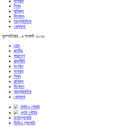
অপরাধ
শিক্ষা
বানিজ্য
বিনোদন
আর্ন্তজাতিক
খেলাধুলা
বৃহস্পতিবার , ৬ অগাস্ট ২০২৬
হোম
জাতীয়
সারাদেশ
রাজনীতি
সংগঠন
অপরাধ
শিক্ষা
বানিজ্য
বিনোদন
আর্ন্তজাতিক
খেলাধুলা
ভিডিও স্টোরি
ফটো স্টোরি
ফটোগ্যালারি
ভিডিও গ্যালারি