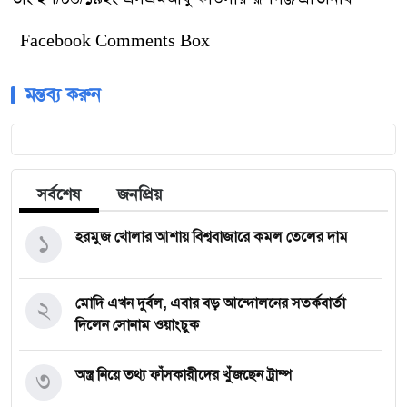
Facebook Comments Box
মন্তব্য করুন
সর্বশেষ
জনপ্রিয়
১
হরমুজ খোলার আশায় বিশ্ববাজারে কমল তেলের দাম
২
মোদি এখন দুর্বল, এবার বড় আন্দোলনের সতর্কবার্তা
দিলেন সোনাম ওয়াংচুক
৩
অস্ত্র নিয়ে তথ্য ফাঁসকারীদের খুঁজছেন ট্রাম্প