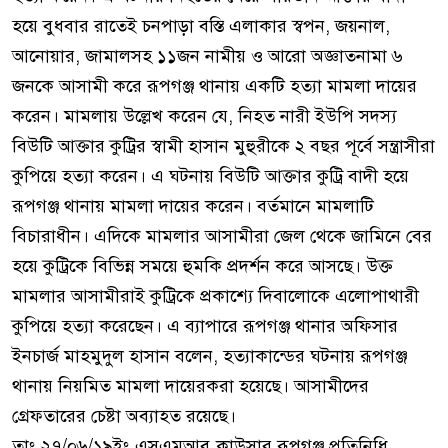
হয়ে বুধবার রাতেই চনপাড়া বস্তি এলাকার স্বপন, জয়নাল,
আনোয়ার, জামালসহ ১১জন নামীয় ও আরো অজ্ঞাতনামা ৬
জনকে আসামী করে রূপগঞ্জ থানায় একটি হত্যা মামলা দায়ের
করেন। মামলায় উল্লেখ করেন যে, নিহত নারী ইউপি সদস্য
বিউটি আক্তার কুট্রির স্বামী হাসান মুহুরীকে ২ বছর পূর্বে সন্ত্রাসীরা
কুপিয়ে হত্যা করেন। এ ঘটনায় বিউটি আক্তার কুট্রি বাদী হয়ে
রূপগঞ্জ থানায় মামলা দায়ের করেন। বর্তমানে মামলাটি
বিচারাধীন। এদিকে মামলার আসামীরা জেল থেকে জামিনে বের
হয়ে কুট্রিকে বিভিন্ন সময়ে হুমকি প্রদর্শন করে আসছে। উক্ত
মামলার আসামীরাই কুট্রিকে প্রকাশ্যে দিবালোকে এলোপাথারী
কুপিয়ে হত্যা করেছেন। এ ব্যাপারে রূপগঞ্জ থানার অফিসার
ইনচার্জ মাহমুদুল হাসান বলেন, হত্যাকান্ডের ঘটনায় রূপগঞ্জ
থানায় নিয়মিত মামলা দায়েরকরা হয়েছে। আসামীদের
গ্রেফতারের চেষ্টা অব্যাহত রয়েছে।
তাং ২৭/০৬/১৯ইং এসএমআবু কাউসার রূপগঞ্জ প্রতিনিধি