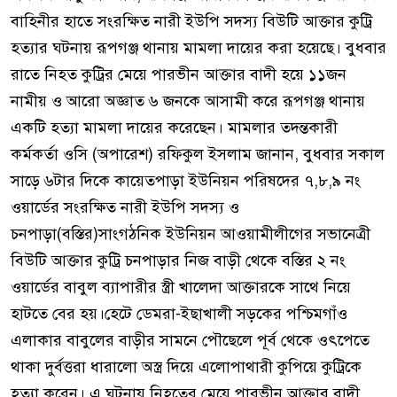
বাহিনীর হাতে সংরক্ষিত নারী ইউপি সদস্য বিউটি আক্তার কুট্রি
হত্যার ঘটনায় রূপগঞ্জ থানায় মামলা দায়ের করা হয়েছে। বুধবার
রাতে নিহত কুট্রির মেয়ে পারভীন আক্তার বাদী হয়ে ১১জন
নামীয় ও আরো অজ্ঞাত ৬ জনকে আসামী করে রূপগঞ্জ থানায়
একটি হত্যা মামলা দায়ের করেছেন। মামলার তদন্তকারী
কর্মকর্তা ওসি (অপারেশ) রফিকুল ইসলাম জানান, বুধবার সকাল
সাড়ে ৬টার দিকে কায়েতপাড়া ইউনিয়ন পরিষদের ৭,৮,৯ নং
ওয়ার্ডের সংরক্ষিত নারী ইউপি সদস্য ও
চনপাড়া(বস্তির)সাংগঠনিক ইউনিয়ন আওয়ামীলীগের সভানেত্রী
বিউটি আক্তার কুট্রি চনপাড়ার নিজ বাড়ী থেকে বস্তির ২ নং
ওয়ার্ডের বাবুল ব্যাপারীর স্ত্রী খালেদা আক্তারকে সাথে নিয়ে
হাটতে বের হয়।হেটে ডেমরা-ইছাখালী সড়কের পশ্চিমগাঁও
এলাকার বাবুলের বাড়ীর সামনে পৌছেলে পূর্ব থেকে ওৎপেতে
থাকা দুর্বত্তরা ধারালো অস্ত্র দিয়ে এলোপাথারী কুপিয়ে কুট্রিকে
হত্যা করেন। এ ঘটনায় নিহতের মেয়ে পারভীন আক্তার বাদী