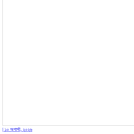
| ১০ অগাস্ট, ২০২৬