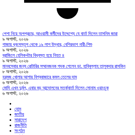
পেশা নিয়ে অপপ্রচার, আওয়ামী কর্মীদের উদ্দেশ্যে যে বার্তা দিলেন তাসনিম জারা
৯ অগাস্ট, ২০২৬
গাজায় ধ্বংসস্তূপ থেকে ১৯ লাশ উদ্ধার, বেশিরভাগ নারী-শিশু
৯ অগাস্ট, ২০২৬
ব্রাজিলে হেলিকপ্টার বিধ্বস্ত হয়ে নিহত ৪
৯ অগাস্ট, ২০২৬
মানবসেবার জন্য রোটারির সম্মানজনক পদক পেলেন ডা. হাবিবুল্লাহ তালুকদার রাসকিন
৮ অগাস্ট, ২০২৬
হরমুজ খোলার আশায় বিশ্ববাজারে কমল তেলের দাম
৬ অগাস্ট, ২০২৬
মোদি এখন দুর্বল, এবার বড় আন্দোলনের সতর্কবার্তা দিলেন সোনাম ওয়াংচুক
৬ অগাস্ট, ২০২৬
হোম
জাতীয়
সারাদেশ
রাজনীতি
সংগঠন