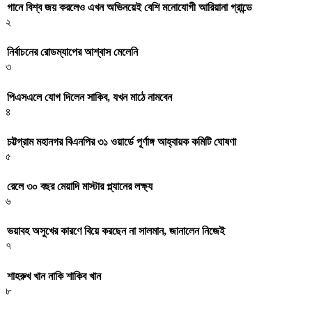
গানে বিশ্ব জয় করলেও এখন অভিনয়েই বেশি মনোযোগী আরিয়ানা গ্রান্ডে
২
নির্বাচনের রোডম্যাপের আশ্বাস মেলেনি
৩
পিএসএলে যোগ দিলেন সাকিব, যখন মাঠে নামবেন
৪
চট্টগ্রাম মহানগর বিএনপির ৩১ ওয়ার্ডে পূর্ণাঙ্গ আহ্বায়ক কমিটি ঘোষণা
৫
রেলে ৩০ বছর মেয়াদি মাস্টার প্ল্যানের লক্ষ্য
৬
ভয়াবহ অসুখের কারণে বিয়ে করছেন না সালমান, জানালেন নিজেই
৭
শাহরুখ খান নাকি শাকিব খান
৮