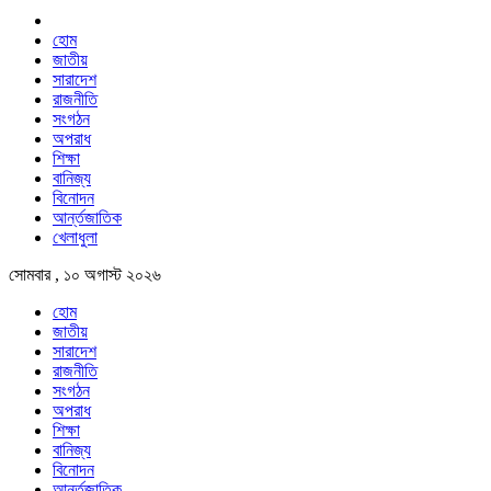
হোম
জাতীয়
সারাদেশ
রাজনীতি
সংগঠন
অপরাধ
শিক্ষা
বানিজ্য
বিনোদন
আর্ন্তজাতিক
খেলাধুলা
সোমবার , ১০ অগাস্ট ২০২৬
হোম
জাতীয়
সারাদেশ
রাজনীতি
সংগঠন
অপরাধ
শিক্ষা
বানিজ্য
বিনোদন
আর্ন্তজাতিক