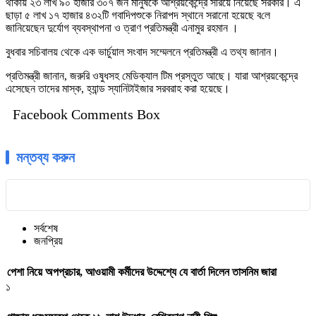
থাকায় ২৩ লাখ ৯০ হাজার ৩০৭ জন মানুষকে আশ্রয়কেন্দ্রে সরিয়ে নিয়েছে সরকার। এ
ছাড়া ৫ লাখ ১৭ হাজার ৪৩২টি গবাদিপশুকে নিরাপদ স্থানে সরানো হয়েছে ব‌লে
জানিয়েছেন দুর্যোগ ব্যবস্থাপনা ও ত্রাণ প্রতিমন্ত্রী এনামুর রহমান ।
বুধবার সচিবালয় থেকে এক ভার্চুয়াল সংবাদ সম্মেলনে প্রতিমন্ত্রী এ তথ্য জানান।
প্র‌তিমন্ত্রী জানান, জরুরি ওষুধসহ মেডিক্যাল টিম প্রস্তুত আছে। যারা আশ্রয়কেন্দ্রে
এসেছেন তাদের মাস্ক, হ্যান্ড স্যানিটাইজার সরবরাহ করা হয়েছে।
Facebook Comments Box
মন্তব্য করুন
সর্বশেষ
জনপ্রিয়
পেশা নিয়ে অপপ্রচার, আওয়ামী কর্মীদের উদ্দেশ্যে যে বার্তা দিলেন তাসনিম জারা
১