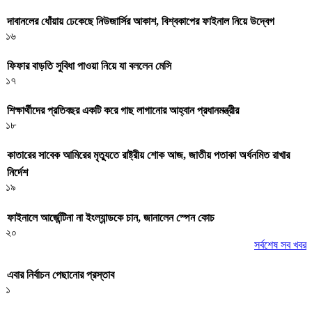
দাবানলের ধোঁয়ায় ঢেকেছে নিউজার্সির আকাশ, বিশ্বকাপের ফাইনাল নিয়ে উদ্বেগ
১৬
ফিফার বাড়তি সুবিধা পাওয়া নিয়ে যা বললেন মেসি
১৭
শিক্ষার্থীদের প্রতিবছর একটি করে গাছ লাগানোর আহ্বান প্রধানমন্ত্রীর
১৮
কাতারের সাবেক আমিরের মৃত্যুতে রাষ্ট্রীয় শোক আজ, জাতীয় পতাকা অর্ধনমিত রাখার
নির্দেশ
১৯
ফাইনালে আর্জেন্টিনা না ইংল্যান্ডকে চান, জানালেন স্পেন কোচ
২০
সর্বশেষ সব খবর
এবার নির্বাচন পেছানোর প্রস্তাব
১