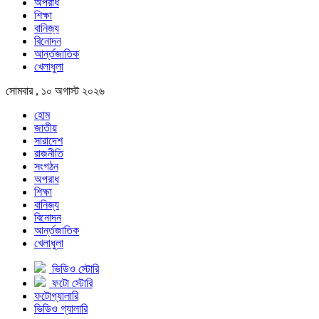
অপরাধ
শিক্ষা
বানিজ্য
বিনোদন
আর্ন্তজাতিক
খেলাধুলা
সোমবার , ১০ অগাস্ট ২০২৬
হোম
জাতীয়
সারাদেশ
রাজনীতি
সংগঠন
অপরাধ
শিক্ষা
বানিজ্য
বিনোদন
আর্ন্তজাতিক
খেলাধুলা
ভিডিও স্টোরি
ফটো স্টোরি
ফটোগ্যালারি
ভিডিও গ্যালারি