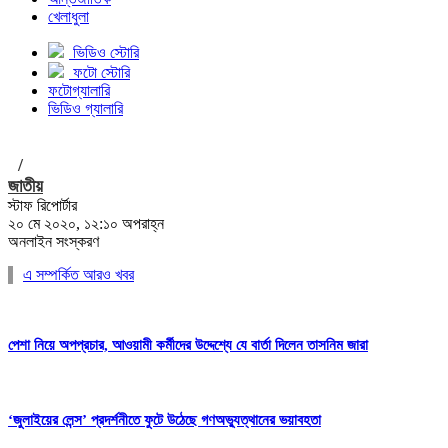
খেলাধুলা
ভিডিও স্টোরি
ফটো স্টোরি
ফটোগ্যালারি
ভিডিও গ্যালারি
/
জাতীয়
স্টাফ রিপোর্টার
২০ মে ২০২০, ১২:১০ অপরাহ্ন
অনলাইন সংস্করণ
এ সম্পর্কিত আরও খবর
পেশা নিয়ে অপপ্রচার, আওয়ামী কর্মীদের উদ্দেশ্যে যে বার্তা দিলেন তাসনিম জারা
‘জুলাইয়ের লেন্স’ প্রদর্শনীতে ফুটে উঠেছে গণঅভ্যুত্থানের ভয়াবহতা