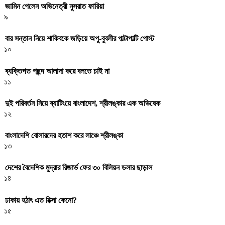
জামিন পেলেন অভিনেত্রী নুসরাত ফারিয়া
৯
বার সন্তান নিয়ে শাকিবকে জড়িয়ে অপু-বুবলীর পাল্টাপাল্টি পোস্ট
১০
ব্যক্তিগত পছন্দ আলাদা করে বলতে চাই না
১১
দুই পরিবর্তন নিয়ে ব্যাটিংয়ে বাংলাদেশ, শ্রীলঙ্কার এক অভিষেক
১২
বাংলাদেশি বোলারদের হতাশ করে লাঞ্চে শ্রীলঙ্কা
১৩
দেশের বৈদেশিক মুদ্রার রিজার্ভ ফের ৩০ বিলিয়ন ডলার ছাড়াল
১৪
ঢাকায় হঠাৎ এত রিক্সা কেনো?
১৫