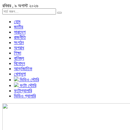
রবিবার , ৯ অগাস্ট ২০২৬
হোম
জাতীয়
সারাদেশ
রাজনীতি
সংগঠন
অপরাধ
শিক্ষা
বানিজ্য
বিনোদন
আর্ন্তজাতিক
খেলাধুলা
ভিডিও স্টোরি
ফটো স্টোরি
ফটোগ্যালারি
ভিডিও গ্যালারি