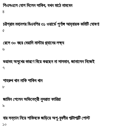
পিএসএলে যোগ দিলেন সাকিব, যখন মাঠে নামবেন
৪
চট্টগ্রাম মহানগর বিএনপির ৩১ ওয়ার্ডে পূর্ণাঙ্গ আহ্বায়ক কমিটি ঘোষণা
৫
রেলে ৩০ বছর মেয়াদি মাস্টার প্ল্যানের লক্ষ্য
৬
ভয়াবহ অসুখের কারণে বিয়ে করছেন না সালমান, জানালেন নিজেই
৭
শাহরুখ খান নাকি শাকিব খান
৮
জামিন পেলেন অভিনেত্রী নুসরাত ফারিয়া
৯
বার সন্তান নিয়ে শাকিবকে জড়িয়ে অপু-বুবলীর পাল্টাপাল্টি পোস্ট
১০