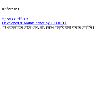
মোবাইল অ্যাপস
অ্যান্ড্রয়েড
আইফোন
Developed & Maintainance by DEON IT
এই ওয়েবসাইটের কোনো লেখা, ছবি, ভিডিও অনুমতি ছাড়া ব্যবহার বেআইনি।