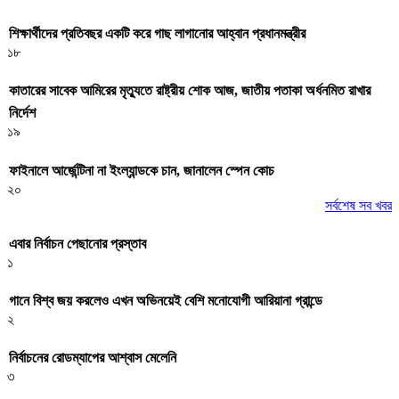
শিক্ষার্থীদের প্রতিবছর একটি করে গাছ লাগানোর আহ্বান প্রধানমন্ত্রীর
১৮
কাতারের সাবেক আমিরের মৃত্যুতে রাষ্ট্রীয় শোক আজ, জাতীয় পতাকা অর্ধনমিত রাখার
নির্দেশ
১৯
ফাইনালে আর্জেন্টিনা না ইংল্যান্ডকে চান, জানালেন স্পেন কোচ
২০
সর্বশেষ সব খবর
এবার নির্বাচন পেছানোর প্রস্তাব
১
গানে বিশ্ব জয় করলেও এখন অভিনয়েই বেশি মনোযোগী আরিয়ানা গ্রান্ডে
২
নির্বাচনের রোডম্যাপের আশ্বাস মেলেনি
৩