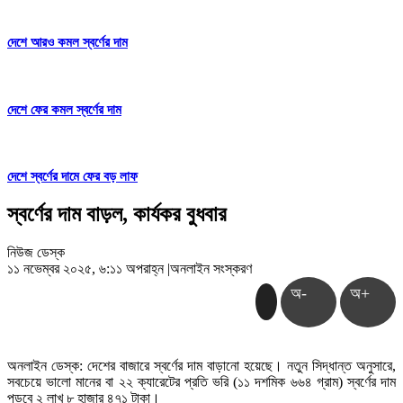
দেশে আরও কমল স্বর্ণের দাম
দেশে ফের কমল স্বর্ণের দাম
দেশে স্বর্ণের দামে ফের বড় লাফ
স্বর্ণের দাম বাড়ল, কার্যকর বুধবার
নিউজ ডেস্ক
১১ নভেম্বর ২০২৫, ৬:১১ অপরাহ্ন
|
অনলাইন সংস্করণ
অ-
অ+
অনলাইন ডেস্ক: দেশের বাজারে স্বর্ণের দাম বাড়ানো হয়েছে। নতুন সিদ্ধান্ত অনুসারে,
সবচেয়ে ভালো মানের বা ২২ ক্যারেটের প্রতি ভরি (১১ দশমিক ৬৬৪ গ্রাম) স্বর্ণের দাম
পড়বে ২ লাখ ৮ হাজার ৪৭১ টাকা।