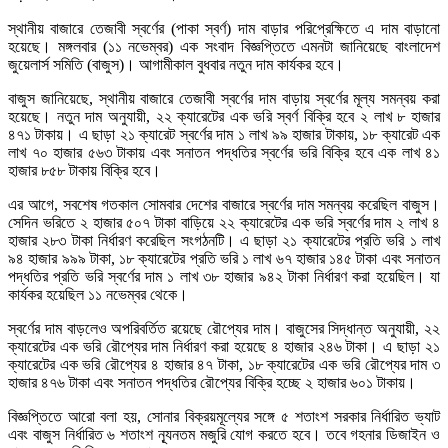
স্থানীয় বাজারে তেজাবী স্বর্ণের (পাকা স্বর্ণ) দাম বাড়ার পরিপ্রেক্ষিতে এ দাম বাড়ানো
হয়েছে। মঙ্গলবার (১১ নভেম্বর) এক সংবাদ বিজ্ঞপ্তিতে এমনটা জানিয়েছে বাংলাদেশ
জুয়েলার্স সমিতি (বাজুস)। আগামীকাল বুধবার নতুন দাম কার্যকর হবে।
বাজুস জানিয়েছে, স্থানীয় বাজারে তেজাবী স্বর্ণের দাম বাড়ায় স্বর্ণের মূল্য সমন্বয় করা
হয়েছে। নতুন দাম অনুযায়ী, ২২ ক্যারেটের এক ভরি স্বর্ণ বিক্রি হবে ২ লাখ ৮ হাজার
৪৭১ টাকায়। এ ছাড়া ২১ ক্যারেট স্বর্ণের দাম ১ লাখ ৯৯ হাজার টাকায়, ১৮ ক্যারেট এক
লাখ ৭০ হাজার ৫৬৩ টাকায় এবং সনাতন পদ্ধতির স্বর্ণের ভরি বিক্রি হবে এক লাখ ৪১
হাজার ৮৫৮ টাকায় বিক্রি হবে।
এর আগে, সবশেষ গতকাল সোমবার দেশের বাজারে স্বর্ণের দাম সমন্বয় করেছিল বাজুস।
সেদিন ভরিতে ২ হাজার ৫০৭ টাকা বাড়িয়ে ২২ ক্যারেটের এক ভরি স্বর্ণের দাম ২ লাখ ৪
হাজার ২৮৩ টাকা নির্ধারণ করেছিল সংগঠনটি। এ ছাড়া ২১ ক্যারেটের প্রতি ভরি ১ লাখ
৯৪ হাজার ৯৯৯ টাকা, ১৮ ক্যারেটের প্রতি ভরি ১ লাখ ৬৭ হাজার ১৪৫ টাকা এবং সনাতন
পদ্ধতির প্রতি ভরি স্বর্ণের দাম ১ লাখ ৩৮ হাজার ৯৪২ টাকা নির্ধারণ করা হয়েছিল। যা
কার্যকর হয়েছিল ১১ নভেম্বর থেকে।
স্বর্ণের দাম বাড়লেও অপরিবর্তিত রয়েছে রৌপ্যের দাম। বাজুসের সিদ্ধান্ত অনুযায়ী, ২২
ক্যারেটের এক ভরি রৌপ্যের দাম নির্ধারণ করা হয়েছে ৪ হাজার ২৪৬ টাকা। এ ছাড়া ২১
ক্যারেটের এক ভরি রৌপ্যের ৪ হাজার ৪৭ টাকা, ১৮ ক্যারেটের এক ভরি রৌপ্যের দাম ৩
হাজার ৪৭৬ টাকা এবং সনাতন পদ্ধতির রৌপ্যের বিক্রি হচ্ছে ২ হাজার ৬০১ টাকায়।
বিজ্ঞপ্তিতে আরো বলা হয়, সোনার বিক্রয়মূল্যের সঙ্গে ৫ শতাংশ সরকার নির্ধারিত ভ্যাট
এবং বাজুস নির্ধারিত ৬ শতাংশ ন্যূনতম মজুরি যোগ করতে হবে। তবে গহনার ডিজাইন ও