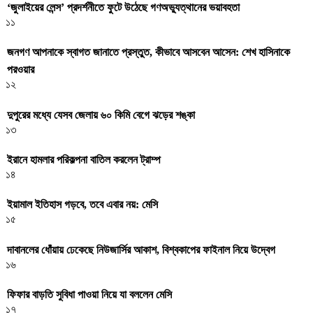
‘জুলাইয়ের লেন্স’ প্রদর্শনীতে ফুটে উঠেছে গণঅভ্যুত্থানের ভয়াবহতা
১১
জনগণ আপনাকে স্বাগত জানাতে প্রস্তুত, কীভাবে আসবেন আসেন: শেখ হাসিনাকে
পরওয়ার
১২
দুপুরের মধ্যে যেসব জেলায় ৬০ কিমি বেগে ঝড়ের শঙ্কা
১৩
ইরানে হামলার পরিকল্পনা বাতিল করলেন ট্রাম্প
১৪
ইয়ামাল ইতিহাস গড়বে, তবে এবার নয়: মেসি
১৫
দাবানলের ধোঁয়ায় ঢেকেছে নিউজার্সির আকাশ, বিশ্বকাপের ফাইনাল নিয়ে উদ্বেগ
১৬
ফিফার বাড়তি সুবিধা পাওয়া নিয়ে যা বললেন মেসি
১৭