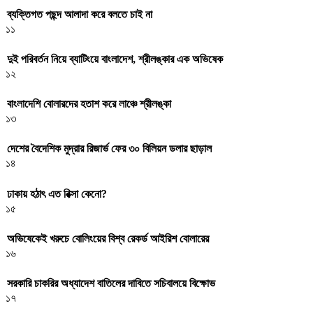
ব্যক্তিগত পছন্দ আলাদা করে বলতে চাই না
১১
দুই পরিবর্তন নিয়ে ব্যাটিংয়ে বাংলাদেশ, শ্রীলঙ্কার এক অভিষেক
১২
বাংলাদেশি বোলারদের হতাশ করে লাঞ্চে শ্রীলঙ্কা
১৩
দেশের বৈদেশিক মুদ্রার রিজার্ভ ফের ৩০ বিলিয়ন ডলার ছাড়াল
১৪
ঢাকায় হঠাৎ এত রিক্সা কেনো?
১৫
অভিষেকেই খরুচে বোলিংয়ের বিশ্ব রেকর্ড আইরিশ বোলারের
১৬
সরকারি চাকরির অধ্যাদেশ বাতিলের দাবিতে সচিবালয়ে বিক্ষোভ
১৭