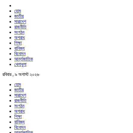
হোম
জাতীয়
সারাদেশ
রাজনীতি
সংগঠন
অপরাধ
শিক্ষা
বানিজ্য
বিনোদন
আর্ন্তজাতিক
খেলাধুলা
রবিবার , ৯ অগাস্ট ২০২৬
হোম
জাতীয়
সারাদেশ
রাজনীতি
সংগঠন
অপরাধ
শিক্ষা
বানিজ্য
বিনোদন
আর্ন্তজাতিক