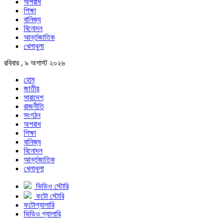
অপরাধ
শিক্ষা
বানিজ্য
বিনোদন
আর্ন্তজাতিক
খেলাধুলা
রবিবার , ৯ অগাস্ট ২০২৬
হোম
জাতীয়
সারাদেশ
রাজনীতি
সংগঠন
অপরাধ
শিক্ষা
বানিজ্য
বিনোদন
আর্ন্তজাতিক
খেলাধুলা
ভিডিও স্টোরি
ফটো স্টোরি
ফটোগ্যালারি
ভিডিও গ্যালারি