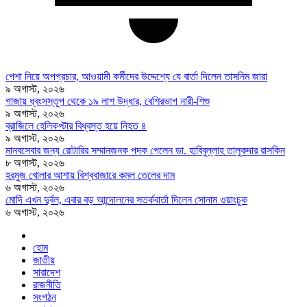
পেশা নিয়ে অপপ্রচার, আওয়ামী কর্মীদের উদ্দেশ্যে যে বার্তা দিলেন তাসনিম জারা
৯ অগাস্ট, ২০২৬
গাজায় ধ্বংসস্তূপ থেকে ১৯ লাশ উদ্ধার, বেশিরভাগ নারী-শিশু
৯ অগাস্ট, ২০২৬
ব্রাজিলে হেলিকপ্টার বিধ্বস্ত হয়ে নিহত ৪
৯ অগাস্ট, ২০২৬
মানবসেবার জন্য রোটারির সম্মানজনক পদক পেলেন ডা. হাবিবুল্লাহ তালুকদার রাসকিন
৮ অগাস্ট, ২০২৬
হরমুজ খোলার আশায় বিশ্ববাজারে কমল তেলের দাম
৬ অগাস্ট, ২০২৬
মোদি এখন দুর্বল, এবার বড় আন্দোলনের সতর্কবার্তা দিলেন সোনাম ওয়াংচুক
৬ অগাস্ট, ২০২৬
হোম
জাতীয়
সারাদেশ
রাজনীতি
সংগঠন