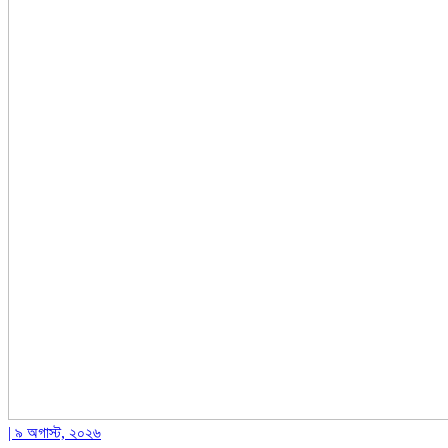
| ৯ অগাস্ট, ২০২৬