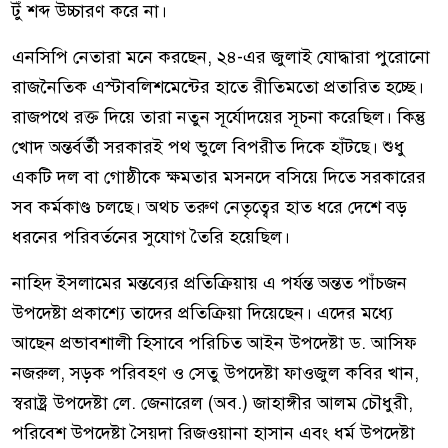
টুঁ শব্দ উচ্চারণ করে না।
এনসিপি নেতারা মনে করছেন, ২৪-এর জুলাই যোদ্ধারা পুরোনো
রাজনৈতিক এস্টাবলিশমেন্টের হাতে রীতিমতো প্রতারিত হচ্ছে।
রাজপথে রক্ত দিয়ে তারা নতুন সূর্যোদয়ের সূচনা করেছিল। কিন্তু
খোদ অন্তর্বর্তী সরকারই পথ ভুলে বিপরীত দিকে হাঁটছে। শুধু
একটি দল বা গোষ্ঠীকে ক্ষমতার মসনদে বসিয়ে দিতে সরকারের
সব কর্মকাণ্ড চলছে। অথচ তরুণ নেতৃত্বের হাত ধরে দেশে বড়
ধরনের পরিবর্তনের সুযোগ তৈরি হয়েছিল।
নাহিদ ইসলামের মন্তব্যের প্রতিক্রিয়ায় এ পর্যন্ত অন্তত পাঁচজন
উপদেষ্টা প্রকাশ্যে তাদের প্রতিক্রিয়া দিয়েছেন। এদের মধ্যে
আছেন প্রভাবশালী হিসাবে পরিচিত আইন উপদেষ্টা ড. আসিফ
নজরুল, সড়ক পরিবহণ ও সেতু উপদেষ্টা ফাওজুল কবির খান,
স্বরাষ্ট্র উপদেষ্টা লে. জেনারেল (অব.) জাহাঙ্গীর আলম চৌধুরী,
পরিবেশ উপদেষ্টা সৈয়দা রিজওয়ানা হাসান এবং ধর্ম উপদেষ্টা