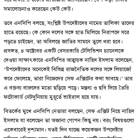
সমালোচনাও করেছেন কেউ কেউ।
তবে এনসিপি বলছে, সংশ্লিষ্ট উপদেষ্টাদের নামের তালিকা তাদের
হাতে রয়েছে। কে কোন দলের সঙ্গে হাত মিলিয়ে নিরাপদে সরে
পড়তে চাইছেন, তা অবিলম্বে জাতির সামনে তুলে ধরা হবে।
প্রসঙ্গত, ৪ অক্টোবর একটি বেসরকারি টেলিভিশন চ্যানেলকে
দেওয়া সাক্ষাৎকারে এনসিপির আহ্বায়ক নাহিদ ইসলাম বলেছেন,
‘উপদেষ্টাদের অনেকেই বিভিন্ন রাজনৈতিক দলের সঙ্গে লিয়াজোঁ
করে ফেলেছে, তারা নিজেদের সেফ এক্সিটের কথা ভাবছে।’ তার
এ বক্তব্য বারুদের মতো ছড়িয়ে পড়ে। মন্তব্য ও ছবি দিয়ে তৈরি
ফটোকার্ড নেটদুনিয়ায় মুহূর্তে ভাইরাল হয়ে যায়।
বিতর্কের মুখে এনসিপি নেতারা বলছেন, সেফ এক্সিট নিয়ে নাহিদ
ইসলাম যা বলেছেন তা অজানা গোপন কিছু নয়। বরং বিষয়গুলো
একেবারেই দৃশ্যমান। যতই দিন যাচ্ছে কয়েকজন উপদেষ্টার