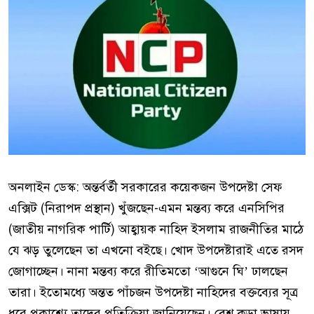
অনলাইন ডেস্ক: অন্তর্বর্তী সরকারের কয়েকজন উপদেষ্টা সেফ
এক্সিট (নিরাপদ প্রস্থান) খুঁজছেন-এমন মন্তব্য করে এনসিপির
(জাতীয় নাগরিক পার্টি) আহ্বায়ক নাহিদ ইসলাম রাজনীতির মাঠে
যে ঝড় তুলেছেন তা এখনো বইছে। খোদ উপদেষ্টারাই এতে রসদ
জোগাচ্ছেন। নানা মন্তব্য করে রীতিমতো ‘আগুনে ঘি’ ঢালছেন
তারা। ইতোমধ্যে অন্তত পাঁচজন উপদেষ্টা নাহিদের বক্তব্যের সূত্র
ধরে প্রকাশ্যে তাদের প্রতিক্রিয়া জানিয়েছেন। বেশ কড়া ভাষায়