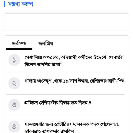
মন্তব্য করুন
সর্বশেষ
জনপ্রিয়
১
পেশা নিয়ে অপপ্রচার, আওয়ামী কর্মীদের উদ্দেশ্যে যে বার্তা
দিলেন তাসনিম জারা
২
গাজায় ধ্বংসস্তূপ থেকে ১৯ লাশ উদ্ধার, বেশিরভাগ নারী-শিশু
৩
ব্রাজিলে হেলিকপ্টার বিধ্বস্ত হয়ে নিহত ৪
৪
মানবসেবার জন্য রোটারির সম্মানজনক পদক পেলেন ডা.
হাবিবুল্লাহ তালুকদার রাসকিন