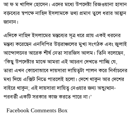
আ ফ ম খালিদ হোসেন। এদের মধ্যে উপদেষ্টা রিজওয়ানা হাসান
বক্তব্যের স্বপক্ষে নাহিদ ইসলামকে তথ্য প্রমাণ তুলে ধরার আহ্বান
জানান।
এদিকে নাহিদ ইসলামের মন্তব্যের সূত্র ধরে প্রায় একই ধরনের
মন্তব্য করেছেন এনসিপির উত্তরাঞ্চলের মুখ্য সংগঠক এবং জুলাই
আন্দোলনের আরেক শীর্ষ নেতা সারজিস আলম। তিনি বলেছেন,
‘কিছু উপদেষ্টার মাঝে আমরা এই আচরণ দেখতে পাচ্ছি যে,
তারা এখন কোনোভাবে দায়সারা দায়িত্বটা পালন করে নির্বাচনের
মধ্য দিয়ে এক্সিট নিতে পারলেই হলো। দেশে থাকুন আর দেশের
বাইরে থাকুন; এই দায়সারা দায়িত্ব নেওয়ার জন্য অভ্যুত্থান-
পরবর্তী একটি সরকার কাজ করতে পারে না।’
Facebook Comments Box