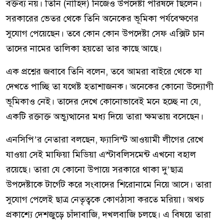
বক্তব্য নয়। তিনি (নাহিদ) নিজেও উপদেষ্টা পরিষদে ছিলেন।
সরকারের ভেতর থেকে তিনি অনেকের ভূমিকা পর্যবেক্ষণের
সুযোগ পেয়েছেন। তবে কোন কোন উপদেষ্টা সেফ এক্সিট চান
তাদের নামের তালিকা হয়তো তার কাছে আছে।
এক প্রশ্নের জবাবে তিনি বলেন, তবে আমরা বাইরে থেকে যা
দেখতে পাচ্ছি তা যথেষ্ট হতাশাজনক। অনেকের কোনো উদ্যোগী
ভূমিকাও নেই। তাদের দেখে কোনোভাবেই মনে হচ্ছে না যে,
একটি রক্তাক্ত অভ্যুত্থানের মধ্য দিয়ে তারা ক্ষমতায় বসেছেন।
এনসিপি’র নেতারা বলছেন, ফ্যাসিস্ট আওয়ামী লীগের রেখে
যাওয়া সেই মাফিয়া মিডিয়া এস্টাবলিসমেন্ট এখনো বহাল
রয়েছে। তারা যে কোনো উপায়ে সরকারে থাকা দু’ছাত্র
উপদেষ্টাকে টার্গেট করে সংবাদের শিরোনামে নিয়ে আসে। তারা
সুযোগ পেলেই ছাত্র নেতৃত্বকে কোণঠাসা করতে মরিয়া। অথচ
প্রকাশ্যে দেশজুড়ে চাঁদাবাজি, দখলবাজি চলছে। এ বিষয়ে তারা