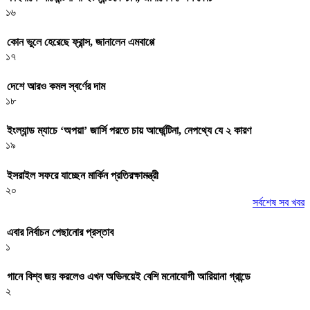
১৬
কোন ভুলে হেরেছে ফ্রান্স, জানালেন এমবাপ্পে
১৭
দেশে আরও কমল স্বর্ণের দাম
১৮
ইংল্যান্ড ম্যাচে ‘অপয়া’ জার্সি পরতে চায় আর্জেন্টিনা, নেপথ্যে যে ২ কারণ
১৯
ইসরাইল সফরে যাচ্ছেন মার্কিন প্রতিরক্ষামন্ত্রী
২০
সর্বশেষ সব খবর
এবার নির্বাচন পেছানোর প্রস্তাব
১
গানে বিশ্ব জয় করলেও এখন অভিনয়েই বেশি মনোযোগী আরিয়ানা গ্রান্ডে
২