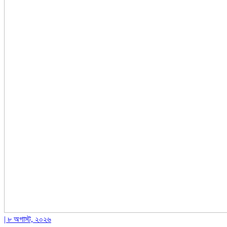
| ৮ অগাস্ট, ২০২৬