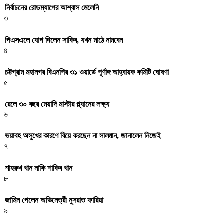
নির্বাচনের রোডম্যাপের আশ্বাস মেলেনি
৩
পিএসএলে যোগ দিলেন সাকিব, যখন মাঠে নামবেন
৪
চট্টগ্রাম মহানগর বিএনপির ৩১ ওয়ার্ডে পূর্ণাঙ্গ আহ্বায়ক কমিটি ঘোষণা
৫
রেলে ৩০ বছর মেয়াদি মাস্টার প্ল্যানের লক্ষ্য
৬
ভয়াবহ অসুখের কারণে বিয়ে করছেন না সালমান, জানালেন নিজেই
৭
শাহরুখ খান নাকি শাকিব খান
৮
জামিন পেলেন অভিনেত্রী নুসরাত ফারিয়া
৯