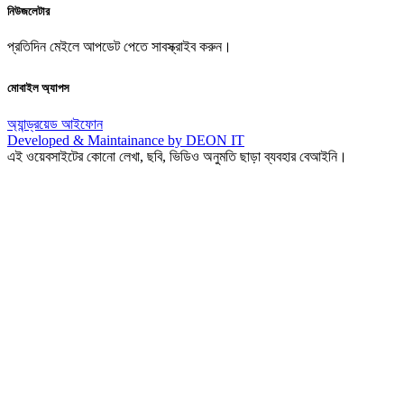
নিউজলেটার
প্রতিদিন মেইলে আপডেট পেতে সাবস্ক্রাইব করুন।
মোবাইল অ্যাপস
অ্যান্ড্রয়েড
আইফোন
Developed & Maintainance by DEON IT
এই ওয়েবসাইটের কোনো লেখা, ছবি, ভিডিও অনুমতি ছাড়া ব্যবহার বেআইনি।