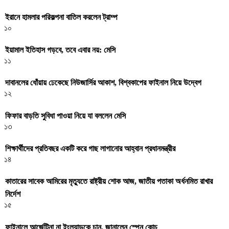
ইরানে হামলার পরিকল্পনা বাতিল করলেন ট্রাম্প
১০
ইয়ামাল ইতিহাস গড়বে, তবে এবার নয়: মেসি
১১
দাবানলের ধোঁয়ায় ঢেকেছে নিউজার্সির আকাশ, বিশ্বকাপের ফাইনাল নিয়ে উদ্বেগ
১২
ফিফার বাড়তি সুবিধা পাওয়া নিয়ে যা বললেন মেসি
১৩
শিক্ষার্থীদের প্রতিবছর একটি করে গাছ লাগানোর আহ্বান প্রধানমন্ত্রীর
১৪
কাতারের সাবেক আমিরের মৃত্যুতে রাষ্ট্রীয় শোক আজ, জাতীয় পতাকা অর্ধনমিত রাখার
নির্দেশ
১৫
ফাইনালে আর্জেন্টিনা না ইংল্যান্ডকে চান, জানালেন স্পেন কোচ