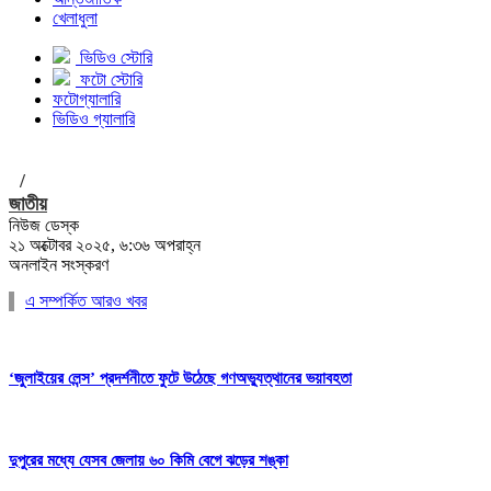
খেলাধুলা
ভিডিও স্টোরি
ফটো স্টোরি
ফটোগ্যালারি
ভিডিও গ্যালারি
/
জাতীয়
নিউজ ডেস্ক
২১ অক্টোবর ২০২৫, ৬:৩৬ অপরাহ্ন
অনলাইন সংস্করণ
এ সম্পর্কিত আরও খবর
‘জুলাইয়ের লেন্স’ প্রদর্শনীতে ফুটে উঠেছে গণঅভ্যুত্থানের ভয়াবহতা
দুপুরের মধ্যে যেসব জেলায় ৬০ কিমি বেগে ঝড়ের শঙ্কা