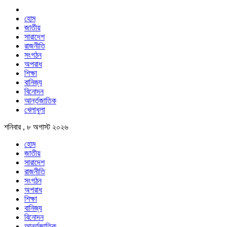
হোম
জাতীয়
সারাদেশ
রাজনীতি
সংগঠন
অপরাধ
শিক্ষা
বানিজ্য
বিনোদন
আর্ন্তজাতিক
খেলাধুলা
শনিবার , ৮ অগাস্ট ২০২৬
হোম
জাতীয়
সারাদেশ
রাজনীতি
সংগঠন
অপরাধ
শিক্ষা
বানিজ্য
বিনোদন
আর্ন্তজাতিক