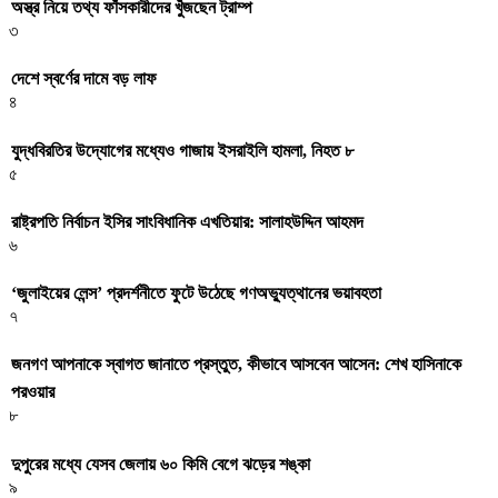
অস্ত্র নিয়ে তথ্য ফাঁসকারীদের খুঁজছেন ট্রাম্প
৩
দেশে স্বর্ণের দামে বড় লাফ
৪
যুদ্ধবিরতির উদ্যোগের মধ্যেও গাজায় ইসরাইলি হামলা, নিহত ৮
৫
রাষ্ট্রপতি নির্বাচন ইসির সাংবিধানিক এখতিয়ার: সালাহউদ্দিন আহমদ
৬
‘জুলাইয়ের লেন্স’ প্রদর্শনীতে ফুটে উঠেছে গণঅভ্যুত্থানের ভয়াবহতা
৭
জনগণ আপনাকে স্বাগত জানাতে প্রস্তুত, কীভাবে আসবেন আসেন: শেখ হাসিনাকে
পরওয়ার
৮
দুপুরের মধ্যে যেসব জেলায় ৬০ কিমি বেগে ঝড়ের শঙ্কা
৯