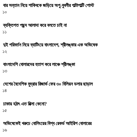
বার সন্তান নিয়ে শাকিবকে জড়িয়ে অপু-বুবলীর পাল্টাপাল্টি পোস্ট
১০
ব্যক্তিগত পছন্দ আলাদা করে বলতে চাই না
১১
দুই পরিবর্তন নিয়ে ব্যাটিংয়ে বাংলাদেশ, শ্রীলঙ্কার এক অভিষেক
১২
বাংলাদেশি বোলারদের হতাশ করে লাঞ্চে শ্রীলঙ্কা
১৩
দেশের বৈদেশিক মুদ্রার রিজার্ভ ফের ৩০ বিলিয়ন ডলার ছাড়াল
১৪
ঢাকায় হঠাৎ এত রিক্সা কেনো?
১৫
অভিষেকেই খরুচে বোলিংয়ের বিশ্ব রেকর্ড আইরিশ বোলারের
১৬