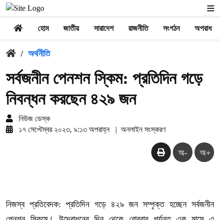
হোম
জাতীয়
সারাদেশ
রাজনীতি
সংগঠন
অপরাধ
/
অর্থনীতি
সর্বজনীন পেনশন স্কিম: প্রতিদিন গড়ে
নিবন্ধন করছেন ৪২৯ জন
নিউজ ডেস্ক
১৭ সেপ্টেম্বর ২০২৩, ৯:১৩ অপরাহ্ন
|
অনলাইন সংস্করণ
অ-
অ+
নিজস্ব প্রতিবেদক: প্রতিদিন গড়ে ৪২৯ জন সম্পৃক্ত হচ্ছেন সর্বজনীন
পেনশন স্কিমে। উদ্বোধনের দিন থেকে রোববার পর্যন্ত এক মাসে এ