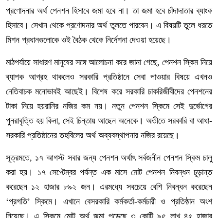
প্রণোদনার অর্থ পেনশন হিসাবে জমা হবে না। তা জমা হবে চাঁদাদাতার ব্যাংক
হিসাবে। সেখান থেকে প্রণোদনার অর্থ তুলতে পারবেন। এ বিষয়টি তুলে ধরতে
মিশন প্রধানগুলোকে ওই বৈঠক থেকে নির্দেশনা দেওয়া হয়েছে।
মাঠপর্যায়ে সাধারণ মানুষের সঙ্গে আলোচনা করে জানা গেছে, পেনশন স্কিম নিয়ে
ব্যাপক আগ্রহ থাকলেও সরকারি প্রতিষ্ঠানে সেবা পাওয়ার বিষয়ে এখনও
নেতিবাচক মনোভাবই আছেই। বিশেষ করে সরকারি চাকরিজীবীদের পেনশনের
টাকা নিয়ে হয়রানির নজির কম নয়। নতুন পেনশন স্কিমে সেই দুর্ভোগের
পুনরাবৃত্তি হয় কিনা, সেই চিন্তায় আছেন অনেকে। অতীতে সরকারি বা আধা-
সরকারি প্রতিষ্ঠানের তহবিলের অর্থ অব্যবস্থাপনার নজির রয়েছে।
সূত্রমতে, ১৭ আগস্ট সবার জন্য পেনশন অর্থাৎ সর্বজনীন পেনশন স্কিম চালু
করা হয়। ১৭ সেপ্টেম্বর পর্যন্ত এক মাসে মোট পেনশন নিবন্ধন চূড়ান্ত
করেছেন ১২ হাজার ৮৯২ জন। এরমধ্যে সবচেয়ে বেশি নিবন্ধন করেছেন
‘প্রগতি’ স্কিমে। এখানে বেসরকারি কর্মকর্তা-কর্মচারী ও প্রতিষ্ঠান অংশ
নিয়েছে। এ স্কিমে মোট অর্থ জমা পড়েছে ৩ কোটি ৯৫ লাখ ৪৫ হাজার