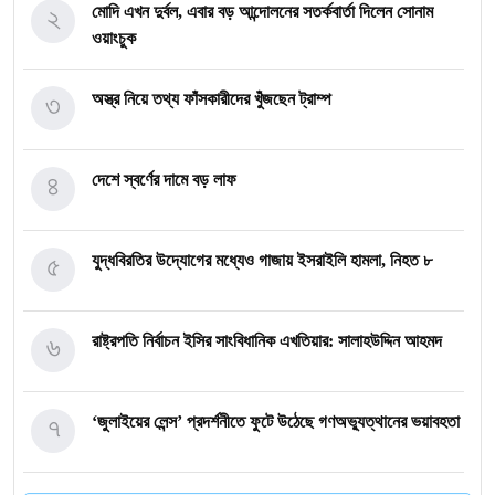
২
মোদি এখন দুর্বল, এবার বড় আন্দোলনের সতর্কবার্তা দিলেন সোনাম
ওয়াংচুক
৩
অস্ত্র নিয়ে তথ্য ফাঁসকারীদের খুঁজছেন ট্রাম্প
৪
দেশে স্বর্ণের দামে বড় লাফ
৫
যুদ্ধবিরতির উদ্যোগের মধ্যেও গাজায় ইসরাইলি হামলা, নিহত ৮
৬
রাষ্ট্রপতি নির্বাচন ইসির সাংবিধানিক এখতিয়ার: সালাহউদ্দিন আহমদ
৭
‘জুলাইয়ের লেন্স’ প্রদর্শনীতে ফুটে উঠেছে গণঅভ্যুত্থানের ভয়াবহতা