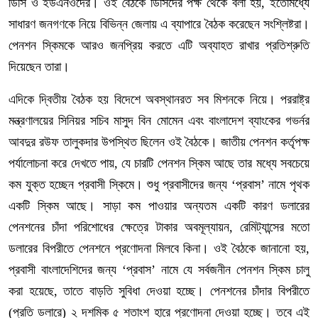
ডিসি ও ইউএনওদের। ওই বৈঠকে ডিসিদের পক্ষ থেকে বলা হয়, ইতোমধ্যে
সাধারণ জনগণকে নিয়ে বিভিন্ন জেলায় এ ব্যাপারে বৈঠক করেছেন সংশ্লিষ্টরা।
পেনশন স্কিমকে আরও জনপ্রিয় করতে এটি অব্যাহত রাখার প্রতিশ্রুতি
দিয়েছেন তারা।
এদিকে দ্বিতীয় বৈঠক হয় বিদেশে অবস্থানরত সব মিশনকে নিয়ে। পররাষ্ট্র
মন্ত্রণালয়ের সিনিয়র সচিব মাসুদ বিন মোমেন এবং বাংলাদেশ ব্যাংকের গভর্নর
আবদুর রউফ তালুকদার উপস্থিত ছিলেন ওই বৈঠকে। জাতীয় পেনশন কর্তৃপক্ষ
পর্যালোচনা করে দেখতে পায়, যে চারটি পেনশন স্কিম আছে তার মধ্যে সবচেয়ে
কম যুক্ত হচ্ছেন প্রবাসী স্কিমে। শুধু প্রবাসীদের জন্য ‘প্রবাস’ নামে পৃথক
একটি স্কিম আছে। সাড়া কম পাওয়ার অন্যতম একটি কারণ ডলারের
পেনশনের চাঁদা পরিশোধের ক্ষেত্রে টাকার অবমূল্যায়ন, রেমিট্যান্সের মতো
ডলারের বিপরীতে পেনশনে প্রণোদনা মিলবে কিনা। ওই বৈঠকে জানানো হয়,
প্রবাসী বাংলাদেশিদের জন্য ‘প্রবাস’ নামে যে সর্বজনীন পেনশন স্কিম চালু
করা হয়েছে, তাতে বাড়তি সুবিধা দেওয়া হচ্ছে। পেনশনের চাঁদার বিপরীতে
(প্রতি ডলারে) ২ দশমিক ৫ শতাংশ হারে প্রণোদনা দেওয়া হচ্ছে। তবে এই