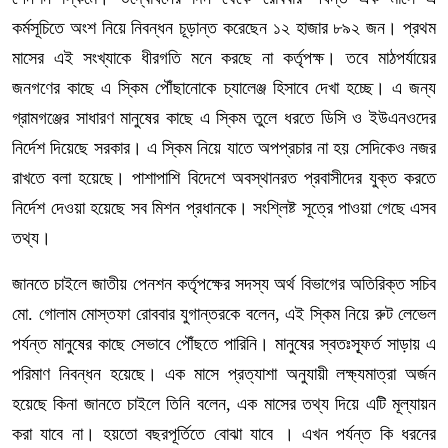
কর্মসূচিতে অংশ নিয়ে নিবন্ধন চূড়ান্ত করেছেন ১২ হাজার ৮৯২ জন। প্রথম
মাসের এই সংখ্যাকে ধীরগতি মনে করছে না কর্তৃপক্ষ। তবে মাঠপর্যায়ের
জনগণের কাছে এ স্কিম পৌঁছানোকে চ্যালেঞ্জ হিসাবে দেখা হচ্ছে। এ জন্য
গ্রামগঞ্জের সাধারণ মানুষের কাছে এ স্কিম তুলে ধরতে ডিসি ও ইউএনওদের
নির্দেশ দিয়েছে সরকার। এ স্কিম নিয়ে যাতে অপপ্রচার না হয় সেদিকেও নজর
রাখতে বলা হয়েছে। পাশাপাশি বিদেশে অবস্থানরত প্রবাসীদের যুক্ত করতে
নির্দেশ দেওয়া হয়েছে সব মিশন প্রধানকে। সংশ্লিষ্ট সূত্রে পাওয়া গেছে এসব
তথ্য।
জানতে চাইলে জাতীয় পেনশন কর্তৃপক্ষের সদস্য অর্থ বিভাগের অতিরিক্ত সচিব
মো. গোলাম মোস্তফা রোববার যুগান্তরকে বলেন, এই স্কিম নিয়ে রুট লেভেল
পর্যন্ত মানুষের কাছে সেভাবে পৌঁছতে পারিনি। মানুষের স্বতঃস্ফূর্ত সাড়ায় এ
পরিমাণ নিবন্ধন হয়েছে। এক মাসে প্রত্যাশা অনুযায়ী লক্ষ্যমাত্রা অর্জন
হয়েছে কিনা জানতে চাইলে তিনি বলেন, এক মাসের তথ্য দিয়ে এটি মূল্যায়ন
করা যাবে না। হয়তো বছরপূর্তিতে বোঝা যাবে । এখন পর্যন্ত কি ধরনের