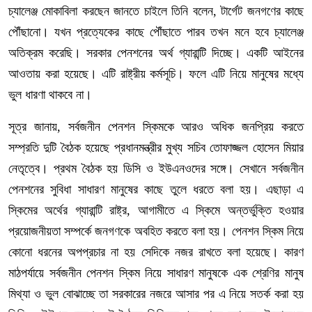
চ্যালেঞ্জ মোকাবিলা করছেন জানতে চাইলে তিনি বলেন, টার্গেট জনগণের কাছে
পৌঁছানো। যখন প্রত্যেকের কাছে পৌঁছাতে পারব তখন মনে হবে চ্যালেঞ্জ
অতিক্রম করেছি। সরকার পেনশনের অর্থ গ্যারান্টি দিচ্ছে। একটি আইনের
আওতায় করা হয়েছে। এটি রাষ্ট্রীয় কর্মসূচি। ফলে এটি নিয়ে মানুষের মধ্যে
ভুল ধারণা থাকবে না।
সূত্র জানায়, সর্বজনীন পেনশন স্কিমকে আরও অধিক জনপ্রিয় করতে
সম্প্রতি দুটি বৈঠক হয়েছে প্রধানমন্ত্রীর মুখ্য সচিব তোফাজ্জল হোসেন মিয়ার
নেতৃত্বে। প্রথম বৈঠক হয় ডিসি ও ইউএনওদের সঙ্গে। সেখানে সর্বজনীন
পেনশনের সুবিধা সাধারণ মানুষের কাছে তুলে ধরতে বলা হয়। এছাড়া এ
স্কিমের অর্থের গ্যারান্টি রাষ্ট্র, আগামীতে এ স্কিমে অন্তর্ভুক্তি হওয়ার
প্রয়োজনীয়তা সম্পর্কে জনগণকে অবহিত করতে বলা হয়। পেনশন স্কিম নিয়ে
কোনো ধরনের অপপ্রচার না হয় সেদিকে নজর রাখতে বলা হয়েছে। কারণ
মাঠপর্যায়ে সর্বজনীন পেনশন স্কিম নিয়ে সাধারণ মানুষকে এক শ্রেণির মানুষ
মিথ্যা ও ভুল বোঝাচ্ছে তা সরকারের নজরে আসার পর এ নিয়ে সতর্ক করা হয়