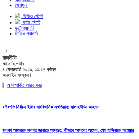
খেলাধুলা
ভিডিও স্টোরি
ফটো স্টোরি
ফটোগ্যালারি
ভিডিও গ্যালারি
/
রাজনীতি
স্টাফ রিপোর্টার
৪ ফেব্রুয়ারী ২০১৯, ১১:৫৭ পূর্বাহ্ন
অনলাইন সংস্করণ
এ সম্পর্কিত আরও খবর
রাষ্ট্রপতি নির্বাচন ইসির সাংবিধানিক এখতিয়ার: সালাহউদ্দিন আহমদ
জনগণ আপনাকে স্বাগত জানাতে প্রস্তুত, কীভাবে আসবেন আসেন: শেখ হাসিনাকে পরওয়ার