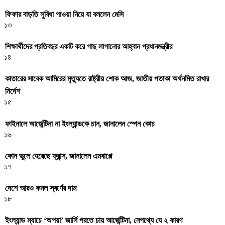
ফিফার বাড়তি সুবিধা পাওয়া নিয়ে যা বললেন মেসি
১৩
শিক্ষার্থীদের প্রতিবছর একটি করে গাছ লাগানোর আহ্বান প্রধানমন্ত্রীর
১৪
কাতারের সাবেক আমিরের মৃত্যুতে রাষ্ট্রীয় শোক আজ, জাতীয় পতাকা অর্ধনমিত রাখার
নির্দেশ
১৫
ফাইনালে আর্জেন্টিনা না ইংল্যান্ডকে চান, জানালেন স্পেন কোচ
১৬
কোন ভুলে হেরেছে ফ্রান্স, জানালেন এমবাপ্পে
১৭
দেশে আরও কমল স্বর্ণের দাম
১৮
ইংল্যান্ড ম্যাচে ‘অপয়া’ জার্সি পরতে চায় আর্জেন্টিনা, নেপথ্যে যে ২ কারণ