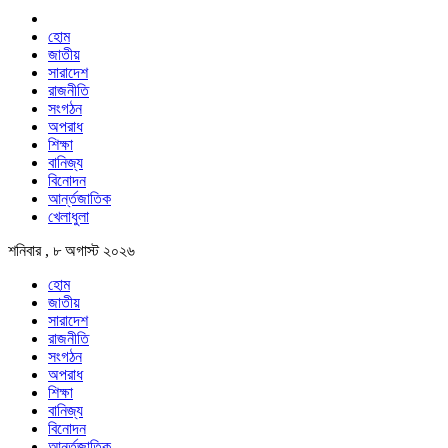
হোম
জাতীয়
সারাদেশ
রাজনীতি
সংগঠন
অপরাধ
শিক্ষা
বানিজ্য
বিনোদন
আর্ন্তজাতিক
খেলাধুলা
শনিবার , ৮ অগাস্ট ২০২৬
হোম
জাতীয়
সারাদেশ
রাজনীতি
সংগঠন
অপরাধ
শিক্ষা
বানিজ্য
বিনোদন
আর্ন্তজাতিক