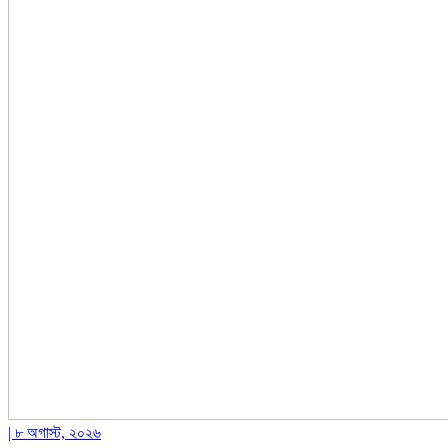
| ৮ অগাস্ট, ২০২৬