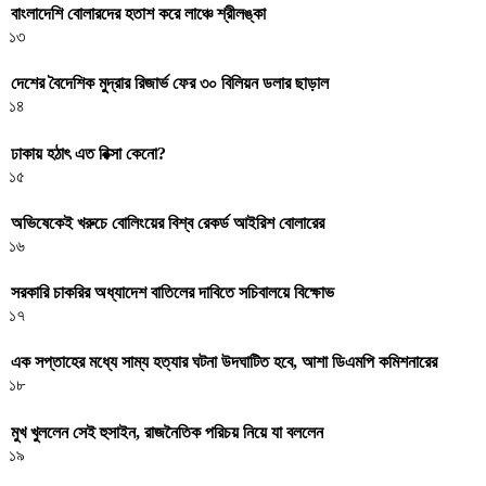
বাংলাদেশি বোলারদের হতাশ করে লাঞ্চে শ্রীলঙ্কা
১৩
দেশের বৈদেশিক মুদ্রার রিজার্ভ ফের ৩০ বিলিয়ন ডলার ছাড়াল
১৪
ঢাকায় হঠাৎ এত রিক্সা কেনো?
১৫
অভিষেকেই খরুচে বোলিংয়ের বিশ্ব রেকর্ড আইরিশ বোলারের
১৬
সরকারি চাকরির অধ্যাদেশ বাতিলের দাবিতে সচিবালয়ে বিক্ষোভ
১৭
এক সপ্তাহের মধ্যে সাম্য হত্যার ঘটনা উদঘাটিত হবে, আশা ডিএমপি কমিশনারের
১৮
মুখ খুললেন সেই হুসাইন, রাজনৈতিক পরিচয় নিয়ে যা বললেন
১৯