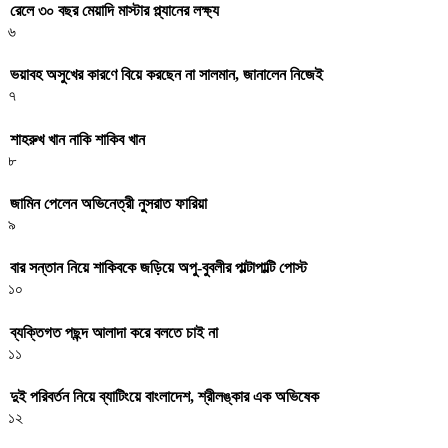
রেলে ৩০ বছর মেয়াদি মাস্টার প্ল্যানের লক্ষ্য
৬
ভয়াবহ অসুখের কারণে বিয়ে করছেন না সালমান, জানালেন নিজেই
৭
শাহরুখ খান নাকি শাকিব খান
৮
জামিন পেলেন অভিনেত্রী নুসরাত ফারিয়া
৯
বার সন্তান নিয়ে শাকিবকে জড়িয়ে অপু-বুবলীর পাল্টাপাল্টি পোস্ট
১০
ব্যক্তিগত পছন্দ আলাদা করে বলতে চাই না
১১
দুই পরিবর্তন নিয়ে ব্যাটিংয়ে বাংলাদেশ, শ্রীলঙ্কার এক অভিষেক
১২