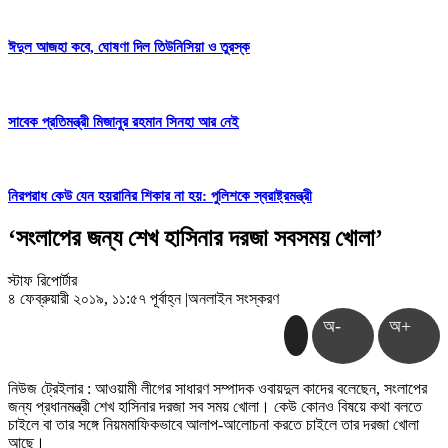
ঈদুল আজহা কবে, ঘোষণা দিল তিউনিসিয়া ও তুরস্ক
সাবেক প্রতিমন্ত্রী মিজানুর রহমান সিনহা আর নেই
নিরপরাধ কেউ যেন হয়রানির শিকার না হয়: পুলিশকে স্বরাষ্ট্রমন্ত্রী
‘সংলাপের জন্য শেখ হাসিনার দরজা সবসময় খোলা’
স্টাফ রিপোর্টার
৪ ফেব্রুয়ারী ২০১৯, ১১:৫৭ পূর্বাহ্ন
|
অনলাইন সংস্করণ
অ-
অ+
নিউজ ট্রেইলার : আওয়ামী লীগের সাধারণ সম্পাদক ওবায়দুল কাদের বলেছেন, সংলাপের
জন্য প্রধানমন্ত্রী শেখ হাসিনার দরজা সব সময় খোলা। কেউ কোনও বিষয়ে কথা বলতে
চাইলে বা তার সঙ্গে নিয়মমাফিকভাবে আলাপ-আলোচনা করতে চাইলে তার দরজা খোলা
আছে।