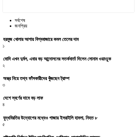
সর্বশেষ
জনপ্রিয়
হরমুজ খোলার আশায় বিশ্ববাজারে কমল তেলের দাম
১
মোদি এখন দুর্বল, এবার বড় আন্দোলনের সতর্কবার্তা দিলেন সোনাম ওয়াংচুক
২
অস্ত্র নিয়ে তথ্য ফাঁসকারীদের খুঁজছেন ট্রাম্প
৩
দেশে স্বর্ণের দামে বড় লাফ
৪
যুদ্ধবিরতির উদ্যোগের মধ্যেও গাজায় ইসরাইলি হামলা, নিহত ৮
৫