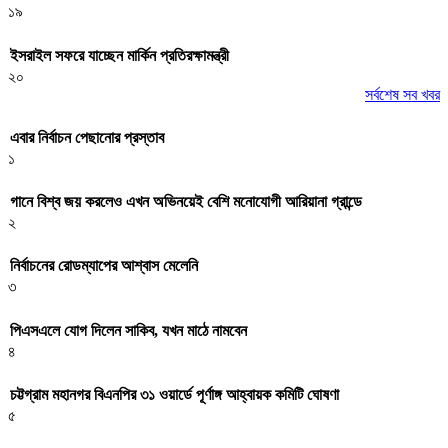
১৯
ইসরাইল সফরে যাচ্ছেন মার্কিন প্রতিরক্ষামন্ত্রী
২০
সর্বশেষ সব খবর
এবার নির্বাচন পেছানোর প্রস্তাব
১
গানে বিশ্ব জয় করলেও এখন অভিনয়েই বেশি মনোযোগী আরিয়ানা গ্রান্ডে
২
নির্বাচনের রোডম্যাপের আশ্বাস মেলেনি
৩
পিএসএলে যোগ দিলেন সাকিব, যখন মাঠে নামবেন
৪
চট্টগ্রাম মহানগর বিএনপির ৩১ ওয়ার্ডে পূর্ণাঙ্গ আহ্বায়ক কমিটি ঘোষণা
৫