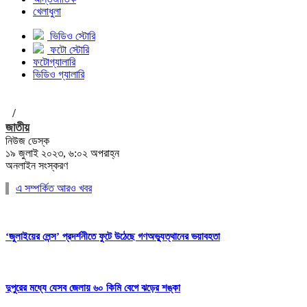
খেলাধুলা
ভিডিও স্টোরি
ফটো স্টোরি
ফটোগ্যালারি
ভিডিও গ্যালারি
/
জাতীয়
নিউজ ডেস্ক
১৯ জুলাই ২০২৩, ৬:০২ অপরাহ্ন
অনলাইন সংস্করণ
এ সম্পর্কিত আরও খবর
‘জুলাইয়ের লেন্স’ প্রদর্শনীতে ফুটে উঠেছে গণঅভ্যুত্থানের ভয়াবহতা
দুপুরের মধ্যে যেসব জেলায় ৬০ কিমি বেগে ঝড়ের শঙ্কা