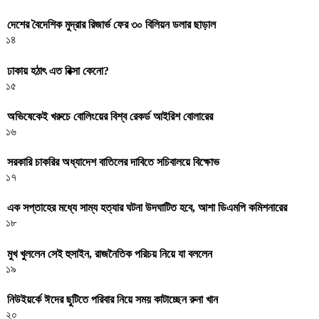
দেশের বৈদেশিক মুদ্রার রিজার্ভ ফের ৩০ বিলিয়ন ডলার ছাড়াল
১৪
ঢাকায় হঠাৎ এত রিক্সা কেনো?
১৫
অভিষেকেই খরুচে বোলিংয়ের বিশ্ব রেকর্ড আইরিশ বোলারের
১৬
সরকারি চাকরির অধ্যাদেশ বাতিলের দাবিতে সচিবালয়ে বিক্ষোভ
১৭
এক সপ্তাহের মধ্যে সাম্য হত্যার ঘটনা উদঘাটিত হবে, আশা ডিএমপি কমিশনারের
১৮
মুখ খুললেন সেই হুসাইন, রাজনৈতিক পরিচয় নিয়ে যা বললেন
১৯
নিউইয়র্কে ঈদের ছুটিতে পরিবার নিয়ে সময় কাটাচ্ছেন রুনা খান
২০