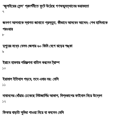
‘জুলাইয়ের লেন্স’ প্রদর্শনীতে ফুটে উঠেছে গণঅভ্যুত্থানের ভয়াবহতা
৭
জনগণ আপনাকে স্বাগত জানাতে প্রস্তুত, কীভাবে আসবেন আসেন: শেখ হাসিনাকে
পরওয়ার
৮
দুপুরের মধ্যে যেসব জেলায় ৬০ কিমি বেগে ঝড়ের শঙ্কা
৯
ইরানে হামলার পরিকল্পনা বাতিল করলেন ট্রাম্প
১০
ইয়ামাল ইতিহাস গড়বে, তবে এবার নয়: মেসি
১১
দাবানলের ধোঁয়ায় ঢেকেছে নিউজার্সির আকাশ, বিশ্বকাপের ফাইনাল নিয়ে উদ্বেগ
১২
ফিফার বাড়তি সুবিধা পাওয়া নিয়ে যা বললেন মেসি