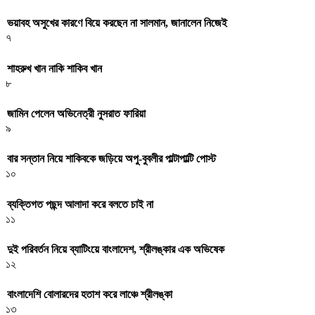
ভয়াবহ অসুখের কারণে বিয়ে করছেন না সালমান, জানালেন নিজেই
৭
শাহরুখ খান নাকি শাকিব খান
৮
জামিন পেলেন অভিনেত্রী নুসরাত ফারিয়া
৯
বার সন্তান নিয়ে শাকিবকে জড়িয়ে অপু-বুবলীর পাল্টাপাল্টি পোস্ট
১০
ব্যক্তিগত পছন্দ আলাদা করে বলতে চাই না
১১
দুই পরিবর্তন নিয়ে ব্যাটিংয়ে বাংলাদেশ, শ্রীলঙ্কার এক অভিষেক
১২
বাংলাদেশি বোলারদের হতাশ করে লাঞ্চে শ্রীলঙ্কা
১৩