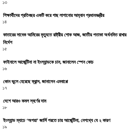
১৩
শিক্ষার্থীদের প্রতিবছর একটি করে গাছ লাগানোর আহ্বান প্রধানমন্ত্রীর
১৪
কাতারের সাবেক আমিরের মৃত্যুতে রাষ্ট্রীয় শোক আজ, জাতীয় পতাকা অর্ধনমিত রাখার
নির্দেশ
১৫
ফাইনালে আর্জেন্টিনা না ইংল্যান্ডকে চান, জানালেন স্পেন কোচ
১৬
কোন ভুলে হেরেছে ফ্রান্স, জানালেন এমবাপ্পে
১৭
দেশে আরও কমল স্বর্ণের দাম
১৮
ইংল্যান্ড ম্যাচে ‘অপয়া’ জার্সি পরতে চায় আর্জেন্টিনা, নেপথ্যে যে ২ কারণ
১৯