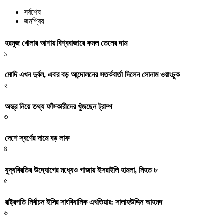
সর্বশেষ
জনপ্রিয়
হরমুজ খোলার আশায় বিশ্ববাজারে কমল তেলের দাম
১
মোদি এখন দুর্বল, এবার বড় আন্দোলনের সতর্কবার্তা দিলেন সোনাম ওয়াংচুক
২
অস্ত্র নিয়ে তথ্য ফাঁসকারীদের খুঁজছেন ট্রাম্প
৩
দেশে স্বর্ণের দামে বড় লাফ
৪
যুদ্ধবিরতির উদ্যোগের মধ্যেও গাজায় ইসরাইলি হামলা, নিহত ৮
৫
রাষ্ট্রপতি নির্বাচন ইসির সাংবিধানিক এখতিয়ার: সালাহউদ্দিন আহমদ
৬