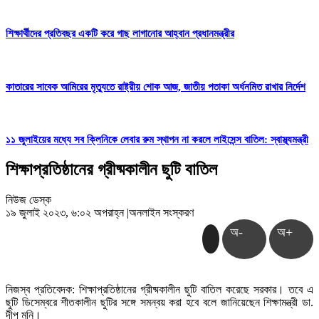
শিক্ষার্থীদের প্রতিবছর একটি করে গাছ লাগানোর আহ্বান প্রধানমন্ত্রীর
কাতারের সাবেক আমিরের মৃত্যুতে রাষ্ট্রীয় শোক আজ, জাতীয় পতাকা অর্ধনমিত রাখার নির্দেশ
১১ জুলাইয়ের মধ্যে সব ক্লিনিকে লেবার রুম স্থাপন না করলে লাইসেন্স বাতিল: স্বাস্থ্যমন্ত্রী
শিক্ষাপ্রতিষ্ঠানের গ্রীষ্মকালীন ছুটি বাতিল
নিউজ ডেস্ক
১৯ জুলাই ২০২৩, ৬:০২ অপরাহ্ন
|
অনলাইন সংস্করণ
অ-
অ+
নিজস্ব প্রতিবেদক: শিক্ষাপ্রতিষ্ঠানের গ্রীষ্মকালীন ছুটি বাতিল করেছে সরকার। তবে এ
ছুটি ডিসেম্বরে শীতকালীন ছুটির সঙ্গে সমন্বয় করা হবে বলে জানিয়েছেন শিক্ষামন্ত্রী ডা.
দীপু মনি।