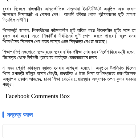
বুধবার বিকেলে রাজধানীর আন্তর্জাতিক মাতৃভাষা ইনস্টিটিউটে অনুষ্ঠিত এক সংবাদ
সম্মেলনে শিক্ষামন্ত্রী এ ঘোষণা দেন। আগামী রবিবার থেকে গ্রীষ্মকালের ছুটি ঘোষণা
দিয়েছিল মাউশি।
শিক্ষামন্ত্রী জানান, শিক্ষার্থীদের গ্রীষ্মকালীন ছুটি বাতিল করে শীতকালীন ছুটির সঙ্গে তা
যুক্ত করা হবে। এতে শিক্ষার্থীরা দীর্ঘদিনের ছুটি ভোগ করতে পারবে। স্বল্প সময়
শিক্ষার্থীদের সিলেবাস শেষ করার লক্ষ্যে এমন সিদ্ধান্ত নেওয়া হয়েছে।
শিক্ষাপ্রতিষ্ঠানগুলোতে নভেম্বরের মধ্যে বার্ষিক পরীক্ষা শেষ করার নির্দেশ দিয়ে মন্ত্রী বলেন,
ডিসেম্বর থেকে নির্বাচনী প্রচারণার কার্যক্রম জোরদারভাবে চলবে।
এ সময় শ্রেণি কার্যক্রম ব্যাহত হওয়ার আশঙ্কা রয়েছে। অনুষ্ঠানে উপস্থিত ছিলেন
শিক্ষা উপমন্ত্রী মহিবুল হাসান চৌধুরী, মাধ্যমিক ও উচ্চ শিক্ষা অধিদপ্তরের মহাপরিচালক
অধ্যাপক নেহাল আহমেদ, ঢাকা শিক্ষা বোর্ডের চেয়ারম্যান অধ্যাপক তপন কুমার সরকার
প্রমুখ।
Facebook Comments Box
মন্তব্য করুন