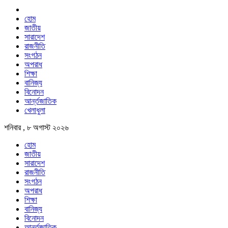
হোম
জাতীয়
সারাদেশ
রাজনীতি
সংগঠন
অপরাধ
শিক্ষা
বানিজ্য
বিনোদন
আর্ন্তজাতিক
খেলাধুলা
শনিবার , ৮ অগাস্ট ২০২৬
হোম
জাতীয়
সারাদেশ
রাজনীতি
সংগঠন
অপরাধ
শিক্ষা
বানিজ্য
বিনোদন
আর্ন্তজাতিক