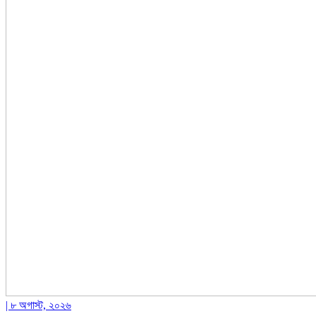
| ৮ অগাস্ট, ২০২৬