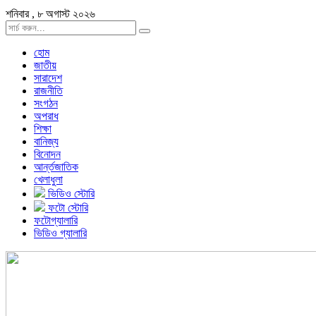
শনিবার , ৮ অগাস্ট ২০২৬
হোম
জাতীয়
সারাদেশ
রাজনীতি
সংগঠন
অপরাধ
শিক্ষা
বানিজ্য
বিনোদন
আর্ন্তজাতিক
খেলাধুলা
ভিডিও স্টোরি
ফটো স্টোরি
ফটোগ্যালারি
ভিডিও গ্যালারি