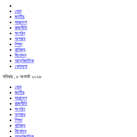
হোম
জাতীয়
সারাদেশ
রাজনীতি
সংগঠন
অপরাধ
শিক্ষা
বানিজ্য
বিনোদন
আর্ন্তজাতিক
খেলাধুলা
শনিবার , ৮ অগাস্ট ২০২৬
হোম
জাতীয়
সারাদেশ
রাজনীতি
সংগঠন
অপরাধ
শিক্ষা
বানিজ্য
বিনোদন
আর্ন্তজাতিক