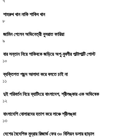
৭
শাহরুখ খান নাকি শাকিব খান
৮
জামিন পেলেন অভিনেত্রী নুসরাত ফারিয়া
৯
বার সন্তান নিয়ে শাকিবকে জড়িয়ে অপু-বুবলীর পাল্টাপাল্টি পোস্ট
১০
ব্যক্তিগত পছন্দ আলাদা করে বলতে চাই না
১১
দুই পরিবর্তন নিয়ে ব্যাটিংয়ে বাংলাদেশ, শ্রীলঙ্কার এক অভিষেক
১২
বাংলাদেশি বোলারদের হতাশ করে লাঞ্চে শ্রীলঙ্কা
১৩
দেশের বৈদেশিক মুদ্রার রিজার্ভ ফের ৩০ বিলিয়ন ডলার ছাড়াল