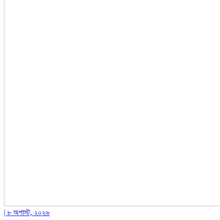
| ৮ অগাস্ট, ২০২৬