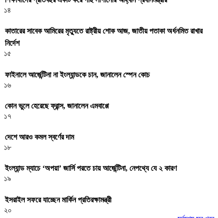
১৪
কাতারের সাবেক আমিরের মৃত্যুতে রাষ্ট্রীয় শোক আজ, জাতীয় পতাকা অর্ধনমিত রাখার
নির্দেশ
১৫
ফাইনালে আর্জেন্টিনা না ইংল্যান্ডকে চান, জানালেন স্পেন কোচ
১৬
কোন ভুলে হেরেছে ফ্রান্স, জানালেন এমবাপ্পে
১৭
দেশে আরও কমল স্বর্ণের দাম
১৮
ইংল্যান্ড ম্যাচে ‘অপয়া’ জার্সি পরতে চায় আর্জেন্টিনা, নেপথ্যে যে ২ কারণ
১৯
ইসরাইল সফরে যাচ্ছেন মার্কিন প্রতিরক্ষামন্ত্রী
২০