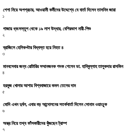
পেশা নিয়ে অপপ্রচার, আওয়ামী কর্মীদের উদ্দেশ্যে যে বার্তা দিলেন তাসনিম জারা
১
গাজায় ধ্বংসস্তূপ থেকে ১৯ লাশ উদ্ধার, বেশিরভাগ নারী-শিশু
২
ব্রাজিলে হেলিকপ্টার বিধ্বস্ত হয়ে নিহত ৪
৩
মানবসেবার জন্য রোটারির সম্মানজনক পদক পেলেন ডা. হাবিবুল্লাহ তালুকদার রাসকিন
৪
হরমুজ খোলার আশায় বিশ্ববাজারে কমল তেলের দাম
৫
মোদি এখন দুর্বল, এবার বড় আন্দোলনের সতর্কবার্তা দিলেন সোনাম ওয়াংচুক
৬
অস্ত্র নিয়ে তথ্য ফাঁসকারীদের খুঁজছেন ট্রাম্প
৭