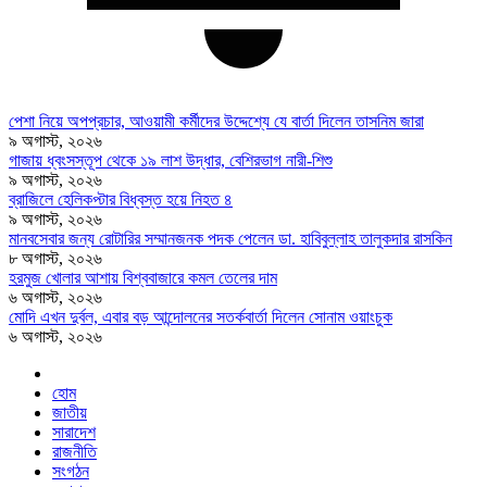
পেশা নিয়ে অপপ্রচার, আওয়ামী কর্মীদের উদ্দেশ্যে যে বার্তা দিলেন তাসনিম জারা
৯ অগাস্ট, ২০২৬
গাজায় ধ্বংসস্তূপ থেকে ১৯ লাশ উদ্ধার, বেশিরভাগ নারী-শিশু
৯ অগাস্ট, ২০২৬
ব্রাজিলে হেলিকপ্টার বিধ্বস্ত হয়ে নিহত ৪
৯ অগাস্ট, ২০২৬
মানবসেবার জন্য রোটারির সম্মানজনক পদক পেলেন ডা. হাবিবুল্লাহ তালুকদার রাসকিন
৮ অগাস্ট, ২০২৬
হরমুজ খোলার আশায় বিশ্ববাজারে কমল তেলের দাম
৬ অগাস্ট, ২০২৬
মোদি এখন দুর্বল, এবার বড় আন্দোলনের সতর্কবার্তা দিলেন সোনাম ওয়াংচুক
৬ অগাস্ট, ২০২৬
হোম
জাতীয়
সারাদেশ
রাজনীতি
সংগঠন