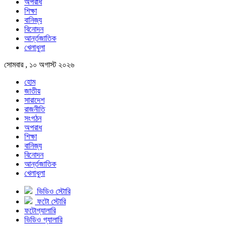
অপরাধ
শিক্ষা
বানিজ্য
বিনোদন
আর্ন্তজাতিক
খেলাধুলা
সোমবার , ১০ অগাস্ট ২০২৬
হোম
জাতীয়
সারাদেশ
রাজনীতি
সংগঠন
অপরাধ
শিক্ষা
বানিজ্য
বিনোদন
আর্ন্তজাতিক
খেলাধুলা
ভিডিও স্টোরি
ফটো স্টোরি
ফটোগ্যালারি
ভিডিও গ্যালারি