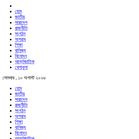
হোম
জাতীয়
সারাদেশ
রাজনীতি
সংগঠন
অপরাধ
শিক্ষা
বানিজ্য
বিনোদন
আর্ন্তজাতিক
খেলাধুলা
সোমবার , ১০ অগাস্ট ২০২৬
হোম
জাতীয়
সারাদেশ
রাজনীতি
সংগঠন
অপরাধ
শিক্ষা
বানিজ্য
বিনোদন
আর্ন্তজাতিক