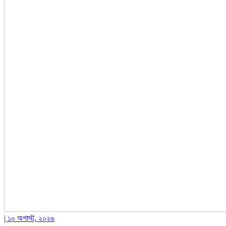
| ১০ অগাস্ট, ২০২৬