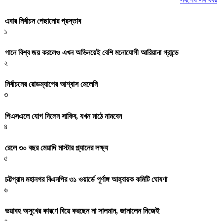
এবার নির্বাচন পেছানোর প্রস্তাব
১
গানে বিশ্ব জয় করলেও এখন অভিনয়েই বেশি মনোযোগী আরিয়ানা গ্রান্ডে
২
নির্বাচনের রোডম্যাপের আশ্বাস মেলেনি
৩
পিএসএলে যোগ দিলেন সাকিব, যখন মাঠে নামবেন
৪
রেলে ৩০ বছর মেয়াদি মাস্টার প্ল্যানের লক্ষ্য
৫
চট্টগ্রাম মহানগর বিএনপির ৩১ ওয়ার্ডে পূর্ণাঙ্গ আহ্বায়ক কমিটি ঘোষণা
৬
ভয়াবহ অসুখের কারণে বিয়ে করছেন না সালমান, জানালেন নিজেই