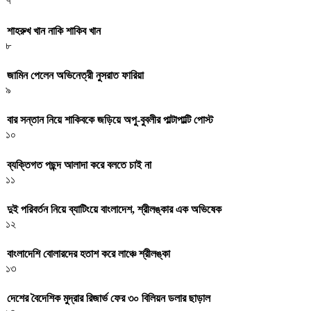
৭
শাহরুখ খান নাকি শাকিব খান
৮
জামিন পেলেন অভিনেত্রী নুসরাত ফারিয়া
৯
বার সন্তান নিয়ে শাকিবকে জড়িয়ে অপু-বুবলীর পাল্টাপাল্টি পোস্ট
১০
ব্যক্তিগত পছন্দ আলাদা করে বলতে চাই না
১১
দুই পরিবর্তন নিয়ে ব্যাটিংয়ে বাংলাদেশ, শ্রীলঙ্কার এক অভিষেক
১২
বাংলাদেশি বোলারদের হতাশ করে লাঞ্চে শ্রীলঙ্কা
১৩
দেশের বৈদেশিক মুদ্রার রিজার্ভ ফের ৩০ বিলিয়ন ডলার ছাড়াল