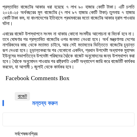
প্রস্তাবিত বাজেটের আকার ধরা হয়েছে ৭ লাখ ৯০ হাজার কোটি টাকা। এটি চলতি
২০২৪-২৫ অর্থবছরের মূল বাজেটের (৭ লাখ ৯৭ হাজার কোটি টাকা) তুলনায় ৭ হাজার
কোটি টাকা কম, যা বাংলাদেশের ইতিহাসে প্রথমবারের মতো বাজেটের আকার হ্রাস পাওয়ার
ঘটনা।
এবারের বাজেট উপস্থাপনে সংসদ না থাকায় কোনো সংসদীয় আলোচনা বা বিতর্ক হবে না।
তবে ঘোষণার পর প্রস্তাবিত বাজেটের ওপর জনমত নেওয়া হবে। অর্থ মন্ত্রণালয় দেশের
নাগরিকদের কাছ থেকে মতামত চাইবে, আর সেই মতামতের ভিত্তিতে বাজেটের চূড়ান্ত
রূপ দেওয়া হবে। চূড়ান্তকরণের পর যেকোনো একদিন, প্রধান উপদেষ্টা অধ্যাপক মুহাম্মদ
ইউনূসের সভাপতিত্বে উপদেষ্টা পরিষদের বৈঠকে বাজেট অনুমোদনের জন্য উপস্থাপন করা
হবে। বৈঠকে অনুমোদন পাওয়ার পর রাষ্ট্রপতি একটি অধ্যাদেশ জারি করে বাজেটটি কার্যকর
করবেন, যা আগামী ১ জুলাই থেকে কার্যকর হবে।
Facebook Comments Box
বাজেট
মন্তব্য করুন
সর্বশেষ
জনপ্রিয়