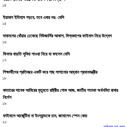
১৪
ইয়ামাল ইতিহাস গড়বে, তবে এবার নয়: মেসি
১৫
দাবানলের ধোঁয়ায় ঢেকেছে নিউজার্সির আকাশ, বিশ্বকাপের ফাইনাল নিয়ে উদ্বেগ
১৬
ফিফার বাড়তি সুবিধা পাওয়া নিয়ে যা বললেন মেসি
১৭
শিক্ষার্থীদের প্রতিবছর একটি করে গাছ লাগানোর আহ্বান প্রধানমন্ত্রীর
১৮
কাতারের সাবেক আমিরের মৃত্যুতে রাষ্ট্রীয় শোক আজ, জাতীয় পতাকা অর্ধনমিত রাখার
নির্দেশ
১৯
ফাইনালে আর্জেন্টিনা না ইংল্যান্ডকে চান, জানালেন স্পেন কোচ
২০
সর্বশেষ সব খবর