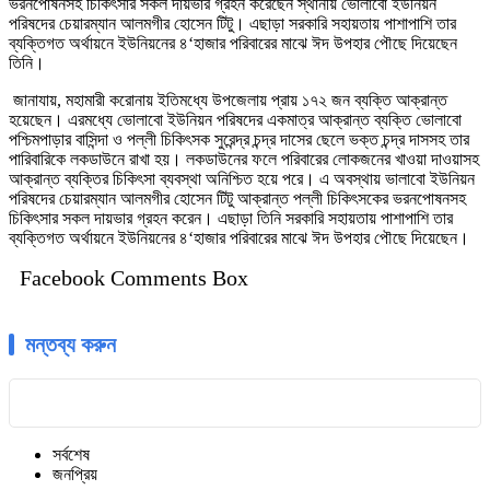
ভরনপোষনসহ চিকিৎসার সকল দায়ভার গ্রহন করেছেন স্থানীয় ভোলাবো ইউনিয়ন
পরিষদের চেয়ারম্যান আলমগীর হোসেন টিটু। এছাড়া সরকারি সহায়তায় পাশাপাশি তার
ব্যক্তিগত অর্থায়নে ইউনিয়নের ৪‘হাজার পরিবারের মাঝে ঈদ উপহার পৌছে দিয়েছেন
তিনি।
জানাযায়, মহামারী করোনায় ইতিমধ্যে উপজেলায় প্রায় ১৭২ জন ব্যক্তি আক্রান্ত
হয়েছেন। এরমধ্যে ভোলাবো ইউনিয়ন পরিষদের একমাত্র আক্রান্ত ব্যক্তি ভোলাবো
পশ্চিমপাড়ার বাসিন্দা ও পল্লী চিকিৎসক সুরেন্দ্র চন্দ্র দাসের ছেলে ভক্ত চন্দ্র দাসসহ তার
পারিবারিকে লকডাউনে রাখা হয়। লকডাউনের ফলে পরিবারের লোকজনের খাওয়া দাওয়াসহ
আক্রান্ত ব্যক্তির চিকিৎসা ব্যবস্থা অনিশ্চিত হয়ে পরে। এ অবস্থায় ভালাবো ইউনিয়ন
পরিষদের চেয়ারম্যান আলমগীর হোসেন টিটু আক্রান্ত পল্লী চিকিৎসকের ভরনপোষনসহ
চিকিৎসার সকল দায়ভার গ্রহন করেন। এছাড়া তিনি সরকারি সহায়তায় পাশাপাশি তার
ব্যক্তিগত অর্থায়নে ইউনিয়নের ৪‘হাজার পরিবারের মাঝে ঈদ উপহার পৌছে দিয়েছেন।
Facebook Comments Box
মন্তব্য করুন
সর্বশেষ
জনপ্রিয়