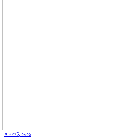
| ৭ অগাস্ট, ২০২৬