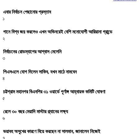
এবার নির্বাচন পেছানোর প্রস্তাব
১
গানে বিশ্ব জয় করলেও এখন অভিনয়েই বেশি মনোযোগী আরিয়ানা গ্রান্ডে
২
নির্বাচনের রোডম্যাপের আশ্বাস মেলেনি
৩
পিএসএলে যোগ দিলেন সাকিব, যখন মাঠে নামবেন
৪
চট্টগ্রাম মহানগর বিএনপির ৩১ ওয়ার্ডে পূর্ণাঙ্গ আহ্বায়ক কমিটি ঘোষণা
৫
রেলে ৩০ বছর মেয়াদি মাস্টার প্ল্যানের লক্ষ্য
৬
ভয়াবহ অসুখের কারণে বিয়ে করছেন না সালমান, জানালেন নিজেই
৭