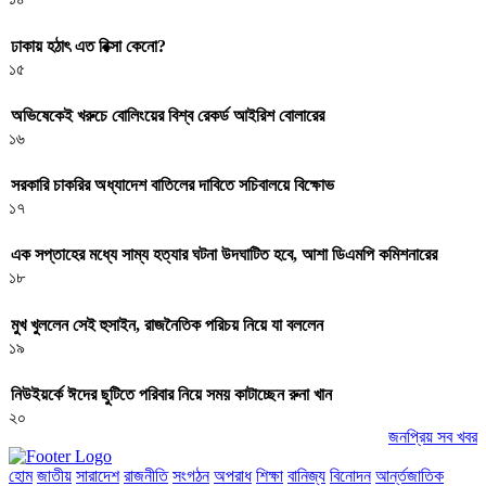
ঢাকায় হঠাৎ এত রিক্সা কেনো?
১৫
অভিষেকেই খরুচে বোলিংয়ের বিশ্ব রেকর্ড আইরিশ বোলারের
১৬
সরকারি চাকরির অধ্যাদেশ বাতিলের দাবিতে সচিবালয়ে বিক্ষোভ
১৭
এক সপ্তাহের মধ্যে সাম্য হত্যার ঘটনা উদঘাটিত হবে, আশা ডিএমপি কমিশনারের
১৮
মুখ খুললেন সেই হুসাইন, রাজনৈতিক পরিচয় নিয়ে যা বললেন
১৯
নিউইয়র্কে ঈদের ছুটিতে পরিবার নিয়ে সময় কাটাচ্ছেন রুনা খান
২০
জনপ্রিয় সব খবর
হোম
জাতীয়
সারাদেশ
রাজনীতি
সংগঠন
অপরাধ
শিক্ষা
বানিজ্য
বিনোদন
আর্ন্তজাতিক