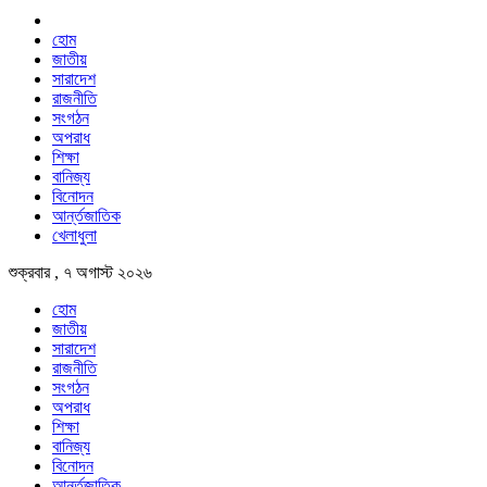
হোম
জাতীয়
সারাদেশ
রাজনীতি
সংগঠন
অপরাধ
শিক্ষা
বানিজ্য
বিনোদন
আর্ন্তজাতিক
খেলাধুলা
শুক্রবার , ৭ অগাস্ট ২০২৬
হোম
জাতীয়
সারাদেশ
রাজনীতি
সংগঠন
অপরাধ
শিক্ষা
বানিজ্য
বিনোদন
আর্ন্তজাতিক