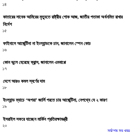
১৪
কাতারের সাবেক আমিরের মৃত্যুতে রাষ্ট্রীয় শোক আজ, জাতীয় পতাকা অর্ধনমিত রাখার
নির্দেশ
১৫
ফাইনালে আর্জেন্টিনা না ইংল্যান্ডকে চান, জানালেন স্পেন কোচ
১৬
কোন ভুলে হেরেছে ফ্রান্স, জানালেন এমবাপ্পে
১৭
দেশে আরও কমল স্বর্ণের দাম
১৮
ইংল্যান্ড ম্যাচে ‘অপয়া’ জার্সি পরতে চায় আর্জেন্টিনা, নেপথ্যে যে ২ কারণ
১৯
ইসরাইল সফরে যাচ্ছেন মার্কিন প্রতিরক্ষামন্ত্রী
২০
সর্বশেষ সব খবর