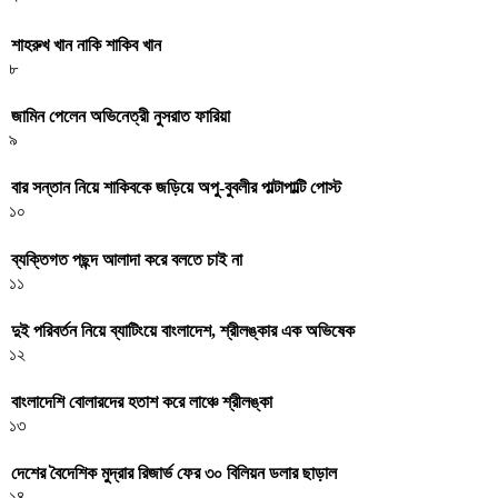
শাহরুখ খান নাকি শাকিব খান
৮
জামিন পেলেন অভিনেত্রী নুসরাত ফারিয়া
৯
বার সন্তান নিয়ে শাকিবকে জড়িয়ে অপু-বুবলীর পাল্টাপাল্টি পোস্ট
১০
ব্যক্তিগত পছন্দ আলাদা করে বলতে চাই না
১১
দুই পরিবর্তন নিয়ে ব্যাটিংয়ে বাংলাদেশ, শ্রীলঙ্কার এক অভিষেক
১২
বাংলাদেশি বোলারদের হতাশ করে লাঞ্চে শ্রীলঙ্কা
১৩
দেশের বৈদেশিক মুদ্রার রিজার্ভ ফের ৩০ বিলিয়ন ডলার ছাড়াল
১৪