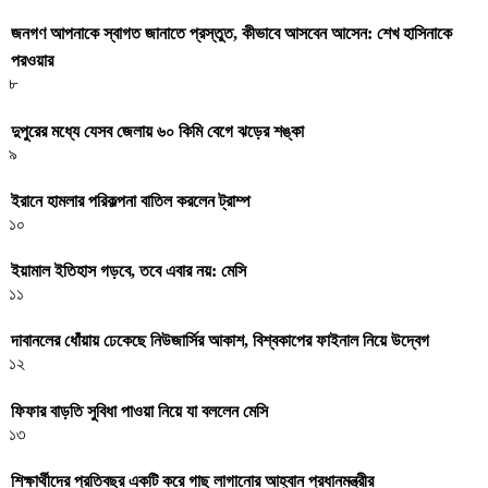
জনগণ আপনাকে স্বাগত জানাতে প্রস্তুত, কীভাবে আসবেন আসেন: শেখ হাসিনাকে
পরওয়ার
৮
দুপুরের মধ্যে যেসব জেলায় ৬০ কিমি বেগে ঝড়ের শঙ্কা
৯
ইরানে হামলার পরিকল্পনা বাতিল করলেন ট্রাম্প
১০
ইয়ামাল ইতিহাস গড়বে, তবে এবার নয়: মেসি
১১
দাবানলের ধোঁয়ায় ঢেকেছে নিউজার্সির আকাশ, বিশ্বকাপের ফাইনাল নিয়ে উদ্বেগ
১২
ফিফার বাড়তি সুবিধা পাওয়া নিয়ে যা বললেন মেসি
১৩
শিক্ষার্থীদের প্রতিবছর একটি করে গাছ লাগানোর আহ্বান প্রধানমন্ত্রীর