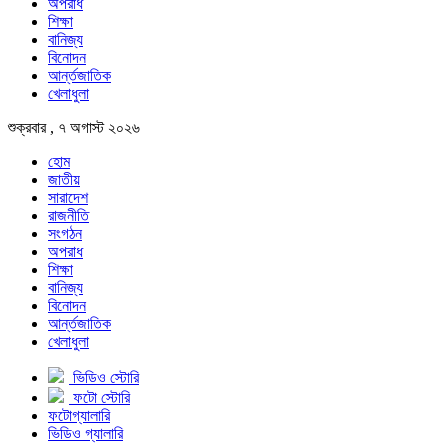
অপরাধ
শিক্ষা
বানিজ্য
বিনোদন
আর্ন্তজাতিক
খেলাধুলা
শুক্রবার , ৭ অগাস্ট ২০২৬
হোম
জাতীয়
সারাদেশ
রাজনীতি
সংগঠন
অপরাধ
শিক্ষা
বানিজ্য
বিনোদন
আর্ন্তজাতিক
খেলাধুলা
ভিডিও স্টোরি
ফটো স্টোরি
ফটোগ্যালারি
ভিডিও গ্যালারি