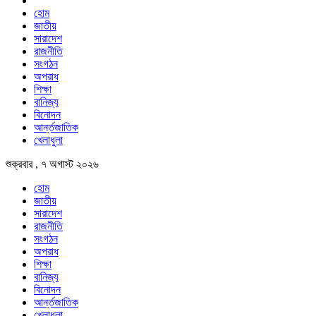
হোম
জাতীয়
সারাদেশ
রাজনীতি
সংগঠন
অপরাধ
শিক্ষা
বানিজ্য
বিনোদন
আর্ন্তজাতিক
খেলাধুলা
শুক্রবার , ৭ অগাস্ট ২০২৬
হোম
জাতীয়
সারাদেশ
রাজনীতি
সংগঠন
অপরাধ
শিক্ষা
বানিজ্য
বিনোদন
আর্ন্তজাতিক
খেলাধুলা