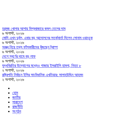
হরমুজ খোলার আশায় বিশ্ববাজারে কমল তেলের দাম
৬ অগাস্ট, ২০২৬
মোদি এখন দুর্বল, এবার বড় আন্দোলনের সতর্কবার্তা দিলেন সোনাম ওয়াংচুক
৬ অগাস্ট, ২০২৬
অস্ত্র নিয়ে তথ্য ফাঁসকারীদের খুঁজছেন ট্রাম্প
৬ অগাস্ট, ২০২৬
দেশে স্বর্ণের দামে বড় লাফ
৬ অগাস্ট, ২০২৬
যুদ্ধবিরতির উদ্যোগের মধ্যেও গাজায় ইসরাইলি হামলা, নিহত ৮
২ অগাস্ট, ২০২৬
রাষ্ট্রপতি নির্বাচন ইসির সাংবিধানিক এখতিয়ার: সালাহউদ্দিন আহমদ
২ অগাস্ট, ২০২৬
হোম
জাতীয়
সারাদেশ
রাজনীতি
সংগঠন