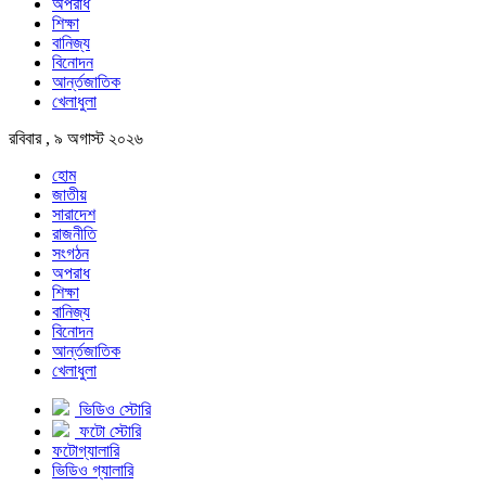
অপরাধ
শিক্ষা
বানিজ্য
বিনোদন
আর্ন্তজাতিক
খেলাধুলা
রবিবার , ৯ অগাস্ট ২০২৬
হোম
জাতীয়
সারাদেশ
রাজনীতি
সংগঠন
অপরাধ
শিক্ষা
বানিজ্য
বিনোদন
আর্ন্তজাতিক
খেলাধুলা
ভিডিও স্টোরি
ফটো স্টোরি
ফটোগ্যালারি
ভিডিও গ্যালারি