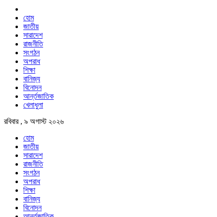
হোম
জাতীয়
সারাদেশ
রাজনীতি
সংগঠন
অপরাধ
শিক্ষা
বানিজ্য
বিনোদন
আর্ন্তজাতিক
খেলাধুলা
রবিবার , ৯ অগাস্ট ২০২৬
হোম
জাতীয়
সারাদেশ
রাজনীতি
সংগঠন
অপরাধ
শিক্ষা
বানিজ্য
বিনোদন
আর্ন্তজাতিক