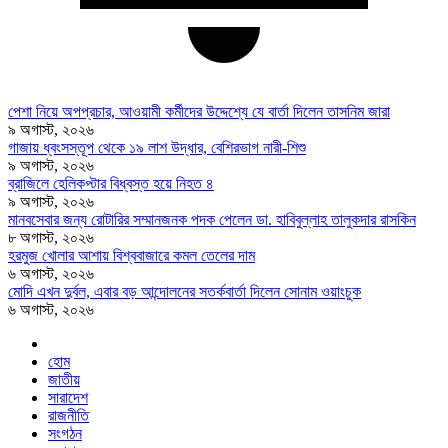
পেশা নিয়ে অপপ্রচার, আওয়ামী কর্মীদের উদ্দেশ্যে যে বার্তা দিলেন তাসনিম জারা
৯ অগাস্ট, ২০২৬
গাজায় ধ্বংসস্তূপ থেকে ১৯ লাশ উদ্ধার, বেশিরভাগ নারী-শিশু
৯ অগাস্ট, ২০২৬
ব্রাজিলে হেলিকপ্টার বিধ্বস্ত হয়ে নিহত ৪
৯ অগাস্ট, ২০২৬
মানবসেবার জন্য রোটারির সম্মানজনক পদক পেলেন ডা. হাবিবুল্লাহ তালুকদার রাসকিন
৮ অগাস্ট, ২০২৬
হরমুজ খোলার আশায় বিশ্ববাজারে কমল তেলের দাম
৬ অগাস্ট, ২০২৬
মোদি এখন দুর্বল, এবার বড় আন্দোলনের সতর্কবার্তা দিলেন সোনাম ওয়াংচুক
৬ অগাস্ট, ২০২৬
হোম
জাতীয়
সারাদেশ
রাজনীতি
সংগঠন