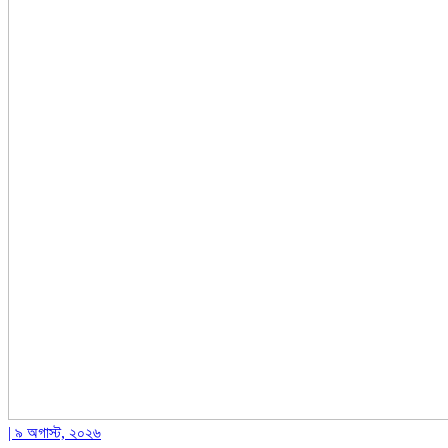
| ৯ অগাস্ট, ২০২৬