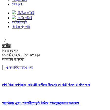
খেলাধুলা
ভিডিও স্টোরি
ফটো স্টোরি
ফটোগ্যালারি
ভিডিও গ্যালারি
/
জাতীয়
নিউজ ডেস্ক
১৬ মার্চ ২০২৩, ৪:৩০ অপরাহ্ন
অনলাইন সংস্করণ
এ সম্পর্কিত আরও খবর
পেশা নিয়ে অপপ্রচার, আওয়ামী কর্মীদের উদ্দেশ্যে যে বার্তা দিলেন তাসনিম জারা
‘জুলাইয়ের লেন্স’ প্রদর্শনীতে ফুটে উঠেছে গণঅভ্যুত্থানের ভয়াবহতা