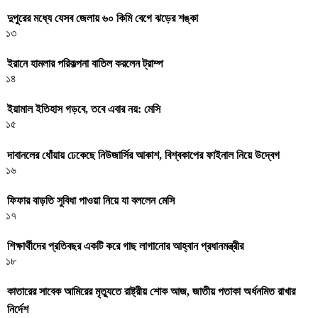
দুপুরের মধ্যে যেসব জেলায় ৬০ কিমি বেগে ঝড়ের শঙ্কা
১৩
ইরানে হামলার পরিকল্পনা বাতিল করলেন ট্রাম্প
১৪
ইয়ামাল ইতিহাস গড়বে, তবে এবার নয়: মেসি
১৫
দাবানলের ধোঁয়ায় ঢেকেছে নিউজার্সির আকাশ, বিশ্বকাপের ফাইনাল নিয়ে উদ্বেগ
১৬
ফিফার বাড়তি সুবিধা পাওয়া নিয়ে যা বললেন মেসি
১৭
শিক্ষার্থীদের প্রতিবছর একটি করে গাছ লাগানোর আহ্বান প্রধানমন্ত্রীর
১৮
কাতারের সাবেক আমিরের মৃত্যুতে রাষ্ট্রীয় শোক আজ, জাতীয় পতাকা অর্ধনমিত রাখার
নির্দেশ