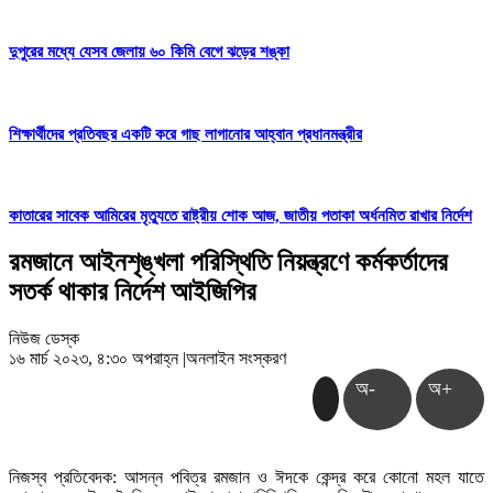
দুপুরের মধ্যে যেসব জেলায় ৬০ কিমি বেগে ঝড়ের শঙ্কা
শিক্ষার্থীদের প্রতিবছর একটি করে গাছ লাগানোর আহ্বান প্রধানমন্ত্রীর
কাতারের সাবেক আমিরের মৃত্যুতে রাষ্ট্রীয় শোক আজ, জাতীয় পতাকা অর্ধনমিত রাখার নির্দেশ
রমজানে আইনশৃঙ্খলা পরিস্থিতি নিয়ন্ত্রণে কর্মকর্তাদের
সতর্ক থাকার নির্দেশ আইজিপির
নিউজ ডেস্ক
১৬ মার্চ ২০২৩, ৪:৩০ অপরাহ্ন
|
অনলাইন সংস্করণ
অ-
অ+
নিজস্ব প্রতিবেদক: আসন্ন পবিত্র রমজান ও ঈদকে কেন্দ্র করে কোনো মহল যাতে