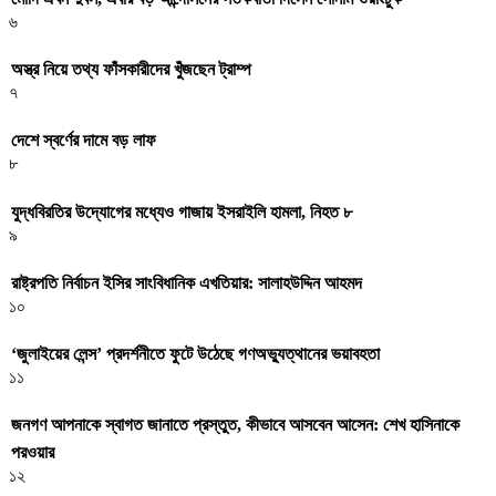
৬
অস্ত্র নিয়ে তথ্য ফাঁসকারীদের খুঁজছেন ট্রাম্প
৭
দেশে স্বর্ণের দামে বড় লাফ
৮
যুদ্ধবিরতির উদ্যোগের মধ্যেও গাজায় ইসরাইলি হামলা, নিহত ৮
৯
রাষ্ট্রপতি নির্বাচন ইসির সাংবিধানিক এখতিয়ার: সালাহউদ্দিন আহমদ
১০
‘জুলাইয়ের লেন্স’ প্রদর্শনীতে ফুটে উঠেছে গণঅভ্যুত্থানের ভয়াবহতা
১১
জনগণ আপনাকে স্বাগত জানাতে প্রস্তুত, কীভাবে আসবেন আসেন: শেখ হাসিনাকে
পরওয়ার
১২