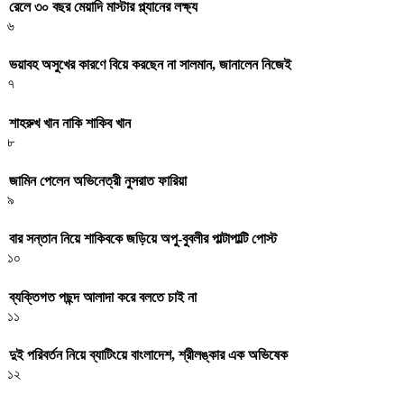
রেলে ৩০ বছর মেয়াদি মাস্টার প্ল্যানের লক্ষ্য
৬
ভয়াবহ অসুখের কারণে বিয়ে করছেন না সালমান, জানালেন নিজেই
৭
শাহরুখ খান নাকি শাকিব খান
৮
জামিন পেলেন অভিনেত্রী নুসরাত ফারিয়া
৯
বার সন্তান নিয়ে শাকিবকে জড়িয়ে অপু-বুবলীর পাল্টাপাল্টি পোস্ট
১০
ব্যক্তিগত পছন্দ আলাদা করে বলতে চাই না
১১
দুই পরিবর্তন নিয়ে ব্যাটিংয়ে বাংলাদেশ, শ্রীলঙ্কার এক অভিষেক
১২