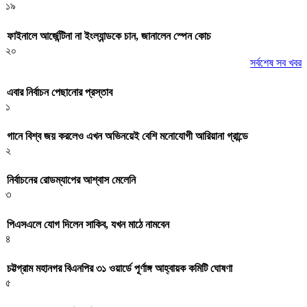
১৯
ফাইনালে আর্জেন্টিনা না ইংল্যান্ডকে চান, জানালেন স্পেন কোচ
২০
সর্বশেষ সব খবর
এবার নির্বাচন পেছানোর প্রস্তাব
১
গানে বিশ্ব জয় করলেও এখন অভিনয়েই বেশি মনোযোগী আরিয়ানা গ্রান্ডে
২
নির্বাচনের রোডম্যাপের আশ্বাস মেলেনি
৩
পিএসএলে যোগ দিলেন সাকিব, যখন মাঠে নামবেন
৪
চট্টগ্রাম মহানগর বিএনপির ৩১ ওয়ার্ডে পূর্ণাঙ্গ আহ্বায়ক কমিটি ঘোষণা
৫