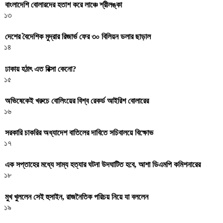
বাংলাদেশি বোলারদের হতাশ করে লাঞ্চে শ্রীলঙ্কা
১৩
দেশের বৈদেশিক মুদ্রার রিজার্ভ ফের ৩০ বিলিয়ন ডলার ছাড়াল
১৪
ঢাকায় হঠাৎ এত রিক্সা কেনো?
১৫
অভিষেকেই খরুচে বোলিংয়ের বিশ্ব রেকর্ড আইরিশ বোলারের
১৬
সরকারি চাকরির অধ্যাদেশ বাতিলের দাবিতে সচিবালয়ে বিক্ষোভ
১৭
এক সপ্তাহের মধ্যে সাম্য হত্যার ঘটনা উদঘাটিত হবে, আশা ডিএমপি কমিশনারের
১৮
মুখ খুললেন সেই হুসাইন, রাজনৈতিক পরিচয় নিয়ে যা বললেন
১৯