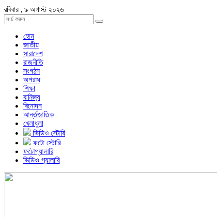
রবিবার , ৯ অগাস্ট ২০২৬
হোম
জাতীয়
সারাদেশ
রাজনীতি
সংগঠন
অপরাধ
শিক্ষা
বানিজ্য
বিনোদন
আর্ন্তজাতিক
খেলাধুলা
ভিডিও স্টোরি
ফটো স্টোরি
ফটোগ্যালারি
ভিডিও গ্যালারি