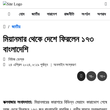
হোম
জাতীয়
সারাদেশ
রাজনীতি
সংগঠন
অপরাধ
/
জাতীয়
মিয়ানমার থেকে দেশে ফিরলেন ১৭৩
বাংলাদেশি
নিউজ ডেস্ক
২৪ এপ্রিল ২০২৪, ৮:২৯ পূর্বাহ্ন
|
অনলাইন সংস্করণ
অ-
অ+
কক্সবাজার সংবাদদাতা:
মিয়ানমারের কারাগারে বিভিন্ন মেয়াদে কারাভোগ শেষে
আজ দেশে ফিরছেন ১৭৩ জন বাংলাদেশি নাগরিক। গভীর সাগরে অবস্থানরত