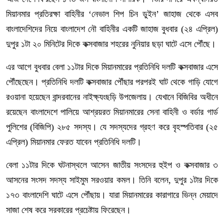
মিয়ানমার প্রতিরক্ষা বাহিনীর ‘নেভাল শিপ চিন ডুইন’ জাহাজ থেকে এসব
বাংলাদেশিদের নিয়ে বাংলাদেশ নৌ বাহিনীর একটি জাহাজ বুধবার (২৪ এপ্রিল)
দুপুর ১টা ২০ মিনিটের দিকে কক্সবাজার শহরের নুনিয়ার ছড়া ঘাটে এসে পৌঁছে।
এর আগে বুধবার বেলা ১১টার দিকে মিয়ানমারের প্রতিনিধি দলটি কক্সবাজার এসে
পৌঁছেছেন। প্রতিনিধি দলটি কক্সবাজার পৌঁছার পরপরই ঘাট থেকে গাড়ি যোগে
রওয়ানা হয়েছেন বান্দরবানের নাইক্ষ্যংছড়ি উপজেলায়। যেখানে বিজিবির অধীনে
রয়েছেন বাংলাদেশে পালিয়ে আশ্রয়রত মিয়ানমারের সেনা বাহিনী ও বর্ডার গার্ড
পুলিশের (বিজিপি) ২৮৫ সদস্য। যে সদস্যদের গ্রহণ করে বৃহস্পতিবার (২৫
এপ্রিল) মিয়ানমার ফেরত যাবেন প্রতিনিধি দলটি।
বেলা ১১টার দিকে ঘটনাস্থলে আসেন জাতীয় সংসদের হুইপ ও কক্সবাজার ৩
আসনের সংসদ সদস্য সাইমুম সরওয়ার কমল। তিনি বলেন, দুপুর ১টার দিকে
১৭৩ বাংলাদেশি ঘাটে এসে পৌঁছায়। যারা মিয়ানমারের কারাগারে ভিন্ন মেয়াদে
সাজা শেষ করে সরকারের প্রচেষ্টায় ফিরেছেন।