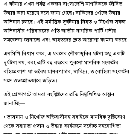
এ ঘটনায় এখন পর্যন্ত একজন বাংলাদেশি নাগরিককে জীবিত
উদ্ধার করা হয়েছে বলে জানা গেছে। বাকিদের খোঁজে উদ্ধার
অভিযান চলছে। এই মর্মান্তিক দুর্ঘটনায় নিহত ও নিখোঁজ সকল
অভিবাসীর পরিবারদের প্রতি জাতীয় নাগরিক পার্টি গভীর
সমবেদনা জানাচ্ছে এবং আহতদের দ্রুত আরোগ্য কামনা করছে।
এনসিপি বিশ্বাস করে, এ ধরনের নৌকাডুবির ঘটনা শুধু একটি
দুর্ঘটনা নয়, বরং এটি বহু বছরের পুরনো মানবিক সংকটের
বহিঃপ্রকাশ–যা অবৈধ মানবপাচার, দারিদ্র্য, ও রোহিঙ্গা সংকটের
সঙ্গে ওতপ্রোতভাবে জড়িত।
এই প্রেক্ষাপটে আমরা সংশ্লিষ্টদের প্রতি নিম্নলিখিত আহ্বান
জানাচ্ছি—
• ভাসমান ও নিখোঁজ অভিবাসীসহ সবাইকে মানবিক দৃষ্টিকোণ
থেকে সহায়তা প্রদান ও উদ্ধার কার্যক্রমে সর্বোচ্চ সহযোগিতা