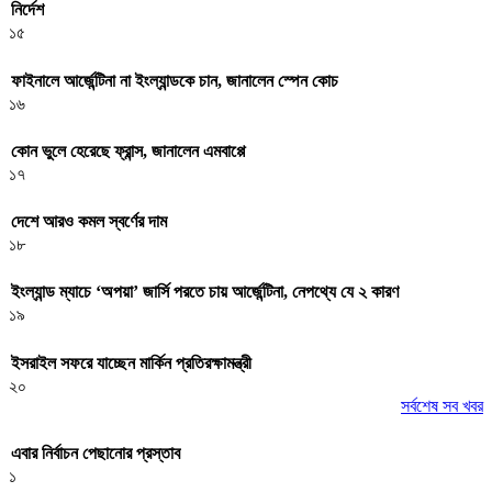
নির্দেশ
১৫
ফাইনালে আর্জেন্টিনা না ইংল্যান্ডকে চান, জানালেন স্পেন কোচ
১৬
কোন ভুলে হেরেছে ফ্রান্স, জানালেন এমবাপ্পে
১৭
দেশে আরও কমল স্বর্ণের দাম
১৮
ইংল্যান্ড ম্যাচে ‘অপয়া’ জার্সি পরতে চায় আর্জেন্টিনা, নেপথ্যে যে ২ কারণ
১৯
ইসরাইল সফরে যাচ্ছেন মার্কিন প্রতিরক্ষামন্ত্রী
২০
সর্বশেষ সব খবর
এবার নির্বাচন পেছানোর প্রস্তাব
১