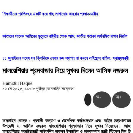
শিক্ষার্থীদের প্রতিবছর একটি করে গাছ লাগানোর আহ্বান প্রধানমন্ত্রীর
কাতারের সাবেক আমিরের মৃত্যুতে রাষ্ট্রীয় শোক আজ, জাতীয় পতাকা অর্ধনমিত রাখার নির্দেশ
১১ জুলাইয়ের মধ্যে সব ক্লিনিকে লেবার রুম স্থাপন না করলে লাইসেন্স বাতিল: স্বাস্থ্যমন্ত্রী
মালয়েশিয়ার শ্রমবাজার নিয়ে সুখবর দিলেন আসিফ নজরুল
Hamidul Haque
১৫ মে ২০২৫, ১১:৩৮ পূর্বাহ্ন
|
অনলাইন সংস্করণ
অ-
অ+
অনলাইন ডেস্ক : প্রবাসী কল্যাণ ও বৈদেশিক কর্মসংস্থান এবং আইন মন্ত্রণালয়ের
উপদেষ্টা ড. আসিফ নজরুল মালয়েশিয়ার শ্রমবাজার নিয়ে সুখবর দিয়েছেন। আজ
মালয়েশিয়ার স্বরাষ্ট্রমন্ত্রী সাইফুদ্দিন নাশুসন ইসমাইল ও মানবসম্পদ মন্ত্রী স্টিভেন সিম চি