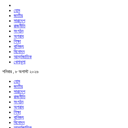
হোম
জাতীয়
সারাদেশ
রাজনীতি
সংগঠন
অপরাধ
শিক্ষা
বানিজ্য
বিনোদন
আর্ন্তজাতিক
খেলাধুলা
শনিবার , ৮ অগাস্ট ২০২৬
হোম
জাতীয়
সারাদেশ
রাজনীতি
সংগঠন
অপরাধ
শিক্ষা
বানিজ্য
বিনোদন
আর্ন্তজাতিক