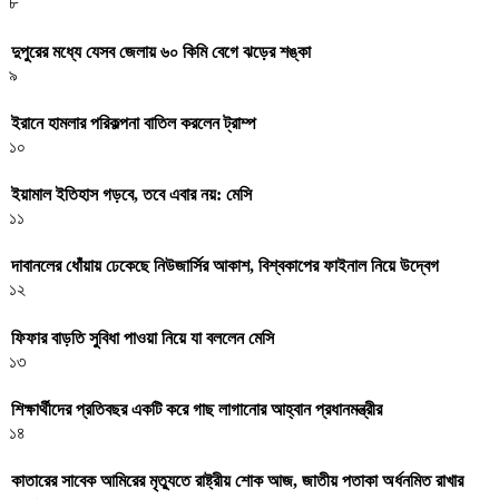
৮
দুপুরের মধ্যে যেসব জেলায় ৬০ কিমি বেগে ঝড়ের শঙ্কা
৯
ইরানে হামলার পরিকল্পনা বাতিল করলেন ট্রাম্প
১০
ইয়ামাল ইতিহাস গড়বে, তবে এবার নয়: মেসি
১১
দাবানলের ধোঁয়ায় ঢেকেছে নিউজার্সির আকাশ, বিশ্বকাপের ফাইনাল নিয়ে উদ্বেগ
১২
ফিফার বাড়তি সুবিধা পাওয়া নিয়ে যা বললেন মেসি
১৩
শিক্ষার্থীদের প্রতিবছর একটি করে গাছ লাগানোর আহ্বান প্রধানমন্ত্রীর
১৪
কাতারের সাবেক আমিরের মৃত্যুতে রাষ্ট্রীয় শোক আজ, জাতীয় পতাকা অর্ধনমিত রাখার