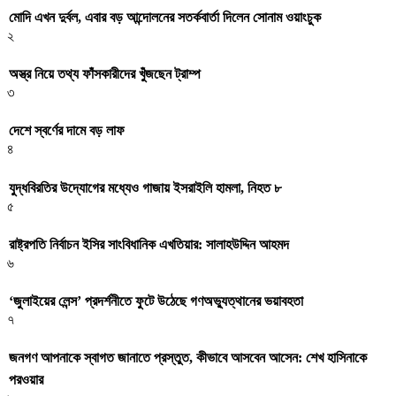
মোদি এখন দুর্বল, এবার বড় আন্দোলনের সতর্কবার্তা দিলেন সোনাম ওয়াংচুক
২
অস্ত্র নিয়ে তথ্য ফাঁসকারীদের খুঁজছেন ট্রাম্প
৩
দেশে স্বর্ণের দামে বড় লাফ
৪
যুদ্ধবিরতির উদ্যোগের মধ্যেও গাজায় ইসরাইলি হামলা, নিহত ৮
৫
রাষ্ট্রপতি নির্বাচন ইসির সাংবিধানিক এখতিয়ার: সালাহউদ্দিন আহমদ
৬
‘জুলাইয়ের লেন্স’ প্রদর্শনীতে ফুটে উঠেছে গণঅভ্যুত্থানের ভয়াবহতা
৭
জনগণ আপনাকে স্বাগত জানাতে প্রস্তুত, কীভাবে আসবেন আসেন: শেখ হাসিনাকে
পরওয়ার