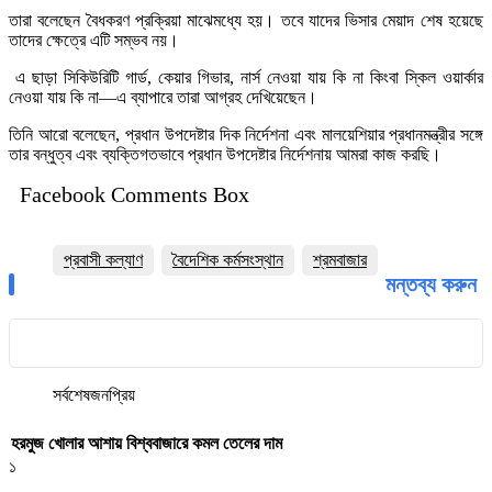
তারা বলেছেন বৈধকরণ প্রক্রিয়া মাঝেমধ্যে হয়। তবে যাদের ভিসার মেয়াদ শেষ হয়েছে
তাদের ক্ষেত্রে এটি সম্ভব নয়।
এ ছাড়া সিকিউরিটি গার্ড, কেয়ার গিভার, নার্স নেওয়া যায় কি না কিংবা স্কিল ওয়ার্কার
নেওয়া যায় কি না—এ ব্যাপারে তারা আগ্রহ দেখিয়েছেন।
তিনি আরো বলেছেন, প্রধান উপদেষ্টার দিক নির্দেশনা এবং মালয়েশিয়ার প্রধানমন্ত্রীর সঙ্গে
তার বন্ধুত্ব এবং ব্যক্তিগতভাবে প্রধান উপদেষ্টার নির্দেশনায় আমরা কাজ করছি।
Facebook Comments Box
প্রবাসী কল্যাণ
বৈদেশিক কর্মসংস্থান
শ্রমবাজার
মন্তব্য করুন
সর্বশেষ
জনপ্রিয়
হরমুজ খোলার আশায় বিশ্ববাজারে কমল তেলের দাম
১