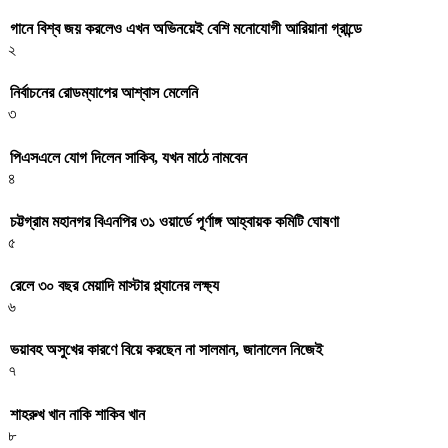
গানে বিশ্ব জয় করলেও এখন অভিনয়েই বেশি মনোযোগী আরিয়ানা গ্রান্ডে
২
নির্বাচনের রোডম্যাপের আশ্বাস মেলেনি
৩
পিএসএলে যোগ দিলেন সাকিব, যখন মাঠে নামবেন
৪
চট্টগ্রাম মহানগর বিএনপির ৩১ ওয়ার্ডে পূর্ণাঙ্গ আহ্বায়ক কমিটি ঘোষণা
৫
রেলে ৩০ বছর মেয়াদি মাস্টার প্ল্যানের লক্ষ্য
৬
ভয়াবহ অসুখের কারণে বিয়ে করছেন না সালমান, জানালেন নিজেই
৭
শাহরুখ খান নাকি শাকিব খান
৮