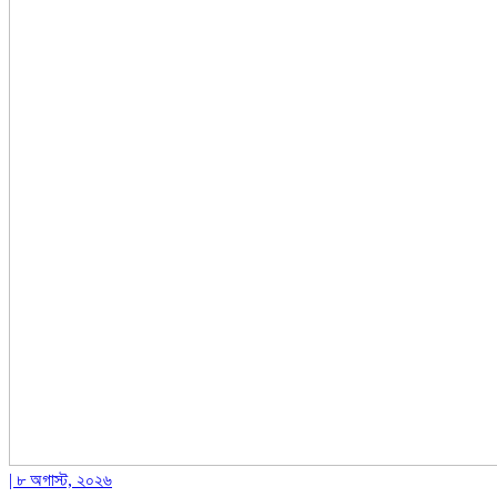
| ৮ অগাস্ট, ২০২৬