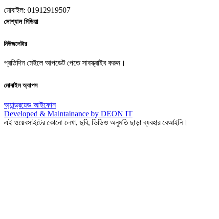
মোবাইল: 01912919507
সোশ্যাল মিডিয়া
নিউজলেটার
প্রতিদিন মেইলে আপডেট পেতে সাবস্ক্রাইব করুন।
মোবাইল অ্যাপস
অ্যান্ড্রয়েড
আইফোন
Developed & Maintainance by DEON IT
এই ওয়েবসাইটের কোনো লেখা, ছবি, ভিডিও অনুমতি ছাড়া ব্যবহার বেআইনি।