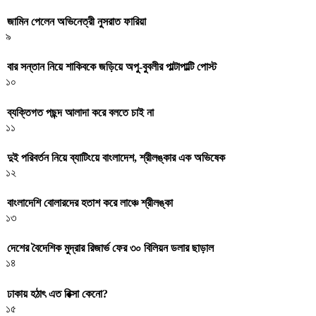
জামিন পেলেন অভিনেত্রী নুসরাত ফারিয়া
৯
বার সন্তান নিয়ে শাকিবকে জড়িয়ে অপু-বুবলীর পাল্টাপাল্টি পোস্ট
১০
ব্যক্তিগত পছন্দ আলাদা করে বলতে চাই না
১১
দুই পরিবর্তন নিয়ে ব্যাটিংয়ে বাংলাদেশ, শ্রীলঙ্কার এক অভিষেক
১২
বাংলাদেশি বোলারদের হতাশ করে লাঞ্চে শ্রীলঙ্কা
১৩
দেশের বৈদেশিক মুদ্রার রিজার্ভ ফের ৩০ বিলিয়ন ডলার ছাড়াল
১৪
ঢাকায় হঠাৎ এত রিক্সা কেনো?
১৫