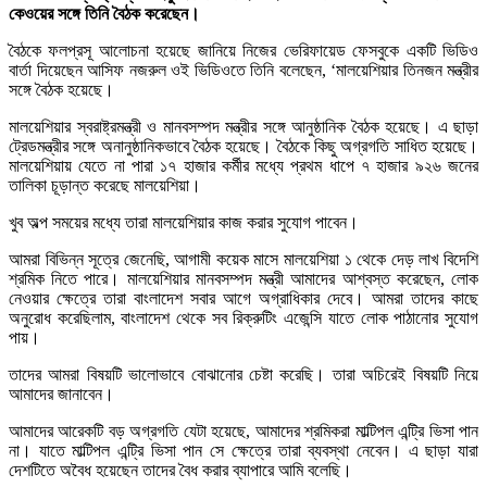
কেওয়ের সঙ্গে তিনি বৈঠক করেছেন।
বৈঠকে ফলপ্রসূ আলোচনা হয়েছে জানিয়ে নিজের ভেরিফায়েড ফেসবুকে একটি ভিডিও
বার্তা দিয়েছেন আসিফ নজরুল ওই ভিডিওতে তিনি বলেছেন, ‘মালয়েশিয়ার তিনজন মন্ত্রীর
সঙ্গে বৈঠক হয়েছে।
মালয়েশিয়ার স্বরাষ্ট্রমন্ত্রী ও মানবসম্পদ মন্ত্রীর সঙ্গে আনুষ্ঠানিক বৈঠক হয়েছে। এ ছাড়া
ট্রেডমন্ত্রীর সঙ্গে অনানুষ্ঠানিকভাবে বৈঠক হয়েছে। বৈঠকে কিছু অগ্রগতি সাধিত হয়েছে।
মালয়েশিয়ায় যেতে না পারা ১৭ হাজার কর্মীর মধ্যে প্রথম ধাপে ৭ হাজার ৯২৬ জনের
তালিকা চূড়ান্ত করেছে মালয়েশিয়া।
খুব অল্প সময়ের মধ্যে তারা মালয়েশিয়ার কাজ করার সুযোগ পাবেন।
আমরা বিভিন্ন সূত্রে জেনেছি, আগামী কয়েক মাসে মালয়েশিয়া ১ থেকে দেড় লাখ বিদেশি
শ্রমিক নিতে পারে। মালয়েশিয়ার মানবসম্পদ মন্ত্রী আমাদের আশ্বস্ত করেছেন, লোক
নেওয়ার ক্ষেত্রে তারা বাংলাদেশ সবার আগে অগ্রাধিকার দেবে। আমরা তাদের কাছে
অনুরোধ করেছিলাম, বাংলাদেশ থেকে সব রিক্রুটিং এজেন্সি যাতে লোক পাঠানোর সুযোগ
পায়।
তাদের আমরা বিষয়টি ভালোভাবে বোঝানোর চেষ্টা করেছি। তারা অচিরেই বিষয়টি নিয়ে
আমাদের জানাবেন।
আমাদের আরেকটি বড় অগ্রগতি যেটা হয়েছে, আমাদের শ্রমিকরা মাল্টিপল এন্ট্রি ভিসা পান
না। যাতে মাল্টিপল এন্ট্রি ভিসা পান সে ক্ষেত্রে তারা ব্যবস্থা নেবেন। এ ছাড়া যারা
দেশটিতে অবৈধ হয়েছেন তাদের বৈধ করার ব্যাপারে আমি বলেছি।