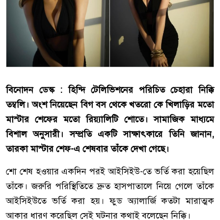
বিনোদন ডেস্ক : হিন্দি টেলিভিশনের পরিচিত চেহারা নিক্কি
তম্বলি। অংশ নিয়েছেন বিগ বস থেকে খতরো কে খিলাড়ির মতো
মাস্টার শেফের মতো রিয়্যালিটি শোতে। সামাজিক মাধ্যমে
বিশাল অনুসারী। সম্প্রতি একটি সাক্ষাৎকারে তিনি জানান,
তারকা মাস্টার শেফ-এ শেষবার তাঁকে দেখা গেছে।
শো শেষ হওয়ার একদিন পরই আইসিইউ-তে ভর্তি করা হয়েছিল
তাঁকে। জরুরি পরিস্থিতিতে দ্রুত হাসপাতালে নিয়ে গেলে তাঁকে
আইসিইউতে ভর্তি করা হয়। ফুড অ্যালার্জি কতটা মারাত্মক
আকার ধারণ করেছিল সেই ঘটনার কথাই বলেছেন নিক্কি।