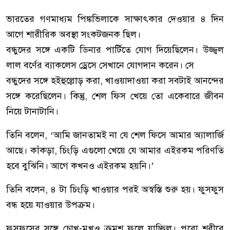
ভারতের গণমাধ্যম পিঙ্কভিলাকে সাক্ষাৎকার দেওয়ার ৪ দিন
আগে শারীরিক অবস্থা সংকটজনক ছিল।
বন্ধুদের সঙ্গে একটি ডিনার পার্টিতে যোগ দিয়েছিলেন। উজ্জ্বল
লাল বর্ণের ব্যাকলেস ড্রেসে সেখানে যোগদান করেন। সে
বন্ধুদের সঙ্গে হইহুল্লোড় করা, খাওয়াদাওয়া করা সবটাই আনন্দের
সঙ্গে করেছিলেন। কিন্তু, শেল ফিস খেয়ে তো একেবারে জীবন
নিয়ে টানাটানি।
তিনি বলেন, ‘আমি জানতামই না যে শেল ফিসে আমার অ্যালার্জি
আছে। কাঁকড়া, চিংড়ি এগুলো খেয়ে যে আমার এইরকম পরিণতি
হবে বুঝিনি। আগে কখনও এইরকম হয়নি।’
তিনি বলেন, ৪ টা চিংড়ি খাওয়ার পরই অস্বস্তি শুরু হয়। ফুসফুস
বন্ধ হয়ে যাওয়ার উপক্রম।
ফুসফুসের সঙ্গে চোখ-মুখও ক্রমশ ফুলে যাচ্ছিল। পুরো শরীরে