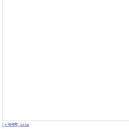
| ৭ অগাস্ট, ২০২৬