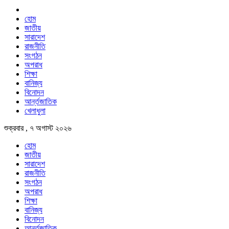
হোম
জাতীয়
সারাদেশ
রাজনীতি
সংগঠন
অপরাধ
শিক্ষা
বানিজ্য
বিনোদন
আর্ন্তজাতিক
খেলাধুলা
শুক্রবার , ৭ অগাস্ট ২০২৬
হোম
জাতীয়
সারাদেশ
রাজনীতি
সংগঠন
অপরাধ
শিক্ষা
বানিজ্য
বিনোদন
আর্ন্তজাতিক