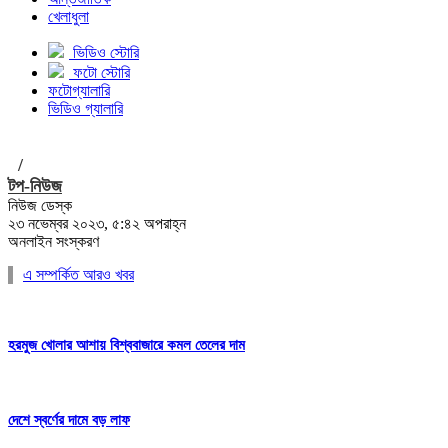
খেলাধুলা
ভিডিও স্টোরি
ফটো স্টোরি
ফটোগ্যালারি
ভিডিও গ্যালারি
/
টপ-নিউজ
নিউজ ডেস্ক
২৩ নভেম্বর ২০২৩, ৫:৪২ অপরাহ্ন
অনলাইন সংস্করণ
এ সম্পর্কিত আরও খবর
হরমুজ খোলার আশায় বিশ্ববাজারে কমল তেলের দাম
দেশে স্বর্ণের দামে বড় লাফ