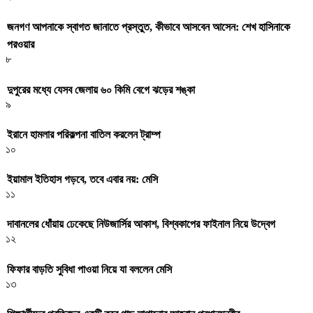
জনগণ আপনাকে স্বাগত জানাতে প্রস্তুত, কীভাবে আসবেন আসেন: শেখ হাসিনাকে
পরওয়ার
৮
দুপুরের মধ্যে যেসব জেলায় ৬০ কিমি বেগে ঝড়ের শঙ্কা
৯
ইরানে হামলার পরিকল্পনা বাতিল করলেন ট্রাম্প
১০
ইয়ামাল ইতিহাস গড়বে, তবে এবার নয়: মেসি
১১
দাবানলের ধোঁয়ায় ঢেকেছে নিউজার্সির আকাশ, বিশ্বকাপের ফাইনাল নিয়ে উদ্বেগ
১২
ফিফার বাড়তি সুবিধা পাওয়া নিয়ে যা বললেন মেসি
১৩