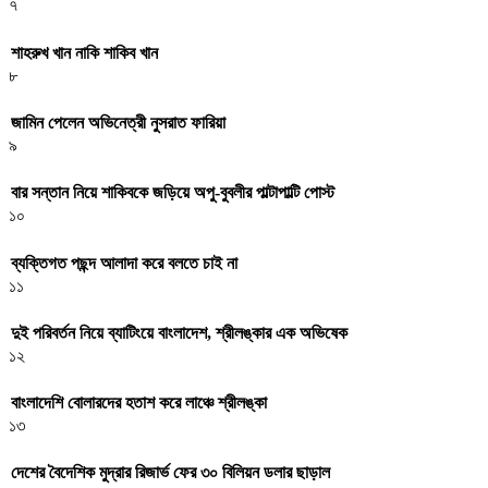
৭
শাহরুখ খান নাকি শাকিব খান
৮
জামিন পেলেন অভিনেত্রী নুসরাত ফারিয়া
৯
বার সন্তান নিয়ে শাকিবকে জড়িয়ে অপু-বুবলীর পাল্টাপাল্টি পোস্ট
১০
ব্যক্তিগত পছন্দ আলাদা করে বলতে চাই না
১১
দুই পরিবর্তন নিয়ে ব্যাটিংয়ে বাংলাদেশ, শ্রীলঙ্কার এক অভিষেক
১২
বাংলাদেশি বোলারদের হতাশ করে লাঞ্চে শ্রীলঙ্কা
১৩
দেশের বৈদেশিক মুদ্রার রিজার্ভ ফের ৩০ বিলিয়ন ডলার ছাড়াল