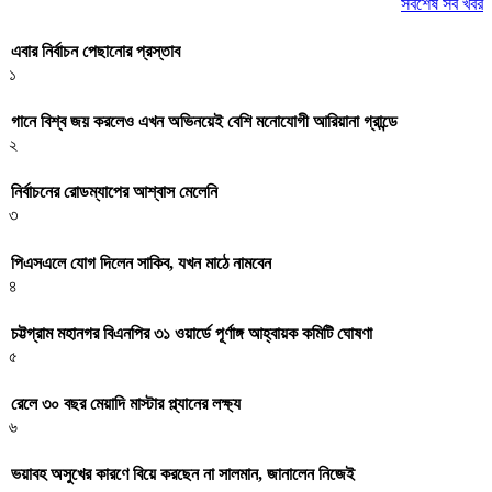
সর্বশেষ সব খবর
এবার নির্বাচন পেছানোর প্রস্তাব
১
গানে বিশ্ব জয় করলেও এখন অভিনয়েই বেশি মনোযোগী আরিয়ানা গ্রান্ডে
২
নির্বাচনের রোডম্যাপের আশ্বাস মেলেনি
৩
পিএসএলে যোগ দিলেন সাকিব, যখন মাঠে নামবেন
৪
চট্টগ্রাম মহানগর বিএনপির ৩১ ওয়ার্ডে পূর্ণাঙ্গ আহ্বায়ক কমিটি ঘোষণা
৫
রেলে ৩০ বছর মেয়াদি মাস্টার প্ল্যানের লক্ষ্য
৬
ভয়াবহ অসুখের কারণে বিয়ে করছেন না সালমান, জানালেন নিজেই