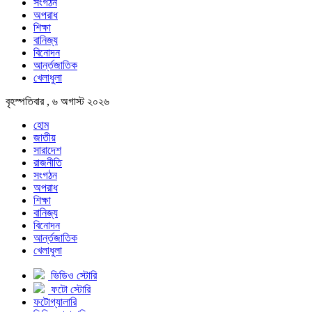
সংগঠন
অপরাধ
শিক্ষা
বানিজ্য
বিনোদন
আর্ন্তজাতিক
খেলাধুলা
বৃহস্পতিবার , ৬ অগাস্ট ২০২৬
হোম
জাতীয়
সারাদেশ
রাজনীতি
সংগঠন
অপরাধ
শিক্ষা
বানিজ্য
বিনোদন
আর্ন্তজাতিক
খেলাধুলা
ভিডিও স্টোরি
ফটো স্টোরি
ফটোগ্যালারি