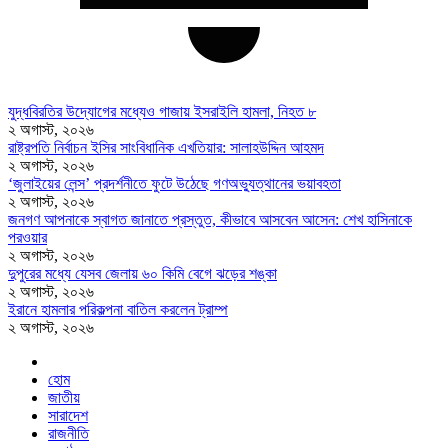
যুদ্ধবিরতির উদ্যোগের মধ্যেও গাজায় ইসরাইলি হামলা, নিহত ৮
২ অগাস্ট, ২০২৬
রাষ্ট্রপতি নির্বাচন ইসির সাংবিধানিক এখতিয়ার: সালাহউদ্দিন আহমদ
২ অগাস্ট, ২০২৬
‘জুলাইয়ের লেন্স’ প্রদর্শনীতে ফুটে উঠেছে গণঅভ্যুত্থানের ভয়াবহতা
২ অগাস্ট, ২০২৬
জনগণ আপনাকে স্বাগত জানাতে প্রস্তুত, কীভাবে আসবেন আসেন: শেখ হাসিনাকে
পরওয়ার
২ অগাস্ট, ২০২৬
দুপুরের মধ্যে যেসব জেলায় ৬০ কিমি বেগে ঝড়ের শঙ্কা
২ অগাস্ট, ২০২৬
ইরানে হামলার পরিকল্পনা বাতিল করলেন ট্রাম্প
২ অগাস্ট, ২০২৬
হোম
জাতীয়
সারাদেশ
রাজনীতি