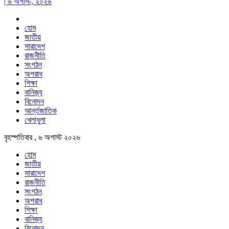
| ৬ অগাস্ট, ২০২৬
হোম
জাতীয়
সারাদেশ
রাজনীতি
সংগঠন
অপরাধ
শিক্ষা
বানিজ্য
বিনোদন
আর্ন্তজাতিক
খেলাধুলা
বৃহস্পতিবার , ৬ অগাস্ট ২০২৬
হোম
জাতীয়
সারাদেশ
রাজনীতি
সংগঠন
অপরাধ
শিক্ষা
বানিজ্য
বিনোদন