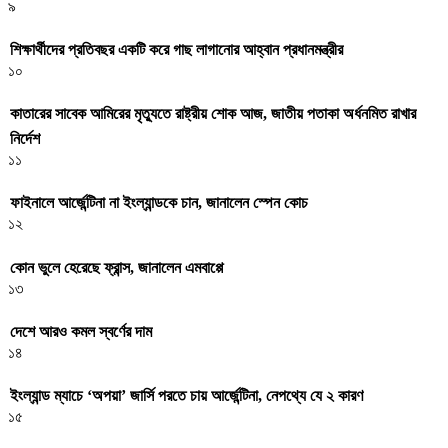
৯
শিক্ষার্থীদের প্রতিবছর একটি করে গাছ লাগানোর আহ্বান প্রধানমন্ত্রীর
১০
কাতারের সাবেক আমিরের মৃত্যুতে রাষ্ট্রীয় শোক আজ, জাতীয় পতাকা অর্ধনমিত রাখার
নির্দেশ
১১
ফাইনালে আর্জেন্টিনা না ইংল্যান্ডকে চান, জানালেন স্পেন কোচ
১২
কোন ভুলে হেরেছে ফ্রান্স, জানালেন এমবাপ্পে
১৩
দেশে আরও কমল স্বর্ণের দাম
১৪
ইংল্যান্ড ম্যাচে ‘অপয়া’ জার্সি পরতে চায় আর্জেন্টিনা, নেপথ্যে যে ২ কারণ
১৫