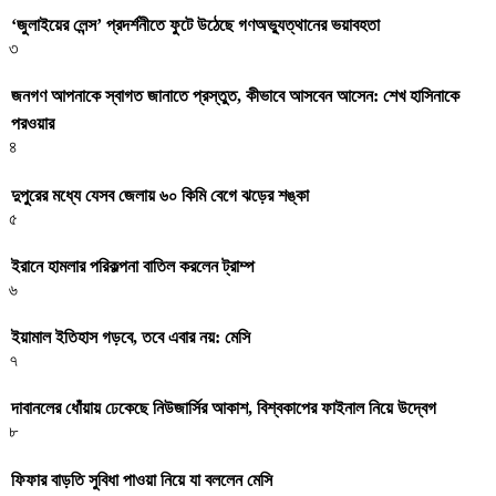
‘জুলাইয়ের লেন্স’ প্রদর্শনীতে ফুটে উঠেছে গণঅভ্যুত্থানের ভয়াবহতা
৩
জনগণ আপনাকে স্বাগত জানাতে প্রস্তুত, কীভাবে আসবেন আসেন: শেখ হাসিনাকে
পরওয়ার
৪
দুপুরের মধ্যে যেসব জেলায় ৬০ কিমি বেগে ঝড়ের শঙ্কা
৫
ইরানে হামলার পরিকল্পনা বাতিল করলেন ট্রাম্প
৬
ইয়ামাল ইতিহাস গড়বে, তবে এবার নয়: মেসি
৭
দাবানলের ধোঁয়ায় ঢেকেছে নিউজার্সির আকাশ, বিশ্বকাপের ফাইনাল নিয়ে উদ্বেগ
৮
ফিফার বাড়তি সুবিধা পাওয়া নিয়ে যা বললেন মেসি