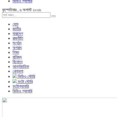
ভিডিও গ্যালারি
বৃহস্পতিবার , ৬ অগাস্ট ২০২৬
হোম
জাতীয়
সারাদেশ
রাজনীতি
সংগঠন
অপরাধ
শিক্ষা
বানিজ্য
বিনোদন
আর্ন্তজাতিক
খেলাধুলা
ভিডিও স্টোরি
ফটো স্টোরি
ফটোগ্যালারি
ভিডিও গ্যালারি