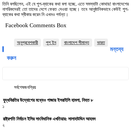
তিনি বলছিলেন, এই যে পুশ-ব্যাকের কথা বলা হচ্ছে, এতে সমস্যাটা কোথায়! বাংলাদেশের
নাগরিকদেরই তো তাদের দেশে ফেরত দেওয়া হচ্ছে। তবে আনুষ্ঠানিকভাবে কেউই পুশ-
ব্যাকের কথা স্বীকার করেন নি এখনও পর্যন্ত।
Facebook Comments Box
অনুপ্রবেশকারী
পুশ ইন
বাংলাদেশ সীমান্ত
ভারত
মন্তব্য
করুন
সর্বশেষ
জনপ্রিয়
যুদ্ধবিরতির উদ্যোগের মধ্যেও গাজায় ইসরাইলি হামলা, নিহত ৮
১
রাষ্ট্রপতি নির্বাচন ইসির সাংবিধানিক এখতিয়ার: সালাহউদ্দিন আহমদ
২