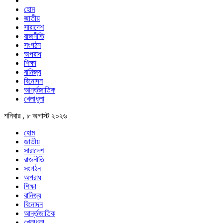
হোম
জাতীয়
সারাদেশ
রাজনীতি
সংগঠন
অপরাধ
শিক্ষা
বানিজ্য
বিনোদন
আর্ন্তজাতিক
খেলাধুলা
শনিবার , ৮ অগাস্ট ২০২৬
হোম
জাতীয়
সারাদেশ
রাজনীতি
সংগঠন
অপরাধ
শিক্ষা
বানিজ্য
বিনোদন
আর্ন্তজাতিক
খেলাধুলা