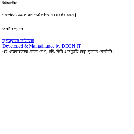
নিউজলেটার
প্রতিদিন মেইলে আপডেট পেতে সাবস্ক্রাইব করুন।
মোবাইল অ্যাপস
অ্যান্ড্রয়েড
আইফোন
Developed & Maintainance by DEON IT
এই ওয়েবসাইটের কোনো লেখা, ছবি, ভিডিও অনুমতি ছাড়া ব্যবহার বেআইনি।