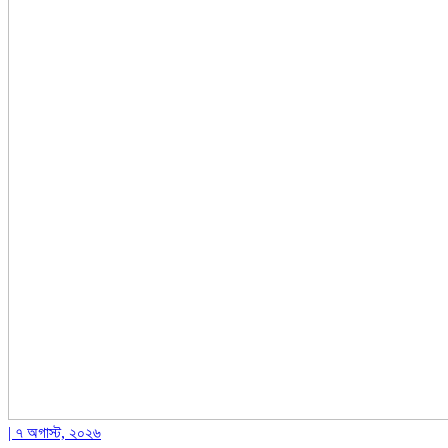
| ৭ অগাস্ট, ২০২৬