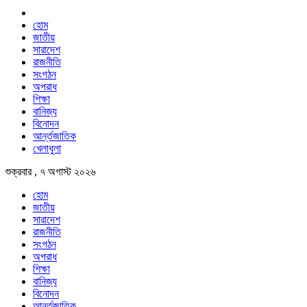
হোম
জাতীয়
সারাদেশ
রাজনীতি
সংগঠন
অপরাধ
শিক্ষা
বানিজ্য
বিনোদন
আর্ন্তজাতিক
খেলাধুলা
শুক্রবার , ৭ অগাস্ট ২০২৬
হোম
জাতীয়
সারাদেশ
রাজনীতি
সংগঠন
অপরাধ
শিক্ষা
বানিজ্য
বিনোদন
আর্ন্তজাতিক