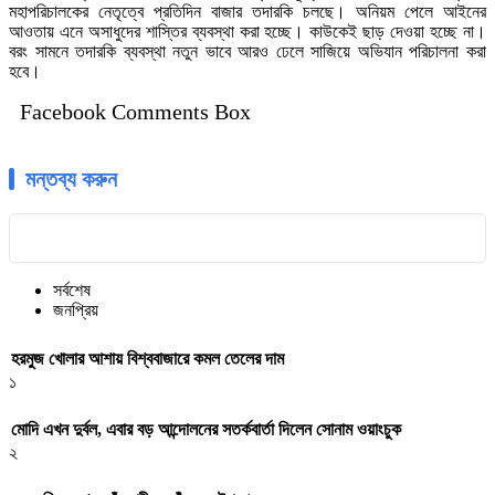
মহাপরিচালকের নেতৃত্বে প্রতিদিন বাজার তদারকি চলছে। অনিয়ম পেলে আইনের
আওতায় এনে অসাধুদের শাস্তির ব্যবস্থা করা হচ্ছে। কাউকেই ছাড় দেওয়া হচ্ছে না।
বরং সামনে তদারকি ব্যবস্থা নতুন ভাবে আরও ঢেলে সাজিয়ে অভিযান পরিচালনা করা
হবে।
Facebook Comments Box
মন্তব্য করুন
সর্বশেষ
জনপ্রিয়
হরমুজ খোলার আশায় বিশ্ববাজারে কমল তেলের দাম
১
মোদি এখন দুর্বল, এবার বড় আন্দোলনের সতর্কবার্তা দিলেন সোনাম ওয়াংচুক
২