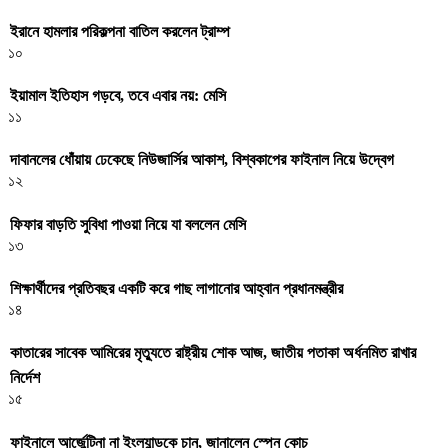
ইরানে হামলার পরিকল্পনা বাতিল করলেন ট্রাম্প
১০
ইয়ামাল ইতিহাস গড়বে, তবে এবার নয়: মেসি
১১
দাবানলের ধোঁয়ায় ঢেকেছে নিউজার্সির আকাশ, বিশ্বকাপের ফাইনাল নিয়ে উদ্বেগ
১২
ফিফার বাড়তি সুবিধা পাওয়া নিয়ে যা বললেন মেসি
১৩
শিক্ষার্থীদের প্রতিবছর একটি করে গাছ লাগানোর আহ্বান প্রধানমন্ত্রীর
১৪
কাতারের সাবেক আমিরের মৃত্যুতে রাষ্ট্রীয় শোক আজ, জাতীয় পতাকা অর্ধনমিত রাখার
নির্দেশ
১৫
ফাইনালে আর্জেন্টিনা না ইংল্যান্ডকে চান, জানালেন স্পেন কোচ