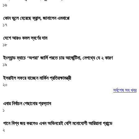
১৬
কোন ভুলে হেরেছে ফ্রান্স, জানালেন এমবাপ্পে
১৭
দেশে আরও কমল স্বর্ণের দাম
১৮
ইংল্যান্ড ম্যাচে ‘অপয়া’ জার্সি পরতে চায় আর্জেন্টিনা, নেপথ্যে যে ২ কারণ
১৯
ইসরাইল সফরে যাচ্ছেন মার্কিন প্রতিরক্ষামন্ত্রী
২০
সর্বশেষ সব খবর
এবার নির্বাচন পেছানোর প্রস্তাব
১
গানে বিশ্ব জয় করলেও এখন অভিনয়েই বেশি মনোযোগী আরিয়ানা গ্রান্ডে
২