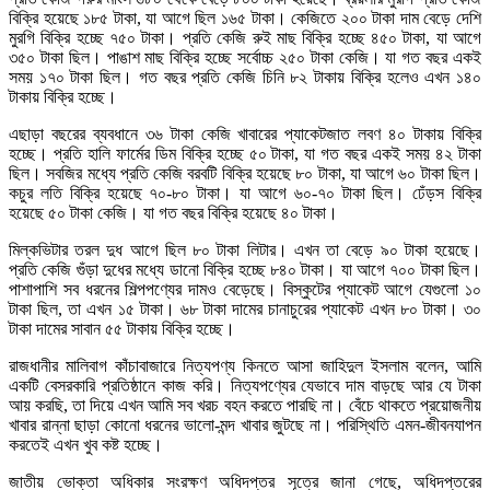
বিক্রি হয়েছে ১৮৫ টাকা, যা আগে ছিল ১৬৫ টাকা। কেজিতে ২০০ টাকা দাম বেড়ে দেশি
মুরগি বিক্রি হচ্ছে ৭৫০ টাকা। প্রতি কেজি রুই মাছ বিক্রি হচ্ছে ৪৫০ টাকা, যা আগে
৩৫০ টাকা ছিল। পাঙাশ মাছ বিক্রি হচ্ছে সর্বোচ্চ ২৫০ টাকা কেজি। যা গত বছর একই
সময় ১৭০ টাকা ছিল। গত বছর প্রতি কেজি চিনি ৮২ টাকায় বিক্রি হলেও এখন ১৪০
টাকায় বিক্রি হচ্ছে।
এছাড়া বছরের ব্যবধানে ৩৬ টাকা কেজি খাবারের প্যাকেটজাত লবণ ৪০ টাকায় বিক্রি
হচ্ছে। প্রতি হালি ফার্মের ডিম বিক্রি হচ্ছে ৫০ টাকা, যা গত বছর একই সময় ৪২ টাকা
ছিল। সবজির মধ্যে প্রতি কেজি বরবটি বিক্রি হয়েছে ৮০ টাকা, যা আগে ৬০ টাকা ছিল।
কচুর লতি বিক্রি হয়েছে ৭০-৮০ টাকা। যা আগে ৬০-৭০ টাকা ছিল। ঢেঁড়স বিক্রি
হয়েছে ৫০ টাকা কেজি। যা গত বছর বিক্রি হয়েছে ৪০ টাকা।
মিল্কভিটার তরল দুধ আগে ছিল ৮০ টাকা লিটার। এখন তা বেড়ে ৯০ টাকা হয়েছে।
প্রতি কেজি গুঁড়া দুধের মধ্যে ডানো বিক্রি হচ্ছে ৮৪০ টাকা। যা আগে ৭০০ টাকা ছিল।
পাশাপাশি সব ধরনের শিল্পপণ্যের দামও বেড়েছে। বিস্কুটের প্যাকেট আগে যেগুলো ১০
টাকা ছিল, তা এখন ১৫ টাকা। ৬৮ টাকা দামের চানাচুরের প্যাকেট এখন ৮০ টাকা। ৩০
টাকা দামের সাবান ৫৫ টাকায় বিক্রি হচ্ছে।
রাজধানীর মালিবাগ কাঁচাবাজারে নিত্যপণ্য কিনতে আসা জাহিদুল ইসলাম বলেন, আমি
একটি বেসরকারি প্রতিষ্ঠানে কাজ করি। নিত্যপণ্যের যেভাবে দাম বাড়ছে আর যে টাকা
আয় করছি, তা দিয়ে এখন আমি সব খরচ বহন করতে পারছি না। বেঁচে থাকতে প্রয়োজনীয়
খাবার রান্না ছাড়া কোনো ধরনের ভালো-মন্দ খাবার জুটছে না। পরিস্থিতি এমন-জীবনযাপন
করতেই এখন খুব কষ্ট হচ্ছে।
জাতীয় ভোক্তা অধিকার সংরক্ষণ অধিদপ্তর সূত্রে জানা গেছে, অধিদপ্তরের