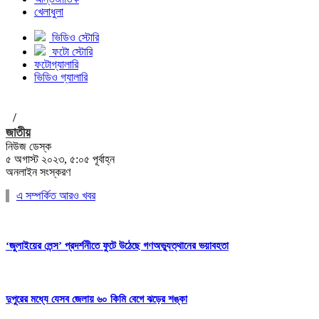
খেলাধুলা
ভিডিও স্টোরি
ফটো স্টোরি
ফটোগ্যালারি
ভিডিও গ্যালারি
/
জাতীয়
নিউজ ডেস্ক
৫ অগাস্ট ২০২৩, ৫:০৫ পূর্বাহ্ন
অনলাইন সংস্করণ
এ সম্পর্কিত আরও খবর
‘জুলাইয়ের লেন্স’ প্রদর্শনীতে ফুটে উঠেছে গণঅভ্যুত্থানের ভয়াবহতা
দুপুরের মধ্যে যেসব জেলায় ৬০ কিমি বেগে ঝড়ের শঙ্কা