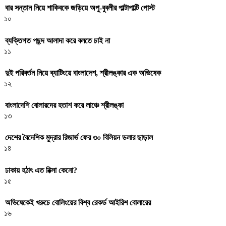
বার সন্তান নিয়ে শাকিবকে জড়িয়ে অপু-বুবলীর পাল্টাপাল্টি পোস্ট
১০
ব্যক্তিগত পছন্দ আলাদা করে বলতে চাই না
১১
দুই পরিবর্তন নিয়ে ব্যাটিংয়ে বাংলাদেশ, শ্রীলঙ্কার এক অভিষেক
১২
বাংলাদেশি বোলারদের হতাশ করে লাঞ্চে শ্রীলঙ্কা
১৩
দেশের বৈদেশিক মুদ্রার রিজার্ভ ফের ৩০ বিলিয়ন ডলার ছাড়াল
১৪
ঢাকায় হঠাৎ এত রিক্সা কেনো?
১৫
অভিষেকেই খরুচে বোলিংয়ের বিশ্ব রেকর্ড আইরিশ বোলারের
১৬