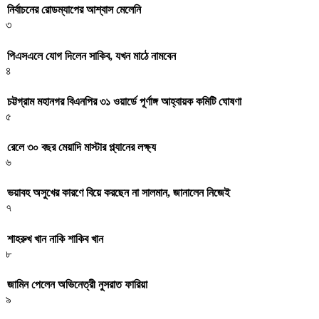
নির্বাচনের রোডম্যাপের আশ্বাস মেলেনি
৩
পিএসএলে যোগ দিলেন সাকিব, যখন মাঠে নামবেন
৪
চট্টগ্রাম মহানগর বিএনপির ৩১ ওয়ার্ডে পূর্ণাঙ্গ আহ্বায়ক কমিটি ঘোষণা
৫
রেলে ৩০ বছর মেয়াদি মাস্টার প্ল্যানের লক্ষ্য
৬
ভয়াবহ অসুখের কারণে বিয়ে করছেন না সালমান, জানালেন নিজেই
৭
শাহরুখ খান নাকি শাকিব খান
৮
জামিন পেলেন অভিনেত্রী নুসরাত ফারিয়া
৯