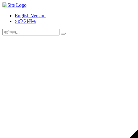
English Version
লেটেস্ট নিউজ