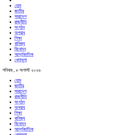
হোম
জাতীয়
সারাদেশ
রাজনীতি
সংগঠন
অপরাধ
শিক্ষা
বানিজ্য
বিনোদন
আর্ন্তজাতিক
খেলাধুলা
শনিবার , ৮ অগাস্ট ২০২৬
হোম
জাতীয়
সারাদেশ
রাজনীতি
সংগঠন
অপরাধ
শিক্ষা
বানিজ্য
বিনোদন
আর্ন্তজাতিক
খেলাধুলা