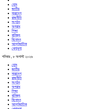
হোম
জাতীয়
সারাদেশ
রাজনীতি
সংগঠন
অপরাধ
শিক্ষা
বানিজ্য
বিনোদন
আর্ন্তজাতিক
খেলাধুলা
শনিবার , ৮ অগাস্ট ২০২৬
হোম
জাতীয়
সারাদেশ
রাজনীতি
সংগঠন
অপরাধ
শিক্ষা
বানিজ্য
বিনোদন
আর্ন্তজাতিক
খেলাধুলা