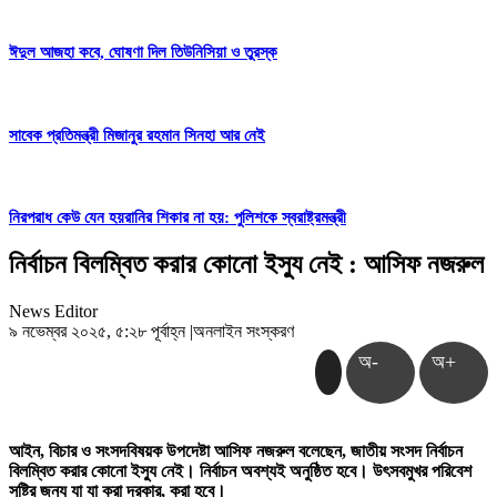
ঈদুল আজহা কবে, ঘোষণা দিল তিউনিসিয়া ও তুরস্ক
সাবেক প্রতিমন্ত্রী মিজানুর রহমান সিনহা আর নেই
নিরপরাধ কেউ যেন হয়রানির শিকার না হয়: পুলিশকে স্বরাষ্ট্রমন্ত্রী
নির্বাচন বিলম্বিত করার কোনো ইস্যু নেই : আসিফ নজরুল
News Editor
৯ নভেম্বর ২০২৫, ৫:২৮ পূর্বাহ্ন
|
অনলাইন সংস্করণ
অ-
অ+
আইন, বিচার ও সংসদবিষয়ক উপদেষ্টা আসিফ নজরুল বলেছেন, জাতীয় সংসদ নির্বাচন
বিলম্বিত করার কোনো ইস্যু নেই। নির্বাচন অবশ্যই অনুষ্ঠিত হবে। উৎসবমুখর পরিবেশ
সৃষ্টির জন্য যা যা করা দরকার, করা হবে।