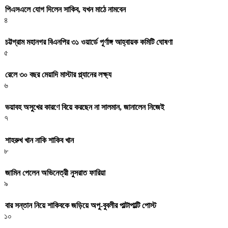
পিএসএলে যোগ দিলেন সাকিব, যখন মাঠে নামবেন
৪
চট্টগ্রাম মহানগর বিএনপির ৩১ ওয়ার্ডে পূর্ণাঙ্গ আহ্বায়ক কমিটি ঘোষণা
৫
রেলে ৩০ বছর মেয়াদি মাস্টার প্ল্যানের লক্ষ্য
৬
ভয়াবহ অসুখের কারণে বিয়ে করছেন না সালমান, জানালেন নিজেই
৭
শাহরুখ খান নাকি শাকিব খান
৮
জামিন পেলেন অভিনেত্রী নুসরাত ফারিয়া
৯
বার সন্তান নিয়ে শাকিবকে জড়িয়ে অপু-বুবলীর পাল্টাপাল্টি পোস্ট
১০