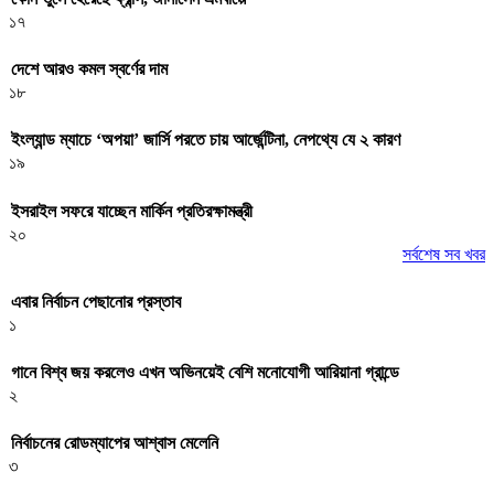
১৭
দেশে আরও কমল স্বর্ণের দাম
১৮
ইংল্যান্ড ম্যাচে ‘অপয়া’ জার্সি পরতে চায় আর্জেন্টিনা, নেপথ্যে যে ২ কারণ
১৯
ইসরাইল সফরে যাচ্ছেন মার্কিন প্রতিরক্ষামন্ত্রী
২০
সর্বশেষ সব খবর
এবার নির্বাচন পেছানোর প্রস্তাব
১
গানে বিশ্ব জয় করলেও এখন অভিনয়েই বেশি মনোযোগী আরিয়ানা গ্রান্ডে
২
নির্বাচনের রোডম্যাপের আশ্বাস মেলেনি
৩