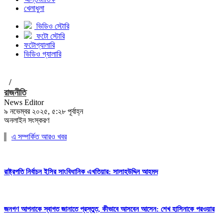
খেলাধুলা
ভিডিও স্টোরি
ফটো স্টোরি
ফটোগ্যালারি
ভিডিও গ্যালারি
/
রাজনীতি
News Editor
৯ নভেম্বর ২০২৫, ৫:২৮ পূর্বাহ্ন
অনলাইন সংস্করণ
এ সম্পর্কিত আরও খবর
রাষ্ট্রপতি নির্বাচন ইসির সাংবিধানিক এখতিয়ার: সালাহউদ্দিন আহমদ
জনগণ আপনাকে স্বাগত জানাতে প্রস্তুত, কীভাবে আসবেন আসেন: শেখ হাসিনাকে পরওয়ার