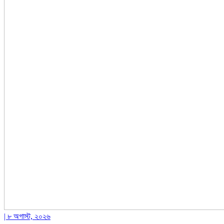
| ৮ অগাস্ট, ২০২৬