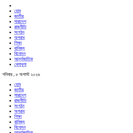
হোম
জাতীয়
সারাদেশ
রাজনীতি
সংগঠন
অপরাধ
শিক্ষা
বানিজ্য
বিনোদন
আর্ন্তজাতিক
খেলাধুলা
শনিবার , ৮ অগাস্ট ২০২৬
হোম
জাতীয়
সারাদেশ
রাজনীতি
সংগঠন
অপরাধ
শিক্ষা
বানিজ্য
বিনোদন
আর্ন্তজাতিক