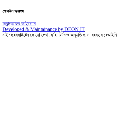
মোবাইল অ্যাপস
অ্যান্ড্রয়েড
আইফোন
Developed & Maintainance by DEON IT
এই ওয়েবসাইটের কোনো লেখা, ছবি, ভিডিও অনুমতি ছাড়া ব্যবহার বেআইনি।