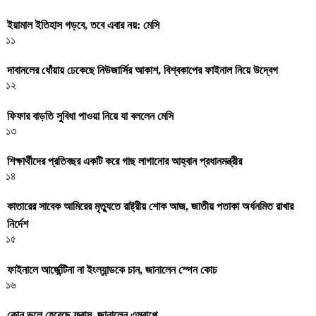
ইয়ামাল ইতিহাস গড়বে, তবে এবার নয়: মেসি
১১
দাবানলের ধোঁয়ায় ঢেকেছে নিউজার্সির আকাশ, বিশ্বকাপের ফাইনাল নিয়ে উদ্বেগ
১২
ফিফার বাড়তি সুবিধা পাওয়া নিয়ে যা বললেন মেসি
১৩
শিক্ষার্থীদের প্রতিবছর একটি করে গাছ লাগানোর আহ্বান প্রধানমন্ত্রীর
১৪
কাতারের সাবেক আমিরের মৃত্যুতে রাষ্ট্রীয় শোক আজ, জাতীয় পতাকা অর্ধনমিত রাখার
নির্দেশ
১৫
ফাইনালে আর্জেন্টিনা না ইংল্যান্ডকে চান, জানালেন স্পেন কোচ
১৬
কোন ভুলে হেরেছে ফ্রান্স, জানালেন এমবাপ্পে