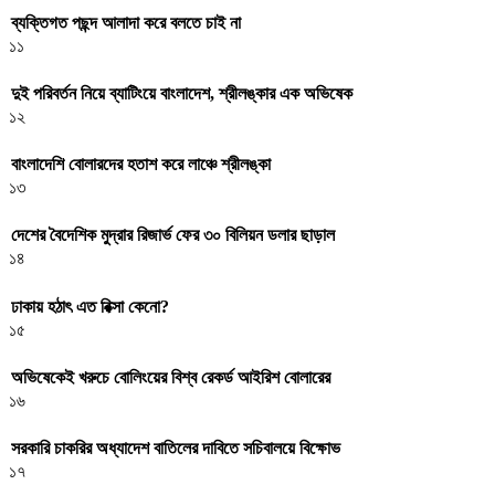
ব্যক্তিগত পছন্দ আলাদা করে বলতে চাই না
১১
দুই পরিবর্তন নিয়ে ব্যাটিংয়ে বাংলাদেশ, শ্রীলঙ্কার এক অভিষেক
১২
বাংলাদেশি বোলারদের হতাশ করে লাঞ্চে শ্রীলঙ্কা
১৩
দেশের বৈদেশিক মুদ্রার রিজার্ভ ফের ৩০ বিলিয়ন ডলার ছাড়াল
১৪
ঢাকায় হঠাৎ এত রিক্সা কেনো?
১৫
অভিষেকেই খরুচে বোলিংয়ের বিশ্ব রেকর্ড আইরিশ বোলারের
১৬
সরকারি চাকরির অধ্যাদেশ বাতিলের দাবিতে সচিবালয়ে বিক্ষোভ
১৭