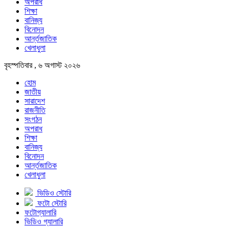
অপরাধ
শিক্ষা
বানিজ্য
বিনোদন
আর্ন্তজাতিক
খেলাধুলা
বৃহস্পতিবার , ৬ অগাস্ট ২০২৬
হোম
জাতীয়
সারাদেশ
রাজনীতি
সংগঠন
অপরাধ
শিক্ষা
বানিজ্য
বিনোদন
আর্ন্তজাতিক
খেলাধুলা
ভিডিও স্টোরি
ফটো স্টোরি
ফটোগ্যালারি
ভিডিও গ্যালারি