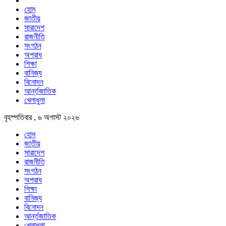
হোম
জাতীয়
সারাদেশ
রাজনীতি
সংগঠন
অপরাধ
শিক্ষা
বানিজ্য
বিনোদন
আর্ন্তজাতিক
খেলাধুলা
বৃহস্পতিবার , ৬ অগাস্ট ২০২৬
হোম
জাতীয়
সারাদেশ
রাজনীতি
সংগঠন
অপরাধ
শিক্ষা
বানিজ্য
বিনোদন
আর্ন্তজাতিক
খেলাধুলা