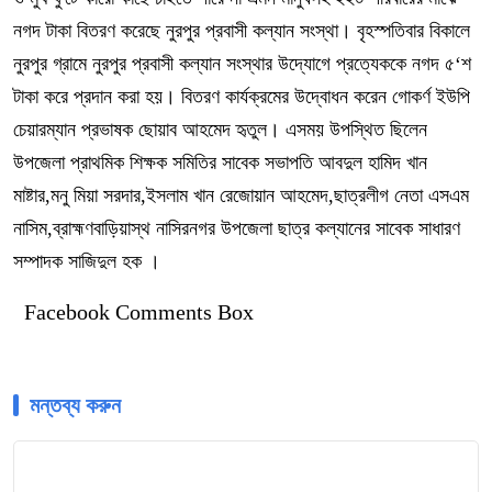
নগদ টাকা বিতরণ করেছে নুরপুর প্রবাসী কল্যান সংস্থা। বৃহস্পতিবার বিকালে
নুরপুর গ্রামে নুরপুর প্রবাসী কল্যান সংস্থার উদ্যোগে প্রত্যেককে নগদ ৫‘শ
টাকা করে প্রদান করা হয়। বিতরণ কার্যক্রমের উদ্বোধন করেন গোকর্ণ ইউপি
চেয়ারম্যান প্রভাষক ছোয়াব আহমেদ হৃতুল। এসময় উপস্থিত ছিলেন
উপজেলা প্রাথমিক শিক্ষক সমিতির সাবেক সভাপতি আবদুল হামিদ খান
মাষ্টার,মনু মিয়া সরদার,ইসলাম খান রেজোয়ান আহমেদ,ছাত্রলীগ নেতা এসএম
নাসিম,ব্রাহ্মণবাড়িয়াস্থ নাসিরনগর উপজেলা ছাত্র কল্যানের সাবেক সাধারণ
সম্পাদক সাজিদুল হক ।
Facebook Comments Box
মন্তব্য করুন