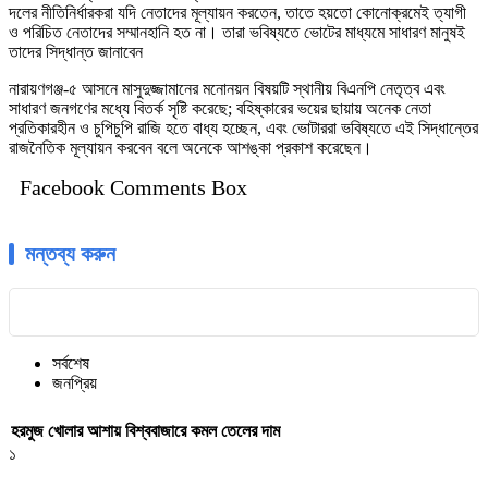
দলের নীতিনির্ধারকরা যদি নেতাদের মূল্যায়ন করতেন, তাতে হয়তো কোনোক্রমেই ত্যাগী
ও পরিচিত নেতাদের সম্মানহানি হত না। তারা ভবিষ্যতে ভোটের মাধ্যমে সাধারণ মানুষই
তাদের সিদ্ধান্ত জানাবেন
নারায়ণগঞ্জ-৫ আসনে মাসুদুজ্জামানের মনোনয়ন বিষয়টি স্থানীয় বিএনপি নেতৃত্ব এবং
সাধারণ জনগণের মধ্যে বিতর্ক সৃষ্টি করেছে; বহিষ্কারের ভয়ের ছায়ায় অনেক নেতা
প্রতিকারহীন ও চুপিচুপি রাজি হতে বাধ্য হচ্ছেন, এবং ভোটাররা ভবিষ্যতে এই সিদ্ধান্তের
রাজনৈতিক মূল্যায়ন করবেন বলে অনেকে আশঙ্কা প্রকাশ করেছেন।
Facebook Comments Box
মন্তব্য করুন
সর্বশেষ
জনপ্রিয়
হরমুজ খোলার আশায় বিশ্ববাজারে কমল তেলের দাম
১