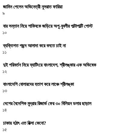
জামিন পেলেন অভিনেত্রী নুসরাত ফারিয়া
৯
বার সন্তান নিয়ে শাকিবকে জড়িয়ে অপু-বুবলীর পাল্টাপাল্টি পোস্ট
১০
ব্যক্তিগত পছন্দ আলাদা করে বলতে চাই না
১১
দুই পরিবর্তন নিয়ে ব্যাটিংয়ে বাংলাদেশ, শ্রীলঙ্কার এক অভিষেক
১২
বাংলাদেশি বোলারদের হতাশ করে লাঞ্চে শ্রীলঙ্কা
১৩
দেশের বৈদেশিক মুদ্রার রিজার্ভ ফের ৩০ বিলিয়ন ডলার ছাড়াল
১৪
ঢাকায় হঠাৎ এত রিক্সা কেনো?
১৫