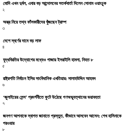
মোদি এখন দুর্বল, এবার বড় আন্দোলনের সতর্কবার্তা দিলেন সোনাম ওয়াংচুক
২
অস্ত্র নিয়ে তথ্য ফাঁসকারীদের খুঁজছেন ট্রাম্প
৩
দেশে স্বর্ণের দামে বড় লাফ
৪
যুদ্ধবিরতির উদ্যোগের মধ্যেও গাজায় ইসরাইলি হামলা, নিহত ৮
৫
রাষ্ট্রপতি নির্বাচন ইসির সাংবিধানিক এখতিয়ার: সালাহউদ্দিন আহমদ
৬
‘জুলাইয়ের লেন্স’ প্রদর্শনীতে ফুটে উঠেছে গণঅভ্যুত্থানের ভয়াবহতা
৭
জনগণ আপনাকে স্বাগত জানাতে প্রস্তুত, কীভাবে আসবেন আসেন: শেখ হাসিনাকে
পরওয়ার
৮