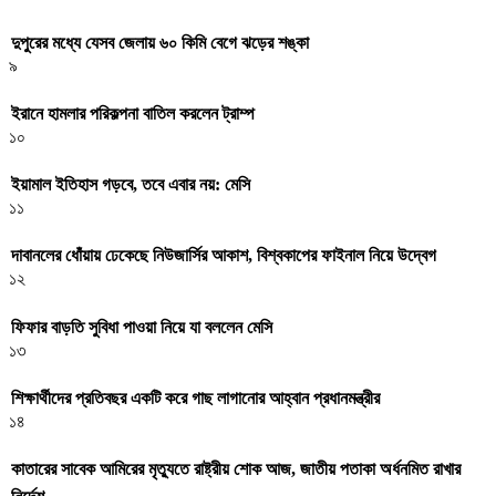
দুপুরের মধ্যে যেসব জেলায় ৬০ কিমি বেগে ঝড়ের শঙ্কা
৯
ইরানে হামলার পরিকল্পনা বাতিল করলেন ট্রাম্প
১০
ইয়ামাল ইতিহাস গড়বে, তবে এবার নয়: মেসি
১১
দাবানলের ধোঁয়ায় ঢেকেছে নিউজার্সির আকাশ, বিশ্বকাপের ফাইনাল নিয়ে উদ্বেগ
১২
ফিফার বাড়তি সুবিধা পাওয়া নিয়ে যা বললেন মেসি
১৩
শিক্ষার্থীদের প্রতিবছর একটি করে গাছ লাগানোর আহ্বান প্রধানমন্ত্রীর
১৪
কাতারের সাবেক আমিরের মৃত্যুতে রাষ্ট্রীয় শোক আজ, জাতীয় পতাকা অর্ধনমিত রাখার