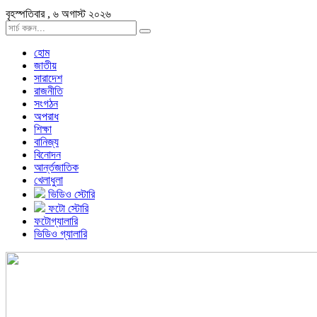
বৃহস্পতিবার , ৬ অগাস্ট ২০২৬
হোম
জাতীয়
সারাদেশ
রাজনীতি
সংগঠন
অপরাধ
শিক্ষা
বানিজ্য
বিনোদন
আর্ন্তজাতিক
খেলাধুলা
ভিডিও স্টোরি
ফটো স্টোরি
ফটোগ্যালারি
ভিডিও গ্যালারি