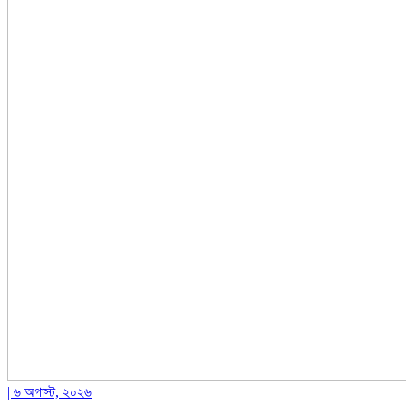
| ৬ অগাস্ট, ২০২৬