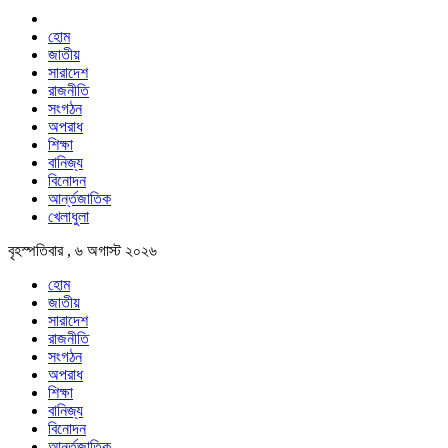
হোম
জাতীয়
সারাদেশ
রাজনীতি
সংগঠন
অপরাধ
শিক্ষা
বানিজ্য
বিনোদন
আর্ন্তজাতিক
খেলাধুলা
বৃহস্পতিবার , ৬ অগাস্ট ২০২৬
হোম
জাতীয়
সারাদেশ
রাজনীতি
সংগঠন
অপরাধ
শিক্ষা
বানিজ্য
বিনোদন
আর্ন্তজাতিক