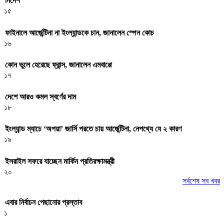
নির্দেশ
১৫
ফাইনালে আর্জেন্টিনা না ইংল্যান্ডকে চান, জানালেন স্পেন কোচ
১৬
কোন ভুলে হেরেছে ফ্রান্স, জানালেন এমবাপ্পে
১৭
দেশে আরও কমল স্বর্ণের দাম
১৮
ইংল্যান্ড ম্যাচে ‘অপয়া’ জার্সি পরতে চায় আর্জেন্টিনা, নেপথ্যে যে ২ কারণ
১৯
ইসরাইল সফরে যাচ্ছেন মার্কিন প্রতিরক্ষামন্ত্রী
২০
সর্বশেষ সব খবর
এবার নির্বাচন পেছানোর প্রস্তাব
১