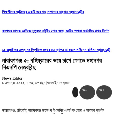
শিক্ষার্থীদের প্রতিবছর একটি করে গাছ লাগানোর আহ্বান প্রধানমন্ত্রীর
কাতারের সাবেক আমিরের মৃত্যুতে রাষ্ট্রীয় শোক আজ, জাতীয় পতাকা অর্ধনমিত রাখার নির্দেশ
১১ জুলাইয়ের মধ্যে সব ক্লিনিকে লেবার রুম স্থাপন না করলে লাইসেন্স বাতিল: স্বাস্থ্যমন্ত্রী
নারায়ণগঞ্জ-৫: বহিষ্কারের ভয়ে চাপে ক্ষোভে মহানগর
বিএনপি নেত্রবিন্দু
News Editor
৯ নভেম্বর ২০২৫, ৪:৩২ অপরাহ্ন
|
অনলাইন সংস্করণ
অ-
অ+
নারায়ণগঞ্জ, (রিপোর্ট) নারায়ণগঞ্জ মহানগর বিএনপির একাধিক নেতা ও সাধারণ সমর্থক