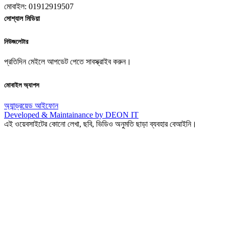
মোবাইল: 01912919507
সোশ্যাল মিডিয়া
নিউজলেটার
প্রতিদিন মেইলে আপডেট পেতে সাবস্ক্রাইব করুন।
মোবাইল অ্যাপস
অ্যান্ড্রয়েড
আইফোন
Developed & Maintainance by DEON IT
এই ওয়েবসাইটের কোনো লেখা, ছবি, ভিডিও অনুমতি ছাড়া ব্যবহার বেআইনি।