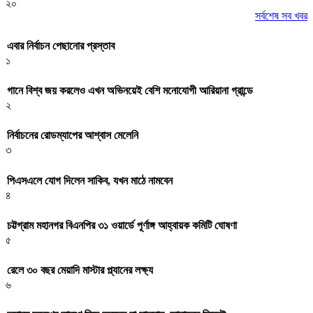
২০
সর্বশেষ সব খবর
এবার নির্বাচন পেছানোর প্রস্তাব
১
গানে বিশ্ব জয় করলেও এখন অভিনয়েই বেশি মনোযোগী আরিয়ানা গ্রান্ডে
২
নির্বাচনের রোডম্যাপের আশ্বাস মেলেনি
৩
পিএসএলে যোগ দিলেন সাকিব, যখন মাঠে নামবেন
৪
চট্টগ্রাম মহানগর বিএনপির ৩১ ওয়ার্ডে পূর্ণাঙ্গ আহ্বায়ক কমিটি ঘোষণা
৫
রেলে ৩০ বছর মেয়াদি মাস্টার প্ল্যানের লক্ষ্য
৬