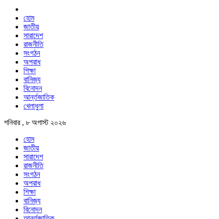
হোম
জাতীয়
সারাদেশ
রাজনীতি
সংগঠন
অপরাধ
শিক্ষা
বানিজ্য
বিনোদন
আর্ন্তজাতিক
খেলাধুলা
শনিবার , ৮ অগাস্ট ২০২৬
হোম
জাতীয়
সারাদেশ
রাজনীতি
সংগঠন
অপরাধ
শিক্ষা
বানিজ্য
বিনোদন
আর্ন্তজাতিক