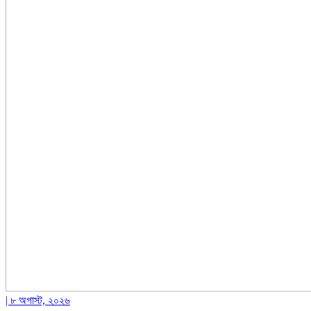
| ৮ অগাস্ট, ২০২৬