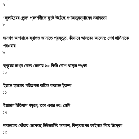
৭
‘জুলাইয়ের লেন্স’ প্রদর্শনীতে ফুটে উঠেছে গণঅভ্যুত্থানের ভয়াবহতা
৮
জনগণ আপনাকে স্বাগত জানাতে প্রস্তুত, কীভাবে আসবেন আসেন: শেখ হাসিনাকে
পরওয়ার
৯
দুপুরের মধ্যে যেসব জেলায় ৬০ কিমি বেগে ঝড়ের শঙ্কা
১০
ইরানে হামলার পরিকল্পনা বাতিল করলেন ট্রাম্প
১১
ইয়ামাল ইতিহাস গড়বে, তবে এবার নয়: মেসি
১২
দাবানলের ধোঁয়ায় ঢেকেছে নিউজার্সির আকাশ, বিশ্বকাপের ফাইনাল নিয়ে উদ্বেগ
১৩