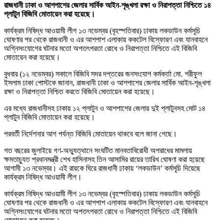
রাজধানী ঢাকা ও আশপাশের জেলার সার্বিক আইন-শৃঙ্খলা রক্ষা ও নিরাপত্তা নিশ্চিতে ১৪
প্লাটুন বিজিবি মোতায়েন করা হয়েছে।
কার্যক্রম নিষিদ্ধ আওয়ামী লীগ ১৩ নভেম্বর (বৃহস্পতিবার) ঢাকায় লকডাউন কর্মসূচি
ঘোষণার পর থেকে রাজধানী ও এর আশপাশ এলাকায় ককটেল বিস্ফোরণ এবং যানবাহনে
অগ্নিসংযোগের ঘটনার মতো অপতৎপরতা রোধে ও নিরাপত্তা নিশ্চিতে এই বিজিবি
মোতায়েন করা হয়েছে।
বুধবার (১২ নভেম্বর) সকালে বিজিবি সদর দপ্তরের জনসংযোগ কর্মকর্তা মো. শরীফুল
ইসলাম ঢাকা পোস্টকে জানান, রাজধানী ঢাকা ও আশপাশের জেলার সার্বিক আইন-শৃঙ্খলা
রক্ষা ও নিরাপত্তা নিশ্চিত করতে বিজিবি মোতায়েন করা হয়েছে।
এর মধ্যে রাজধানীসহ ঢাকায় ১২ প্লাটুন ও আশপাশের জেলায় দুই প্লাটুনসহ মোট ১৪
প্লাটুন বিজিবি মোতায়েন করা হয়েছে।
পরবর্তী নির্দেশনার আগ পর্যন্ত বিজিবি মোতায়েন থাকবে বলে জানা গেছে।
গত বছরের জুলাইয়ে গণ-অভ্যুত্থানে সংঘটিত মানবতাবিরোধী অপরাধের মামলায়
ক্ষমতাচ্যুত প্রধানমন্ত্রী শেখ হাসিনাসহ তিন আসামির রায়ের তারিখ ঘোষণা করা হয়েছে
আগামী ১৩ নভেম্বর। এই রায়কে ঘিরে রাজধানী ঢাকায় ‘লকডাউন’ কর্মসূচি দিয়েছে
কার্যক্রম নিষিদ্ধ আওয়ামী লীগ।
কার্যক্রম নিষিদ্ধ আওয়ামী লীগ ১৩ নভেম্বর (বৃহস্পতিবার) ঢাকায় লকডাউন কর্মসূচি
ঘোষণার পর থেকে রাজধানী ও এর আশপাশ এলাকায় ককটেল বিস্ফোরণ এবং যানবাহনে
অগ্নিসংযোগের ঘটনার মতো অপতৎপরতা রোধে ও নিরাপত্তা নিশ্চিতে এই বিজিবি