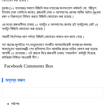
মোতায়েন করা হয়েছে।
বুধবার (১২ নভেম্বর) সকালে বিজিবি সদর দপ্তরের জনসংযোগ কর্মকর্তা মো. শরীফুল
ইসলাম ঢাকা পোস্টকে জানান, রাজধানী ঢাকা ও আশপাশের জেলার সার্বিক আইন-শৃঙ্খলা
রক্ষা ও নিরাপত্তা নিশ্চিত করতে বিজিবি মোতায়েন করা হয়েছে।
এর মধ্যে রাজধানীসহ ঢাকায় ১২ প্লাটুন ও আশপাশের জেলায় দুই প্লাটুনসহ মোট ১৪
প্লাটুন বিজিবি মোতায়েন করা হয়েছে।
পরবর্তী নির্দেশনার আগ পর্যন্ত বিজিবি মোতায়েন থাকবে বলে জানা গেছে।
গত বছরের জুলাইয়ে গণ-অভ্যুত্থানে সংঘটিত মানবতাবিরোধী অপরাধের মামলায়
ক্ষমতাচ্যুত প্রধানমন্ত্রী শেখ হাসিনাসহ তিন আসামির রায়ের তারিখ ঘোষণা করা হয়েছে
আগামী ১৩ নভেম্বর। এই রায়কে ঘিরে রাজধানী ঢাকায় ‘লকডাউন’ কর্মসূচি দিয়েছে
কার্যক্রম নিষিদ্ধ আওয়ামী লীগ।
Facebook Comments Box
মন্তব্য করুন
সর্বশেষ