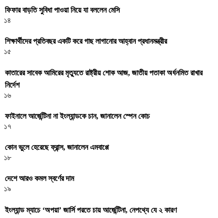
ফিফার বাড়তি সুবিধা পাওয়া নিয়ে যা বললেন মেসি
১৪
শিক্ষার্থীদের প্রতিবছর একটি করে গাছ লাগানোর আহ্বান প্রধানমন্ত্রীর
১৫
কাতারের সাবেক আমিরের মৃত্যুতে রাষ্ট্রীয় শোক আজ, জাতীয় পতাকা অর্ধনমিত রাখার
নির্দেশ
১৬
ফাইনালে আর্জেন্টিনা না ইংল্যান্ডকে চান, জানালেন স্পেন কোচ
১৭
কোন ভুলে হেরেছে ফ্রান্স, জানালেন এমবাপ্পে
১৮
দেশে আরও কমল স্বর্ণের দাম
১৯
ইংল্যান্ড ম্যাচে ‘অপয়া’ জার্সি পরতে চায় আর্জেন্টিনা, নেপথ্যে যে ২ কারণ