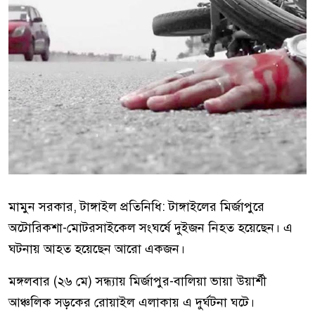
মামুন সরকার, টাঙ্গাইল প্রতিনিধি: টাঙ্গাইলের মির্জাপুরে
অটোরিকশা-মোটরসাইকেল সংঘর্ষে দুইজন নিহত হয়েছেন। এ
ঘটনায় আহত হয়েছেন আরো একজন।
মঙ্গলবার (২৬ মে) সন্ধ্যায় মির্জাপুর-বালিয়া ভায়া উয়ার্শী
আঞ্চলিক সড়কের রোয়াইল এলাকায় এ দুর্ঘটনা ঘটে।