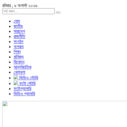
রবিবার , ৯ অগাস্ট ২০২৬
হোম
জাতীয়
সারাদেশ
রাজনীতি
সংগঠন
অপরাধ
শিক্ষা
বানিজ্য
বিনোদন
আর্ন্তজাতিক
খেলাধুলা
ভিডিও স্টোরি
ফটো স্টোরি
ফটোগ্যালারি
ভিডিও গ্যালারি