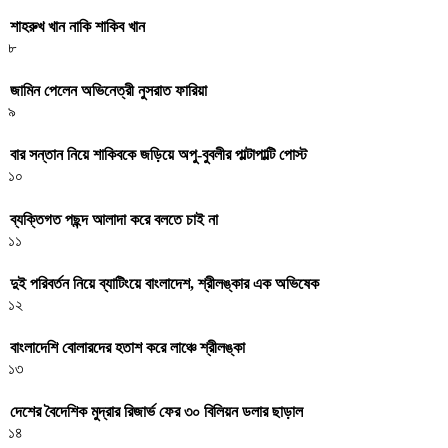
শাহরুখ খান নাকি শাকিব খান
৮
জামিন পেলেন অভিনেত্রী নুসরাত ফারিয়া
৯
বার সন্তান নিয়ে শাকিবকে জড়িয়ে অপু-বুবলীর পাল্টাপাল্টি পোস্ট
১০
ব্যক্তিগত পছন্দ আলাদা করে বলতে চাই না
১১
দুই পরিবর্তন নিয়ে ব্যাটিংয়ে বাংলাদেশ, শ্রীলঙ্কার এক অভিষেক
১২
বাংলাদেশি বোলারদের হতাশ করে লাঞ্চে শ্রীলঙ্কা
১৩
দেশের বৈদেশিক মুদ্রার রিজার্ভ ফের ৩০ বিলিয়ন ডলার ছাড়াল
১৪