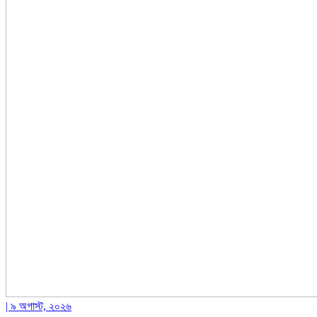
| ৯ অগাস্ট, ২০২৬