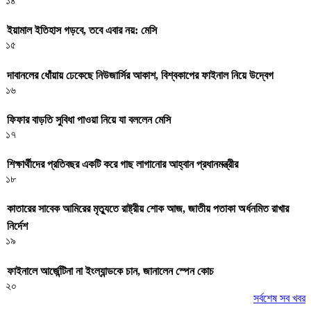
১৪
ইয়ামাল ইতিহাস গড়বে, তবে এবার নয়: মেসি
১৫
দাবানলের ধোঁয়ায় ঢেকেছে নিউজার্সির আকাশ, বিশ্বকাপের ফাইনাল নিয়ে উদ্বেগ
১৬
ফিফার বাড়তি সুবিধা পাওয়া নিয়ে যা বললেন মেসি
১৭
শিক্ষার্থীদের প্রতিবছর একটি করে গাছ লাগানোর আহ্বান প্রধানমন্ত্রীর
১৮
কাতারের সাবেক আমিরের মৃত্যুতে রাষ্ট্রীয় শোক আজ, জাতীয় পতাকা অর্ধনমিত রাখার
নির্দেশ
১৯
ফাইনালে আর্জেন্টিনা না ইংল্যান্ডকে চান, জানালেন স্পেন কোচ
২০
সর্বশেষ সব খবর