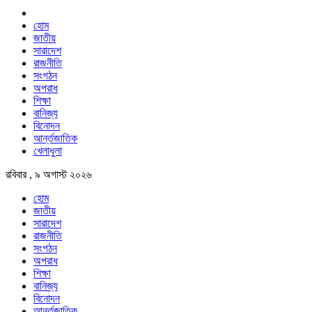
হোম
জাতীয়
সারাদেশ
রাজনীতি
সংগঠন
অপরাধ
শিক্ষা
বানিজ্য
বিনোদন
আর্ন্তজাতিক
খেলাধুলা
রবিবার , ৯ অগাস্ট ২০২৬
হোম
জাতীয়
সারাদেশ
রাজনীতি
সংগঠন
অপরাধ
শিক্ষা
বানিজ্য
বিনোদন
আর্ন্তজাতিক