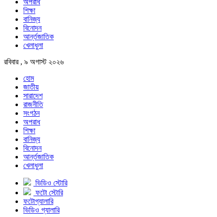
অপরাধ
শিক্ষা
বানিজ্য
বিনোদন
আর্ন্তজাতিক
খেলাধুলা
রবিবার , ৯ অগাস্ট ২০২৬
হোম
জাতীয়
সারাদেশ
রাজনীতি
সংগঠন
অপরাধ
শিক্ষা
বানিজ্য
বিনোদন
আর্ন্তজাতিক
খেলাধুলা
ভিডিও স্টোরি
ফটো স্টোরি
ফটোগ্যালারি
ভিডিও গ্যালারি