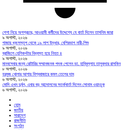
পেশা নিয়ে অপপ্রচার, আওয়ামী কর্মীদের উদ্দেশ্যে যে বার্তা দিলেন তাসনিম জারা
৯ অগাস্ট, ২০২৬
গাজায় ধ্বংসস্তূপ থেকে ১৯ লাশ উদ্ধার, বেশিরভাগ নারী-শিশু
৯ অগাস্ট, ২০২৬
ব্রাজিলে হেলিকপ্টার বিধ্বস্ত হয়ে নিহত ৪
৯ অগাস্ট, ২০২৬
মানবসেবার জন্য রোটারির সম্মানজনক পদক পেলেন ডা. হাবিবুল্লাহ তালুকদার রাসকিন
৮ অগাস্ট, ২০২৬
হরমুজ খোলার আশায় বিশ্ববাজারে কমল তেলের দাম
৬ অগাস্ট, ২০২৬
মোদি এখন দুর্বল, এবার বড় আন্দোলনের সতর্কবার্তা দিলেন সোনাম ওয়াংচুক
৬ অগাস্ট, ২০২৬
হোম
জাতীয়
সারাদেশ
রাজনীতি
সংগঠন