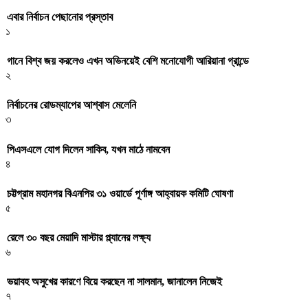
এবার নির্বাচন পেছানোর প্রস্তাব
১
গানে বিশ্ব জয় করলেও এখন অভিনয়েই বেশি মনোযোগী আরিয়ানা গ্রান্ডে
২
নির্বাচনের রোডম্যাপের আশ্বাস মেলেনি
৩
পিএসএলে যোগ দিলেন সাকিব, যখন মাঠে নামবেন
৪
চট্টগ্রাম মহানগর বিএনপির ৩১ ওয়ার্ডে পূর্ণাঙ্গ আহ্বায়ক কমিটি ঘোষণা
৫
রেলে ৩০ বছর মেয়াদি মাস্টার প্ল্যানের লক্ষ্য
৬
ভয়াবহ অসুখের কারণে বিয়ে করছেন না সালমান, জানালেন নিজেই
৭