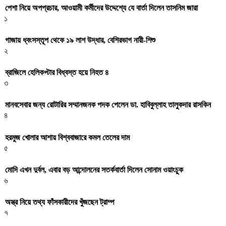
পেশা নিয়ে অপপ্রচার, আওয়ামী কর্মীদের উদ্দেশ্যে যে বার্তা দিলেন তাসনিম জারা
১
গাজায় ধ্বংসস্তূপ থেকে ১৯ লাশ উদ্ধার, বেশিরভাগ নারী-শিশু
২
ব্রাজিলে হেলিকপ্টার বিধ্বস্ত হয়ে নিহত ৪
৩
মানবসেবার জন্য রোটারির সম্মানজনক পদক পেলেন ডা. হাবিবুল্লাহ তালুকদার রাসকিন
৪
হরমুজ খোলার আশায় বিশ্ববাজারে কমল তেলের দাম
৫
মোদি এখন দুর্বল, এবার বড় আন্দোলনের সতর্কবার্তা দিলেন সোনাম ওয়াংচুক
৬
অস্ত্র নিয়ে তথ্য ফাঁসকারীদের খুঁজছেন ট্রাম্প
৭