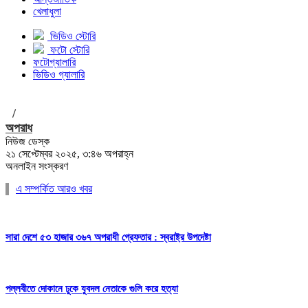
খেলাধুলা
ভিডিও স্টোরি
ফটো স্টোরি
ফটোগ্যালারি
ভিডিও গ্যালারি
/
অপরাধ
নিউজ ডেস্ক
২১ সেপ্টেম্বর ২০২৫, ৩:৪৬ অপরাহ্ন
অনলাইন সংস্করণ
এ সম্পর্কিত আরও খবর
সারা দেশে ৫৩ হাজার ৩৬৭ অপরাধী গ্রেফতার : স্বরাষ্ট্র উপদেষ্টা
পল্লবীতে দোকানে ঢুকে যুবদল নেতাকে গুলি করে হত্যা