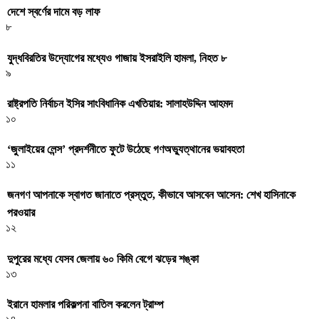
দেশে স্বর্ণের দামে বড় লাফ
৮
যুদ্ধবিরতির উদ্যোগের মধ্যেও গাজায় ইসরাইলি হামলা, নিহত ৮
৯
রাষ্ট্রপতি নির্বাচন ইসির সাংবিধানিক এখতিয়ার: সালাহউদ্দিন আহমদ
১০
‘জুলাইয়ের লেন্স’ প্রদর্শনীতে ফুটে উঠেছে গণঅভ্যুত্থানের ভয়াবহতা
১১
জনগণ আপনাকে স্বাগত জানাতে প্রস্তুত, কীভাবে আসবেন আসেন: শেখ হাসিনাকে
পরওয়ার
১২
দুপুরের মধ্যে যেসব জেলায় ৬০ কিমি বেগে ঝড়ের শঙ্কা
১৩
ইরানে হামলার পরিকল্পনা বাতিল করলেন ট্রাম্প