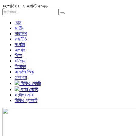
বৃহস্পতিবার , ৬ অগাস্ট ২০২৬
হোম
জাতীয়
সারাদেশ
রাজনীতি
সংগঠন
অপরাধ
শিক্ষা
বানিজ্য
বিনোদন
আর্ন্তজাতিক
খেলাধুলা
ভিডিও স্টোরি
ফটো স্টোরি
ফটোগ্যালারি
ভিডিও গ্যালারি