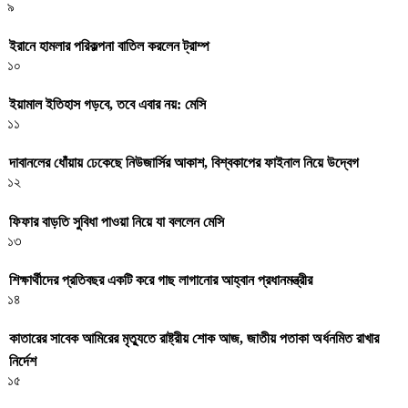
৯
ইরানে হামলার পরিকল্পনা বাতিল করলেন ট্রাম্প
১০
ইয়ামাল ইতিহাস গড়বে, তবে এবার নয়: মেসি
১১
দাবানলের ধোঁয়ায় ঢেকেছে নিউজার্সির আকাশ, বিশ্বকাপের ফাইনাল নিয়ে উদ্বেগ
১২
ফিফার বাড়তি সুবিধা পাওয়া নিয়ে যা বললেন মেসি
১৩
শিক্ষার্থীদের প্রতিবছর একটি করে গাছ লাগানোর আহ্বান প্রধানমন্ত্রীর
১৪
কাতারের সাবেক আমিরের মৃত্যুতে রাষ্ট্রীয় শোক আজ, জাতীয় পতাকা অর্ধনমিত রাখার
নির্দেশ
১৫