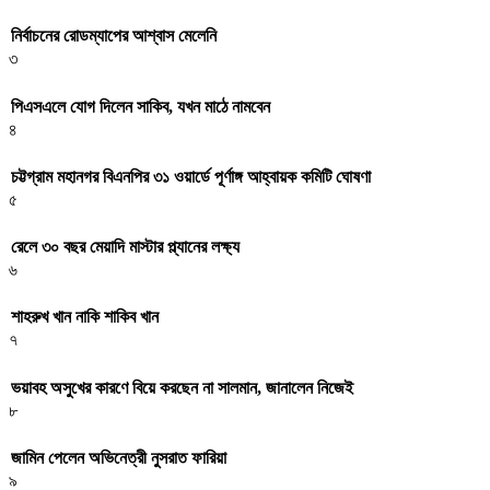
নির্বাচনের রোডম্যাপের আশ্বাস মেলেনি
৩
পিএসএলে যোগ দিলেন সাকিব, যখন মাঠে নামবেন
৪
চট্টগ্রাম মহানগর বিএনপির ৩১ ওয়ার্ডে পূর্ণাঙ্গ আহ্বায়ক কমিটি ঘোষণা
৫
রেলে ৩০ বছর মেয়াদি মাস্টার প্ল্যানের লক্ষ্য
৬
শাহরুখ খান নাকি শাকিব খান
৭
ভয়াবহ অসুখের কারণে বিয়ে করছেন না সালমান, জানালেন নিজেই
৮
জামিন পেলেন অভিনেত্রী নুসরাত ফারিয়া
৯