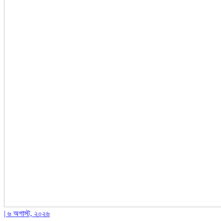
| ৬ অগাস্ট, ২০২৬