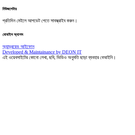
নিউজলেটার
প্রতিদিন মেইলে আপডেট পেতে সাবস্ক্রাইব করুন।
মোবাইল অ্যাপস
অ্যান্ড্রয়েড
আইফোন
Developed & Maintainance by DEON IT
এই ওয়েবসাইটের কোনো লেখা, ছবি, ভিডিও অনুমতি ছাড়া ব্যবহার বেআইনি।