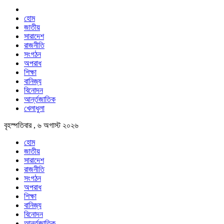
হোম
জাতীয়
সারাদেশ
রাজনীতি
সংগঠন
অপরাধ
শিক্ষা
বানিজ্য
বিনোদন
আর্ন্তজাতিক
খেলাধুলা
বৃহস্পতিবার , ৬ অগাস্ট ২০২৬
হোম
জাতীয়
সারাদেশ
রাজনীতি
সংগঠন
অপরাধ
শিক্ষা
বানিজ্য
বিনোদন
আর্ন্তজাতিক