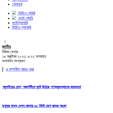
খেলাধুলা
ভিডিও স্টোরি
ফটো স্টোরি
ফটোগ্যালারি
ভিডিও গ্যালারি
/
জাতীয়
নিউজ ডেস্ক
১৬ অক্টোবর ২০২৩, ৬:২২ অপরাহ্ন
অনলাইন সংস্করণ
এ সম্পর্কিত আরও খবর
‘জুলাইয়ের লেন্স’ প্রদর্শনীতে ফুটে উঠেছে গণঅভ্যুত্থানের ভয়াবহতা
দুপুরের মধ্যে যেসব জেলায় ৬০ কিমি বেগে ঝড়ের শঙ্কা