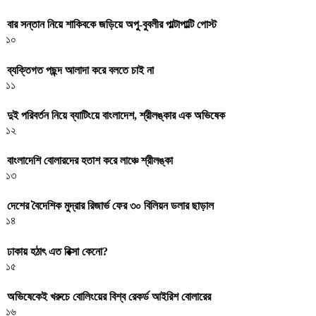
বার সন্তান নিয়ে শাকিবকে জড়িয়ে অপু-বুবলীর পাল্টাপাল্টি পোস্ট
১০
ব্যক্তিগত পছন্দ আলাদা করে বলতে চাই না
১১
দুই পরিবর্তন নিয়ে ব্যাটিংয়ে বাংলাদেশ, শ্রীলঙ্কার এক অভিষেক
১২
বাংলাদেশি বোলারদের হতাশ করে লাঞ্চে শ্রীলঙ্কা
১৩
দেশের বৈদেশিক মুদ্রার রিজার্ভ ফের ৩০ বিলিয়ন ডলার ছাড়াল
১৪
ঢাকায় হঠাৎ এত রিক্সা কেনো?
১৫
অভিষেকেই খরুচে বোলিংয়ের বিশ্ব রেকর্ড আইরিশ বোলারের
১৬