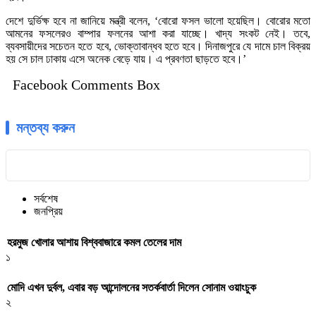
দেশে দুর্ভিক্ষ হবে না জানিয়ে মন্ত্রী বলেন, ‘বোরো ফসল ভালো হয়েছিল। বোরোর মতো
আমনের ফসলেরও বাম্পার ফলনের আশা করা যাচ্ছে। খাদ্য সংকট নেই। তবে,
ব্যবসায়ীদের সচেতন হতে হবে, ভোক্তাবান্ধব হতে হবে। দিনাজপুরে যে দামে চাল বিক্রয়
হয় সে চাল ঢাকায় এসে অনেক বেড়ে যায়। এ প্রবণতা ছাড়তে হবে।’
Facebook Comments Box
মন্তব্য করুন
সর্বশেষ
জনপ্রিয়
হরমুজ খোলার আশায় বিশ্ববাজারে কমল তেলের দাম
১
মোদি এখন দুর্বল, এবার বড় আন্দোলনের সতর্কবার্তা দিলেন সোনাম ওয়াংচুক
২