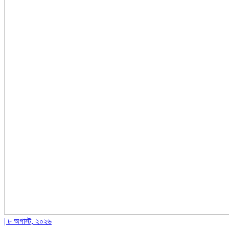
| ৮ অগাস্ট, ২০২৬