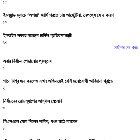
১৮
ইংল্যান্ড ম্যাচে ‘অপয়া’ জার্সি পরতে চায় আর্জেন্টিনা, নেপথ্যে যে ২ কারণ
১৯
ইসরাইল সফরে যাচ্ছেন মার্কিন প্রতিরক্ষামন্ত্রী
২০
সর্বশেষ সব খবর
এবার নির্বাচন পেছানোর প্রস্তাব
১
গানে বিশ্ব জয় করলেও এখন অভিনয়েই বেশি মনোযোগী আরিয়ানা গ্রান্ডে
২
নির্বাচনের রোডম্যাপের আশ্বাস মেলেনি
৩
পিএসএলে যোগ দিলেন সাকিব, যখন মাঠে নামবেন
৪