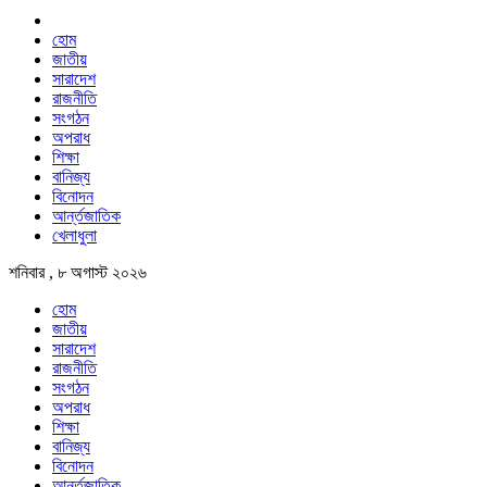
হোম
জাতীয়
সারাদেশ
রাজনীতি
সংগঠন
অপরাধ
শিক্ষা
বানিজ্য
বিনোদন
আর্ন্তজাতিক
খেলাধুলা
শনিবার , ৮ অগাস্ট ২০২৬
হোম
জাতীয়
সারাদেশ
রাজনীতি
সংগঠন
অপরাধ
শিক্ষা
বানিজ্য
বিনোদন
আর্ন্তজাতিক