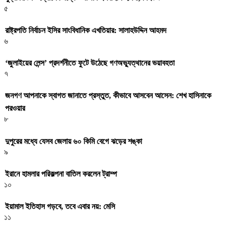
৫
রাষ্ট্রপতি নির্বাচন ইসির সাংবিধানিক এখতিয়ার: সালাহউদ্দিন আহমদ
৬
‘জুলাইয়ের লেন্স’ প্রদর্শনীতে ফুটে উঠেছে গণঅভ্যুত্থানের ভয়াবহতা
৭
জনগণ আপনাকে স্বাগত জানাতে প্রস্তুত, কীভাবে আসবেন আসেন: শেখ হাসিনাকে
পরওয়ার
৮
দুপুরের মধ্যে যেসব জেলায় ৬০ কিমি বেগে ঝড়ের শঙ্কা
৯
ইরানে হামলার পরিকল্পনা বাতিল করলেন ট্রাম্প
১০
ইয়ামাল ইতিহাস গড়বে, তবে এবার নয়: মেসি
১১