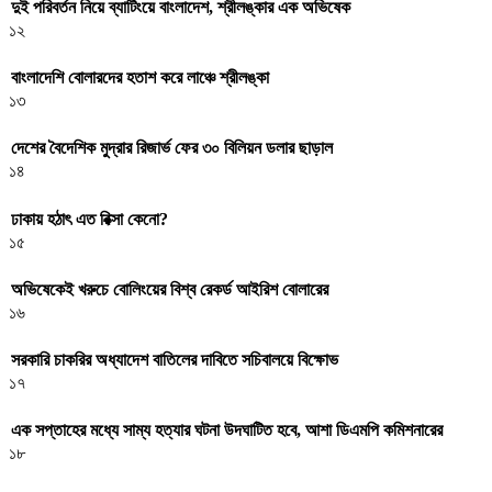
দুই পরিবর্তন নিয়ে ব্যাটিংয়ে বাংলাদেশ, শ্রীলঙ্কার এক অভিষেক
১২
বাংলাদেশি বোলারদের হতাশ করে লাঞ্চে শ্রীলঙ্কা
১৩
দেশের বৈদেশিক মুদ্রার রিজার্ভ ফের ৩০ বিলিয়ন ডলার ছাড়াল
১৪
ঢাকায় হঠাৎ এত রিক্সা কেনো?
১৫
অভিষেকেই খরুচে বোলিংয়ের বিশ্ব রেকর্ড আইরিশ বোলারের
১৬
সরকারি চাকরির অধ্যাদেশ বাতিলের দাবিতে সচিবালয়ে বিক্ষোভ
১৭
এক সপ্তাহের মধ্যে সাম্য হত্যার ঘটনা উদঘাটিত হবে, আশা ডিএমপি কমিশনারের
১৮