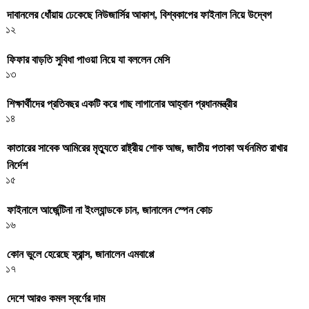
দাবানলের ধোঁয়ায় ঢেকেছে নিউজার্সির আকাশ, বিশ্বকাপের ফাইনাল নিয়ে উদ্বেগ
১২
ফিফার বাড়তি সুবিধা পাওয়া নিয়ে যা বললেন মেসি
১৩
শিক্ষার্থীদের প্রতিবছর একটি করে গাছ লাগানোর আহ্বান প্রধানমন্ত্রীর
১৪
কাতারের সাবেক আমিরের মৃত্যুতে রাষ্ট্রীয় শোক আজ, জাতীয় পতাকা অর্ধনমিত রাখার
নির্দেশ
১৫
ফাইনালে আর্জেন্টিনা না ইংল্যান্ডকে চান, জানালেন স্পেন কোচ
১৬
কোন ভুলে হেরেছে ফ্রান্স, জানালেন এমবাপ্পে
১৭
দেশে আরও কমল স্বর্ণের দাম