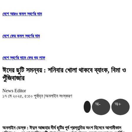
দেশে আরও কমল স্বর্ণের দাম
দেশে ফের কমল স্বর্ণের দাম
দেশে স্বর্ণের দামে ফের বড় লাফ
ঈদের ছুটি সমন্বয় : শনিবার খোলা থাকবে ব্যাংক, বিমা ও
পুঁজিবাজার
News Editor
১৭ মে ২০২৫, ৫:৫০ পূর্বাহ্ন
|
অনলাইন সংস্করণ
অ-
অ+
অনলাইন ডেস্ক : ঈদুল আজহার দীর্ঘ ছুটির পূর্ব প্রস্তুতির অংশ হিসেবে আগামীকাল