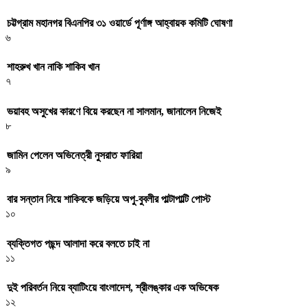
চট্টগ্রাম মহানগর বিএনপির ৩১ ওয়ার্ডে পূর্ণাঙ্গ আহ্বায়ক কমিটি ঘোষণা
৬
শাহরুখ খান নাকি শাকিব খান
৭
ভয়াবহ অসুখের কারণে বিয়ে করছেন না সালমান, জানালেন নিজেই
৮
জামিন পেলেন অভিনেত্রী নুসরাত ফারিয়া
৯
বার সন্তান নিয়ে শাকিবকে জড়িয়ে অপু-বুবলীর পাল্টাপাল্টি পোস্ট
১০
ব্যক্তিগত পছন্দ আলাদা করে বলতে চাই না
১১
দুই পরিবর্তন নিয়ে ব্যাটিংয়ে বাংলাদেশ, শ্রীলঙ্কার এক অভিষেক
১২