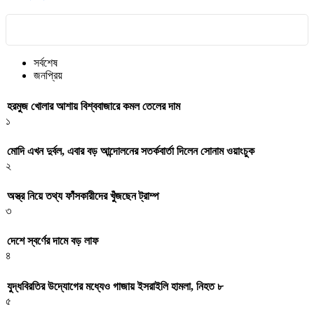
সর্বশেষ
জনপ্রিয়
হরমুজ খোলার আশায় বিশ্ববাজারে কমল তেলের দাম
১
মোদি এখন দুর্বল, এবার বড় আন্দোলনের সতর্কবার্তা দিলেন সোনাম ওয়াংচুক
২
অস্ত্র নিয়ে তথ্য ফাঁসকারীদের খুঁজছেন ট্রাম্প
৩
দেশে স্বর্ণের দামে বড় লাফ
৪
যুদ্ধবিরতির উদ্যোগের মধ্যেও গাজায় ইসরাইলি হামলা, নিহত ৮
৫