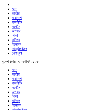
হোম
জাতীয়
সারাদেশ
রাজনীতি
সংগঠন
অপরাধ
শিক্ষা
বানিজ্য
বিনোদন
আর্ন্তজাতিক
খেলাধুলা
বৃহস্পতিবার , ৬ অগাস্ট ২০২৬
হোম
জাতীয়
সারাদেশ
রাজনীতি
সংগঠন
অপরাধ
শিক্ষা
বানিজ্য
বিনোদন
আর্ন্তজাতিক