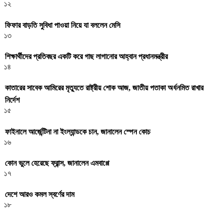
১২
ফিফার বাড়তি সুবিধা পাওয়া নিয়ে যা বললেন মেসি
১৩
শিক্ষার্থীদের প্রতিবছর একটি করে গাছ লাগানোর আহ্বান প্রধানমন্ত্রীর
১৪
কাতারের সাবেক আমিরের মৃত্যুতে রাষ্ট্রীয় শোক আজ, জাতীয় পতাকা অর্ধনমিত রাখার
নির্দেশ
১৫
ফাইনালে আর্জেন্টিনা না ইংল্যান্ডকে চান, জানালেন স্পেন কোচ
১৬
কোন ভুলে হেরেছে ফ্রান্স, জানালেন এমবাপ্পে
১৭
দেশে আরও কমল স্বর্ণের দাম
১৮