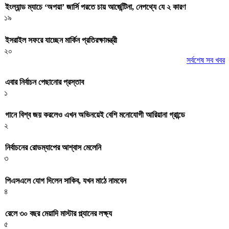
ইংল্যান্ড ম্যাচে ‘অপয়া’ জার্সি পরতে চায় আর্জেন্টিনা, নেপথ্যে যে ২ কারণ
১৯
ইসরাইল সফরে যাচ্ছেন মার্কিন প্রতিরক্ষামন্ত্রী
২০
সর্বশেষ সব খবর
এবার নির্বাচন পেছানোর প্রস্তাব
১
গানে বিশ্ব জয় করলেও এখন অভিনয়েই বেশি মনোযোগী আরিয়ানা গ্রান্ডে
২
নির্বাচনের রোডম্যাপের আশ্বাস মেলেনি
৩
পিএসএলে যোগ দিলেন সাকিব, যখন মাঠে নামবেন
৪
রেলে ৩০ বছর মেয়াদি মাস্টার প্ল্যানের লক্ষ্য
৫