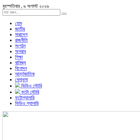
বৃহস্পতিবার , ৬ অগাস্ট ২০২৬
হোম
জাতীয়
সারাদেশ
রাজনীতি
সংগঠন
অপরাধ
শিক্ষা
বানিজ্য
বিনোদন
আর্ন্তজাতিক
খেলাধুলা
ভিডিও স্টোরি
ফটো স্টোরি
ফটোগ্যালারি
ভিডিও গ্যালারি