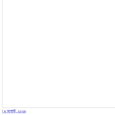
| ৬ অগাস্ট, ২০২৬