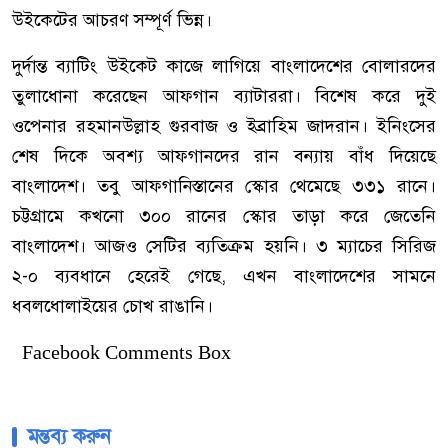
উইকেটের আচরণ সম্পূর্ণ ভিন্ন।
দুর্দান্ত ব্যাটিং উইকেট কাজে লাগিয়ে বাংলাদেশের বোলারদের
তুলাধোনা করেছেন আফগান ব্যাটাররা। বিশেষ করে দুই
ওপেনার রহমানউল্লাহ গুরবাজ ও ইব্রাহিম জাদরান। ইনিংসের
শেষ দিকে অবশ্য আফগানদের রান বন্যায় বাঁধ দিয়েছে
বাংলাদেশ। তবু আফগানিস্তানের স্কোর থেমেছে ৩৩১ রানে।
চট্টগ্রামে কখনো ৩০০ রানের স্কোর তাড়া করে জেতেনি
বাংলাদেশ। আজও সেটির ব্যতিক্রম হয়নি। ৩ ম্যাচের সিরিজ
২-০ ব্যবধানে হেরেই গেছে, এখন বাংলাদেশের সামনে
ধবলধোলাইয়ের চোখ রাঙানি।
Facebook Comments Box
মন্তব্য করুন