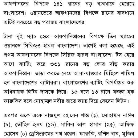
আফগানদের বিপক্ষে ১৪১ রানের বড় ব্যবধানে হেরেছে
বাংলাদেশ। ওয়ানডেতে আফগানদের বিপক্ষে রানের ব্যবধানে
এটিই সবচেয়ে বড় পরাজয় বাংলাদেশের।
টানা দুই ম্যাচ হেরে আফগানিস্তানের বিপক্ষে তিন ম্যাচের
ওয়ানডে সিরিজও হারল বাংলাদেশ। আগেই বলা হয়েছে, এই
প্রথম আফগানদের বিপক্ষে সিরিজ হারল বাংলাদেশ। টস হেরে
আগে ব্যাটিং করে ৩৩১ রানের বড় স্কোর দাঁড় করায়
আফগানিস্তান। তাড়া করতে নেমে আসা-যাওয়ার মিছিলে শামিল
হন বাংলাদেশের ব্যাটাররা। বাংলাদেশের ব্যাটিং বিপর্যয়ের শুরু
অধিনায়ক লিটন দাসকে দিয়ে। ১৫ বলে ১৩ রানে ফজল হক
ফারুকির বলে মোহাম্মদ নবীর হাতে ক্যাচ দিয়ে ফেরেন লিটন।
এরপর একে একে নাজমুল হোসেন শান্ত (১), মোহাম্মদ নাঈম
(৯), তৌহিদ হৃদয় (১৬), সাকিব আল হাসান (২৫), আফিফ
হোসেন (০) ড্রেসিংরুমের পথ ধরেন। ফারুকি, রশিদ খান, মুজিব