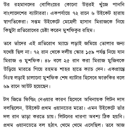
উর রহমানদের বোলিংয়ের কোনো উত্তরই খুঁজে পাননি
বাংলাদেশের ব্যাটাররা। একপর্যায়ে ৭২ রানে ৬ উইকেট হারায়
স্বাগতিকেরা। সপ্তম উইকেটে মেহেদী হাসান মিরাজকে নিয়ে
কিছুটা প্রতিরোধের চেষ্টা করেন মুশফিকুর রহিম।
তবে তাঁদের এই প্রতিরোধ ম্যাচে লড়াই জমিয়ে তোলার জন্য
যথেষ্ট ছিল না। ৭২ রান থেকে দলীয় স্কোর ১৫৯ পর্যন্ত নিয়ে যান
মিরাজ ও মুশফিক। ৪৮ বলে ২৫ রান করা মিরাজ মুজিবকে
উড়িয়ে মারতে গিয়ে রহমত শাহর হাতে ক্যাচ দেন। একপ্রান্তে
নিঃস্ব লড়াই চালানো মুশফিক শেষ ব্যাটার হিসেবে ফারুকির বলে
৬৯ রানে আউট হয়েছেন।
টস জিতে ফিল্ডিং নেওয়ার কারণ হিসেবে অধিনায়ক লিটন দাস
বলছিলেন, উইকেট প্রথম ওয়ানডের মতো। এমন উইকেটে তাঁর
দল রান তাড়া করতে চায়। লিটনের ধারণা অবশ্য ঠিক হয়নি।
প্রথম ওয়ানডেতে বল হঠাৎ থেমে থেমে এসেছিল। তবে আজ