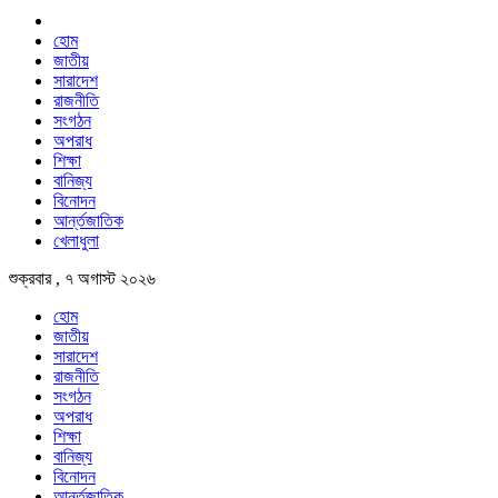
হোম
জাতীয়
সারাদেশ
রাজনীতি
সংগঠন
অপরাধ
শিক্ষা
বানিজ্য
বিনোদন
আর্ন্তজাতিক
খেলাধুলা
শুক্রবার , ৭ অগাস্ট ২০২৬
হোম
জাতীয়
সারাদেশ
রাজনীতি
সংগঠন
অপরাধ
শিক্ষা
বানিজ্য
বিনোদন
আর্ন্তজাতিক