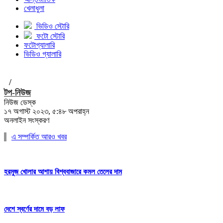
খেলাধুলা
ভিডিও স্টোরি
ফটো স্টোরি
ফটোগ্যালারি
ভিডিও গ্যালারি
/
টপ-নিউজ
নিউজ ডেস্ক
১৭ অগাস্ট ২০২৩, ৫:৪৮ অপরাহ্ন
অনলাইন সংস্করণ
এ সম্পর্কিত আরও খবর
হরমুজ খোলার আশায় বিশ্ববাজারে কমল তেলের দাম
দেশে স্বর্ণের দামে বড় লাফ