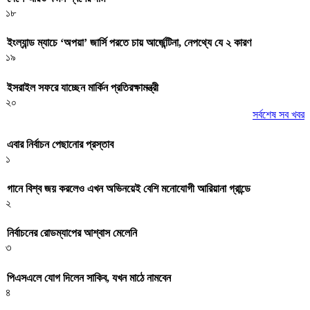
১৮
ইংল্যান্ড ম্যাচে ‘অপয়া’ জার্সি পরতে চায় আর্জেন্টিনা, নেপথ্যে যে ২ কারণ
১৯
ইসরাইল সফরে যাচ্ছেন মার্কিন প্রতিরক্ষামন্ত্রী
২০
সর্বশেষ সব খবর
এবার নির্বাচন পেছানোর প্রস্তাব
১
গানে বিশ্ব জয় করলেও এখন অভিনয়েই বেশি মনোযোগী আরিয়ানা গ্রান্ডে
২
নির্বাচনের রোডম্যাপের আশ্বাস মেলেনি
৩
পিএসএলে যোগ দিলেন সাকিব, যখন মাঠে নামবেন
৪