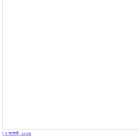
| ৭ অগাস্ট, ২০২৬