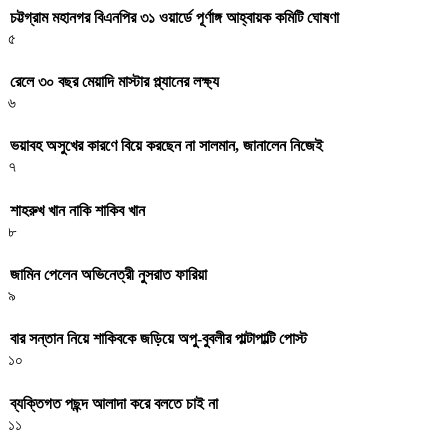
চট্টগ্রাম মহানগর বিএনপির ৩১ ওয়ার্ডে পূর্ণাঙ্গ আহ্বায়ক কমিটি ঘোষণা
৫
রেলে ৩০ বছর মেয়াদি মাস্টার প্ল্যানের লক্ষ্য
৬
ভয়াবহ অসুখের কারণে বিয়ে করছেন না সালমান, জানালেন নিজেই
৭
শাহরুখ খান নাকি শাকিব খান
৮
জামিন পেলেন অভিনেত্রী নুসরাত ফারিয়া
৯
বার সন্তান নিয়ে শাকিবকে জড়িয়ে অপু-বুবলীর পাল্টাপাল্টি পোস্ট
১০
ব্যক্তিগত পছন্দ আলাদা করে বলতে চাই না
১১