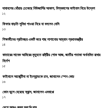
দাবানলের ধোঁয়ায় ঢেকেছে নিউজার্সির আকাশ, বিশ্বকাপের ফাইনাল নিয়ে উদ্বেগ
১২
ফিফার বাড়তি সুবিধা পাওয়া নিয়ে যা বললেন মেসি
১৩
শিক্ষার্থীদের প্রতিবছর একটি করে গাছ লাগানোর আহ্বান প্রধানমন্ত্রীর
১৪
কাতারের সাবেক আমিরের মৃত্যুতে রাষ্ট্রীয় শোক আজ, জাতীয় পতাকা অর্ধনমিত রাখার
নির্দেশ
১৫
ফাইনালে আর্জেন্টিনা না ইংল্যান্ডকে চান, জানালেন স্পেন কোচ
১৬
কোন ভুলে হেরেছে ফ্রান্স, জানালেন এমবাপ্পে
১৭
দেশে আরও কমল স্বর্ণের দাম