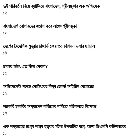
দুই পরিবর্তন নিয়ে ব্যাটিংয়ে বাংলাদেশ, শ্রীলঙ্কার এক অভিষেক
১২
বাংলাদেশি বোলারদের হতাশ করে লাঞ্চে শ্রীলঙ্কা
১৩
দেশের বৈদেশিক মুদ্রার রিজার্ভ ফের ৩০ বিলিয়ন ডলার ছাড়াল
১৪
ঢাকায় হঠাৎ এত রিক্সা কেনো?
১৫
অভিষেকেই খরুচে বোলিংয়ের বিশ্ব রেকর্ড আইরিশ বোলারের
১৬
সরকারি চাকরির অধ্যাদেশ বাতিলের দাবিতে সচিবালয়ে বিক্ষোভ
১৭
এক সপ্তাহের মধ্যে সাম্য হত্যার ঘটনা উদঘাটিত হবে, আশা ডিএমপি কমিশনারের
১৮