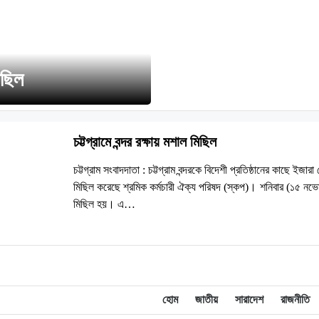
িছিল
চট্টগ্রামে বন্দর রক্ষায় মশাল মিছিল
চট্টগ্রাম সংবাদদাতা : চট্টগ্রাম বন্দরকে বিদেশী প্রতিষ্ঠানের কাছে ইজারা
মিছিল করেছে শ্রমিক কর্মচারী ঐক্য পরিষদ (স্কপ)। শনিবার (১৫ নভেম
মিছিল হয়। এ…
হোম
জাতীয়
সারাদেশ
রাজনীতি