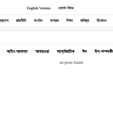
English Version
লেটেস্ট নিউজ
ারাদেশ
রাজনীতি
সংগঠন
অপরাধ
শিক্ষা
বানিজ্য
বিনোদন
আইন-আদালত
আবহাওয়া
আর্ন্তজাতিক
ঈদ
উপ-সম্পদকী
no posts found