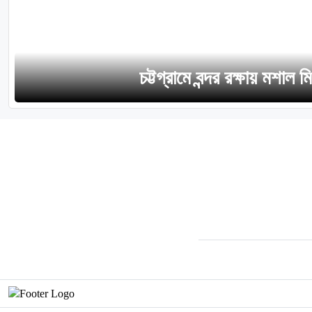
চট্টগ্রামে বন্দর রক্ষায় মশাল ম