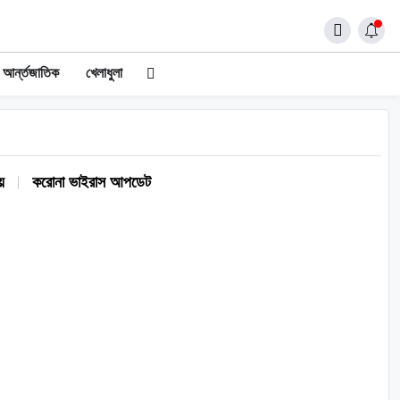
আর্ন্তজাতিক
খেলাধুলা
য়
করোনা ভাইরাস আপডেট