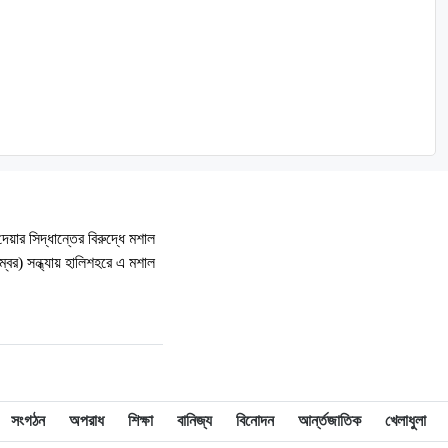
 দেয়ার সিদ্ধান্তের বিরুদ্ধে মশাল
্বর) সন্ধ্যায় হালিশহরে এ মশাল
সংগঠন
অপরাধ
শিক্ষা
বানিজ্য
বিনোদন
আর্ন্তজাতিক
খেলাধুলা