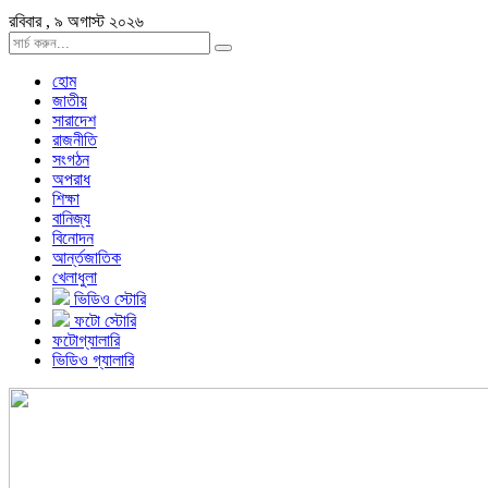
রবিবার , ৯ অগাস্ট ২০২৬
হোম
জাতীয়
সারাদেশ
রাজনীতি
সংগঠন
অপরাধ
শিক্ষা
বানিজ্য
বিনোদন
আর্ন্তজাতিক
খেলাধুলা
ভিডিও স্টোরি
ফটো স্টোরি
ফটোগ্যালারি
ভিডিও গ্যালারি