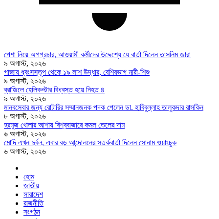
পেশা নিয়ে অপপ্রচার, আওয়ামী কর্মীদের উদ্দেশ্যে যে বার্তা দিলেন তাসনিম জারা
৯ অগাস্ট, ২০২৬
গাজায় ধ্বংসস্তূপ থেকে ১৯ লাশ উদ্ধার, বেশিরভাগ নারী-শিশু
৯ অগাস্ট, ২০২৬
ব্রাজিলে হেলিকপ্টার বিধ্বস্ত হয়ে নিহত ৪
৯ অগাস্ট, ২০২৬
মানবসেবার জন্য রোটারির সম্মানজনক পদক পেলেন ডা. হাবিবুল্লাহ তালুকদার রাসকিন
৮ অগাস্ট, ২০২৬
হরমুজ খোলার আশায় বিশ্ববাজারে কমল তেলের দাম
৬ অগাস্ট, ২০২৬
মোদি এখন দুর্বল, এবার বড় আন্দোলনের সতর্কবার্তা দিলেন সোনাম ওয়াংচুক
৬ অগাস্ট, ২০২৬
হোম
জাতীয়
সারাদেশ
রাজনীতি
সংগঠন