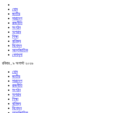
হোম
জাতীয়
সারাদেশ
রাজনীতি
সংগঠন
অপরাধ
শিক্ষা
বানিজ্য
বিনোদন
আর্ন্তজাতিক
খেলাধুলা
রবিবার , ৯ অগাস্ট ২০২৬
হোম
জাতীয়
সারাদেশ
রাজনীতি
সংগঠন
অপরাধ
শিক্ষা
বানিজ্য
বিনোদন
আর্ন্তজাতিক