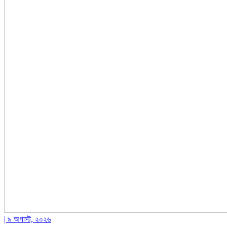
| ৯ অগাস্ট, ২০২৬