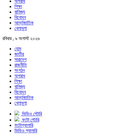
অপরাধ
শিক্ষা
বানিজ্য
বিনোদন
আর্ন্তজাতিক
খেলাধুলা
রবিবার , ৯ অগাস্ট ২০২৬
হোম
জাতীয়
সারাদেশ
রাজনীতি
সংগঠন
অপরাধ
শিক্ষা
বানিজ্য
বিনোদন
আর্ন্তজাতিক
খেলাধুলা
ভিডিও স্টোরি
ফটো স্টোরি
ফটোগ্যালারি
ভিডিও গ্যালারি