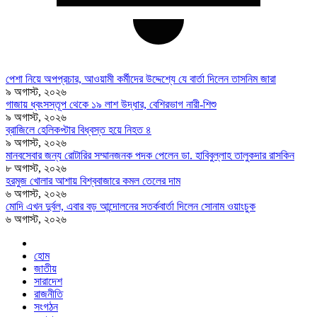
পেশা নিয়ে অপপ্রচার, আওয়ামী কর্মীদের উদ্দেশ্যে যে বার্তা দিলেন তাসনিম জারা
৯ অগাস্ট, ২০২৬
গাজায় ধ্বংসস্তূপ থেকে ১৯ লাশ উদ্ধার, বেশিরভাগ নারী-শিশু
৯ অগাস্ট, ২০২৬
ব্রাজিলে হেলিকপ্টার বিধ্বস্ত হয়ে নিহত ৪
৯ অগাস্ট, ২০২৬
মানবসেবার জন্য রোটারির সম্মানজনক পদক পেলেন ডা. হাবিবুল্লাহ তালুকদার রাসকিন
৮ অগাস্ট, ২০২৬
হরমুজ খোলার আশায় বিশ্ববাজারে কমল তেলের দাম
৬ অগাস্ট, ২০২৬
মোদি এখন দুর্বল, এবার বড় আন্দোলনের সতর্কবার্তা দিলেন সোনাম ওয়াংচুক
৬ অগাস্ট, ২০২৬
হোম
জাতীয়
সারাদেশ
রাজনীতি
সংগঠন