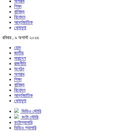
অপরাধ
শিক্ষা
বানিজ্য
বিনোদন
আর্ন্তজাতিক
খেলাধুলা
রবিবার , ৯ অগাস্ট ২০২৬
হোম
জাতীয়
সারাদেশ
রাজনীতি
সংগঠন
অপরাধ
শিক্ষা
বানিজ্য
বিনোদন
আর্ন্তজাতিক
খেলাধুলা
ভিডিও স্টোরি
ফটো স্টোরি
ফটোগ্যালারি
ভিডিও গ্যালারি