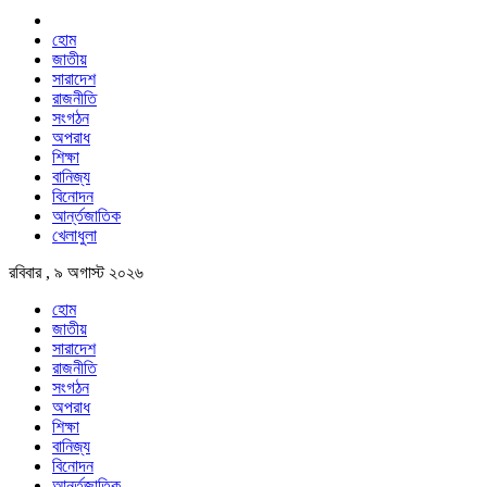
হোম
জাতীয়
সারাদেশ
রাজনীতি
সংগঠন
অপরাধ
শিক্ষা
বানিজ্য
বিনোদন
আর্ন্তজাতিক
খেলাধুলা
রবিবার , ৯ অগাস্ট ২০২৬
হোম
জাতীয়
সারাদেশ
রাজনীতি
সংগঠন
অপরাধ
শিক্ষা
বানিজ্য
বিনোদন
আর্ন্তজাতিক