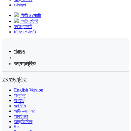
খেলাধুলা
ভিডিও স্টোরি
ফটো স্টোরি
ফটোগ্যালারি
ভিডিও গ্যালারি
প্রচ্ছদ
তথ্যপ্রযুক্তি
তথ্যপ্রযুক্তি
English Version
অন্যান্য
অপরাধ
অর্থনীতি
আইন-আদালত
আবহাওয়া
আর্ন্তজাতিক
ঈদ