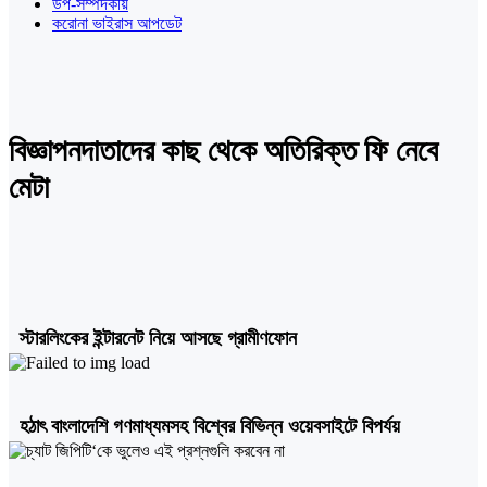
উপ-সম্পদকীয়
করোনা ভাইরাস আপডেট
বিজ্ঞাপনদাতাদের কাছ থেকে অতিরিক্ত ফি নেবে
মেটা
স্টারলিংকের ইন্টারনেট নিয়ে আসছে গ্রামীণফোন
হঠাৎ বাংলাদেশি গণমাধ্যমসহ বিশ্বের বিভিন্ন ওয়েবসাইটে বিপর্যয়