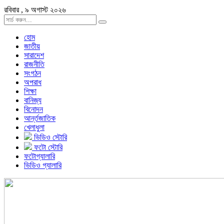
রবিবার , ৯ অগাস্ট ২০২৬
হোম
জাতীয়
সারাদেশ
রাজনীতি
সংগঠন
অপরাধ
শিক্ষা
বানিজ্য
বিনোদন
আর্ন্তজাতিক
খেলাধুলা
ভিডিও স্টোরি
ফটো স্টোরি
ফটোগ্যালারি
ভিডিও গ্যালারি