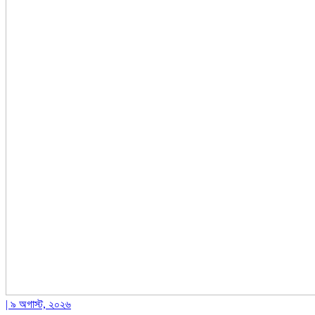
| ৯ অগাস্ট, ২০২৬