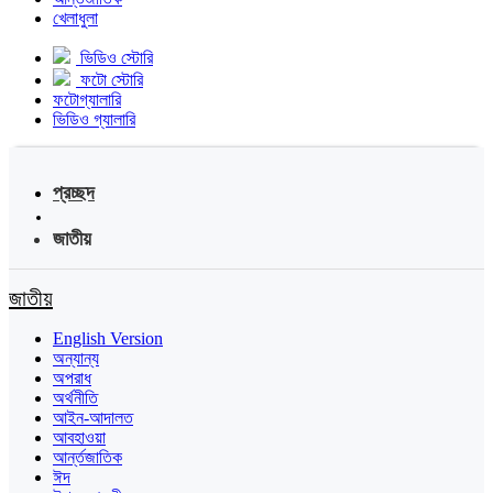
খেলাধুলা
ভিডিও স্টোরি
ফটো স্টোরি
ফটোগ্যালারি
ভিডিও গ্যালারি
প্রচ্ছদ
জাতীয়
জাতীয়
English Version
অন্যান্য
অপরাধ
অর্থনীতি
আইন-আদালত
আবহাওয়া
আর্ন্তজাতিক
ঈদ