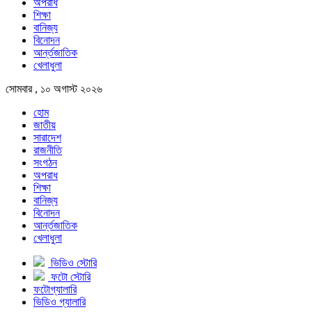
অপরাধ
শিক্ষা
বানিজ্য
বিনোদন
আর্ন্তজাতিক
খেলাধুলা
সোমবার , ১০ অগাস্ট ২০২৬
হোম
জাতীয়
সারাদেশ
রাজনীতি
সংগঠন
অপরাধ
শিক্ষা
বানিজ্য
বিনোদন
আর্ন্তজাতিক
খেলাধুলা
ভিডিও স্টোরি
ফটো স্টোরি
ফটোগ্যালারি
ভিডিও গ্যালারি