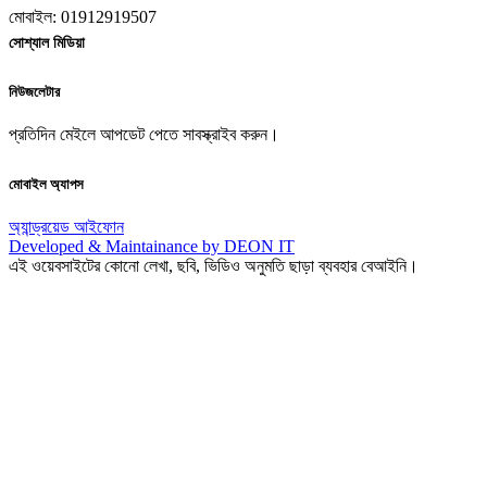
মোবাইল: 01912919507
সোশ্যাল মিডিয়া
নিউজলেটার
প্রতিদিন মেইলে আপডেট পেতে সাবস্ক্রাইব করুন।
মোবাইল অ্যাপস
অ্যান্ড্রয়েড
আইফোন
Developed & Maintainance by DEON IT
এই ওয়েবসাইটের কোনো লেখা, ছবি, ভিডিও অনুমতি ছাড়া ব্যবহার বেআইনি।