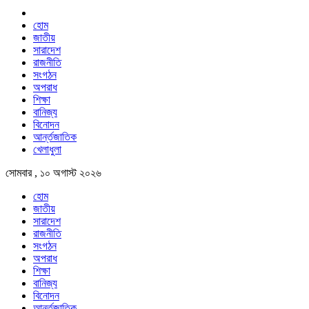
হোম
জাতীয়
সারাদেশ
রাজনীতি
সংগঠন
অপরাধ
শিক্ষা
বানিজ্য
বিনোদন
আর্ন্তজাতিক
খেলাধুলা
সোমবার , ১০ অগাস্ট ২০২৬
হোম
জাতীয়
সারাদেশ
রাজনীতি
সংগঠন
অপরাধ
শিক্ষা
বানিজ্য
বিনোদন
আর্ন্তজাতিক