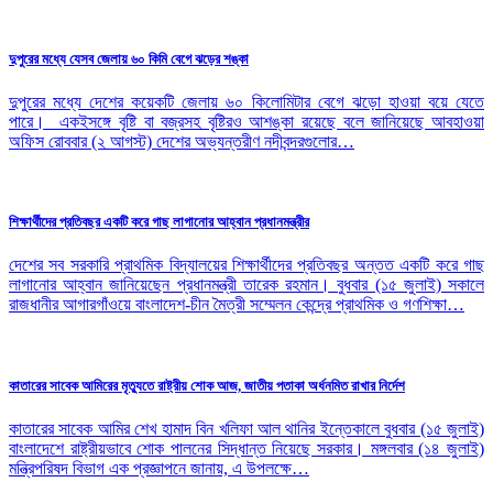
দুপুরের মধ্যে যেসব জেলায় ৬০ কিমি বেগে ঝড়ের শঙ্কা
দুপুরের মধ্যে দেশের কয়েকটি জেলায় ৬০ কিলোমিটার বেগে ঝড়ো হাওয়া বয়ে যেতে
পারে। একইসঙ্গে বৃষ্টি বা বজ্রসহ বৃষ্টিরও আশঙ্কা রয়েছে বলে জানিয়েছে আবহাওয়া
অফিস রোববার (২ আগস্ট) দেশের অভ্যন্তরীণ নদীবন্দরগুলোর…
শিক্ষার্থীদের প্রতিবছর একটি করে গাছ লাগানোর আহ্বান প্রধানমন্ত্রীর
দেশের সব সরকারি প্রাথমিক বিদ্যালয়ের শিক্ষার্থীদের প্রতিবছর অন্তত একটি করে গাছ
লাগানোর আহ্বান জানিয়েছেন প্রধানমন্ত্রী তারেক রহমান। বুধবার (১৫ জুলাই) সকালে
রাজধানীর আগারগাঁওয়ে বাংলাদেশ-চীন মৈত্রী সম্মেলন কেন্দ্রে প্রাথমিক ও গণশিক্ষা…
কাতারের সাবেক আমিরের মৃত্যুতে রাষ্ট্রীয় শোক আজ, জাতীয় পতাকা অর্ধনমিত রাখার নির্দেশ
কাতারের সাবেক আমির শেখ হামাদ বিন খলিফা আল থানির ইন্তেকালে বুধবার (১৫ জুলাই)
বাংলাদেশে রাষ্ট্রীয়ভাবে শোক পালনের সিদ্ধান্ত নিয়েছে সরকার। মঙ্গলবার (১৪ জুলাই)
মন্ত্রিপরিষদ বিভাগ এক প্রজ্ঞাপনে জানায়, এ উপলক্ষে…