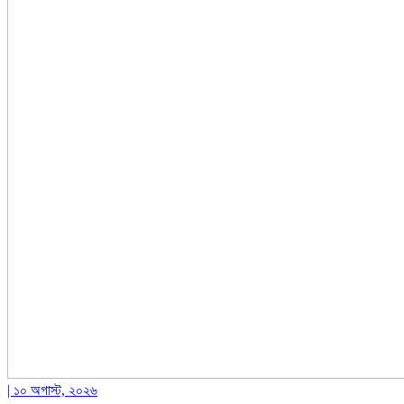
| ১০ অগাস্ট, ২০২৬