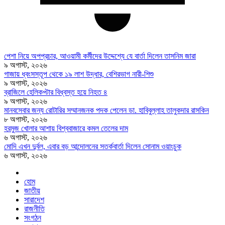
পেশা নিয়ে অপপ্রচার, আওয়ামী কর্মীদের উদ্দেশ্যে যে বার্তা দিলেন তাসনিম জারা
৯ অগাস্ট, ২০২৬
গাজায় ধ্বংসস্তূপ থেকে ১৯ লাশ উদ্ধার, বেশিরভাগ নারী-শিশু
৯ অগাস্ট, ২০২৬
ব্রাজিলে হেলিকপ্টার বিধ্বস্ত হয়ে নিহত ৪
৯ অগাস্ট, ২০২৬
মানবসেবার জন্য রোটারির সম্মানজনক পদক পেলেন ডা. হাবিবুল্লাহ তালুকদার রাসকিন
৮ অগাস্ট, ২০২৬
হরমুজ খোলার আশায় বিশ্ববাজারে কমল তেলের দাম
৬ অগাস্ট, ২০২৬
মোদি এখন দুর্বল, এবার বড় আন্দোলনের সতর্কবার্তা দিলেন সোনাম ওয়াংচুক
৬ অগাস্ট, ২০২৬
হোম
জাতীয়
সারাদেশ
রাজনীতি
সংগঠন