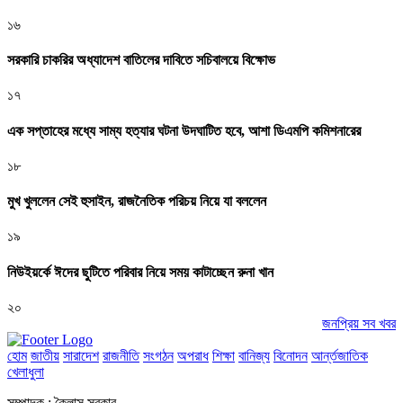
১৬
সরকারি চাকরির অধ্যাদেশ বাতিলের দাবিতে সচিবালয়ে বিক্ষোভ
১৭
এক সপ্তাহের মধ্যে সাম্য হত্যার ঘটনা উদঘাটিত হবে, আশা ডিএমপি কমিশনারের
১৮
মুখ খুললেন সেই হুসাইন, রাজনৈতিক পরিচয় নিয়ে যা বললেন
১৯
নিউইয়র্কে ঈদের ছুটিতে পরিবার নিয়ে সময় কাটাচ্ছেন রুনা খান
২০
জনপ্রিয় সব খবর
হোম
জাতীয়
সারাদেশ
রাজনীতি
সংগঠন
অপরাধ
শিক্ষা
বানিজ্য
বিনোদন
আর্ন্তজাতিক
খেলাধুলা
সম্পাদক : কৈলাস সরকার