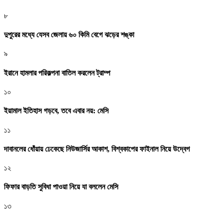
৮
দুপুরের মধ্যে যেসব জেলায় ৬০ কিমি বেগে ঝড়ের শঙ্কা
৯
ইরানে হামলার পরিকল্পনা বাতিল করলেন ট্রাম্প
১০
ইয়ামাল ইতিহাস গড়বে, তবে এবার নয়: মেসি
১১
দাবানলের ধোঁয়ায় ঢেকেছে নিউজার্সির আকাশ, বিশ্বকাপের ফাইনাল নিয়ে উদ্বেগ
১২
ফিফার বাড়তি সুবিধা পাওয়া নিয়ে যা বললেন মেসি
১৩