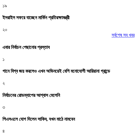
১৯
ইসরাইল সফরে যাচ্ছেন মার্কিন প্রতিরক্ষামন্ত্রী
২০
সর্বশেষ সব খবর
এবার নির্বাচন পেছানোর প্রস্তাব
১
গানে বিশ্ব জয় করলেও এখন অভিনয়েই বেশি মনোযোগী আরিয়ানা গ্রান্ডে
২
নির্বাচনের রোডম্যাপের আশ্বাস মেলেনি
৩
পিএসএলে যোগ দিলেন সাকিব, যখন মাঠে নামবেন
৪