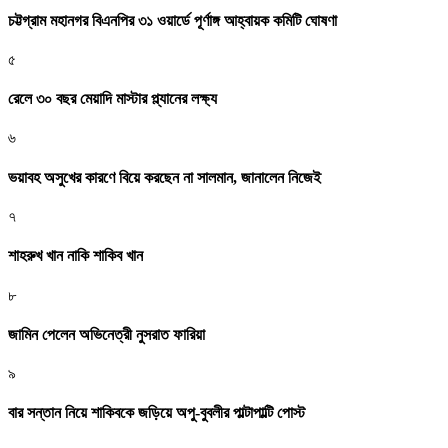
চট্টগ্রাম মহানগর বিএনপির ৩১ ওয়ার্ডে পূর্ণাঙ্গ আহ্বায়ক কমিটি ঘোষণা
৫
রেলে ৩০ বছর মেয়াদি মাস্টার প্ল্যানের লক্ষ্য
৬
ভয়াবহ অসুখের কারণে বিয়ে করছেন না সালমান, জানালেন নিজেই
৭
শাহরুখ খান নাকি শাকিব খান
৮
জামিন পেলেন অভিনেত্রী নুসরাত ফারিয়া
৯
বার সন্তান নিয়ে শাকিবকে জড়িয়ে অপু-বুবলীর পাল্টাপাল্টি পোস্ট