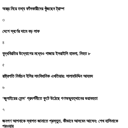
অস্ত্র নিয়ে তথ্য ফাঁসকারীদের খুঁজছেন ট্রাম্প
৩
দেশে স্বর্ণের দামে বড় লাফ
৪
যুদ্ধবিরতির উদ্যোগের মধ্যেও গাজায় ইসরাইলি হামলা, নিহত ৮
৫
রাষ্ট্রপতি নির্বাচন ইসির সাংবিধানিক এখতিয়ার: সালাহউদ্দিন আহমদ
৬
‘জুলাইয়ের লেন্স’ প্রদর্শনীতে ফুটে উঠেছে গণঅভ্যুত্থানের ভয়াবহতা
৭
জনগণ আপনাকে স্বাগত জানাতে প্রস্তুত, কীভাবে আসবেন আসেন: শেখ হাসিনাকে
পরওয়ার