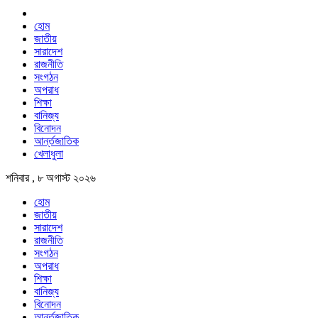
হোম
জাতীয়
সারাদেশ
রাজনীতি
সংগঠন
অপরাধ
শিক্ষা
বানিজ্য
বিনোদন
আর্ন্তজাতিক
খেলাধুলা
শনিবার , ৮ অগাস্ট ২০২৬
হোম
জাতীয়
সারাদেশ
রাজনীতি
সংগঠন
অপরাধ
শিক্ষা
বানিজ্য
বিনোদন
আর্ন্তজাতিক