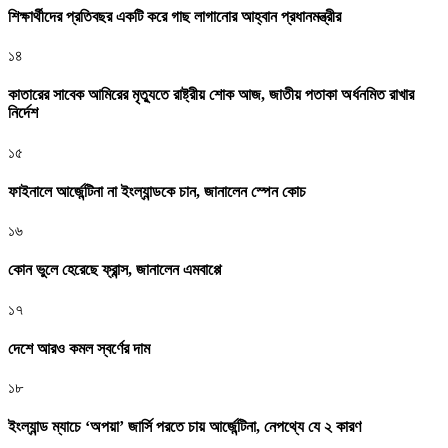
শিক্ষার্থীদের প্রতিবছর একটি করে গাছ লাগানোর আহ্বান প্রধানমন্ত্রীর
১৪
কাতারের সাবেক আমিরের মৃত্যুতে রাষ্ট্রীয় শোক আজ, জাতীয় পতাকা অর্ধনমিত রাখার
নির্দেশ
১৫
ফাইনালে আর্জেন্টিনা না ইংল্যান্ডকে চান, জানালেন স্পেন কোচ
১৬
কোন ভুলে হেরেছে ফ্রান্স, জানালেন এমবাপ্পে
১৭
দেশে আরও কমল স্বর্ণের দাম
১৮
ইংল্যান্ড ম্যাচে ‘অপয়া’ জার্সি পরতে চায় আর্জেন্টিনা, নেপথ্যে যে ২ কারণ