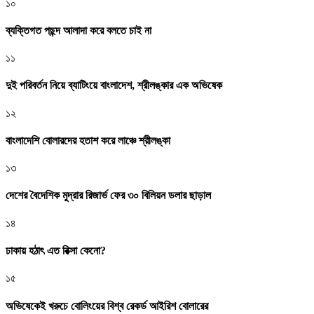
১০
ব্যক্তিগত পছন্দ আলাদা করে বলতে চাই না
১১
দুই পরিবর্তন নিয়ে ব্যাটিংয়ে বাংলাদেশ, শ্রীলঙ্কার এক অভিষেক
১২
বাংলাদেশি বোলারদের হতাশ করে লাঞ্চে শ্রীলঙ্কা
১৩
দেশের বৈদেশিক মুদ্রার রিজার্ভ ফের ৩০ বিলিয়ন ডলার ছাড়াল
১৪
ঢাকায় হঠাৎ এত রিক্সা কেনো?
১৫
অভিষেকেই খরুচে বোলিংয়ের বিশ্ব রেকর্ড আইরিশ বোলারের