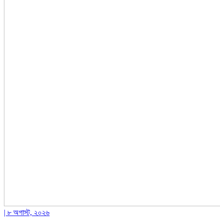
| ৮ অগাস্ট, ২০২৬