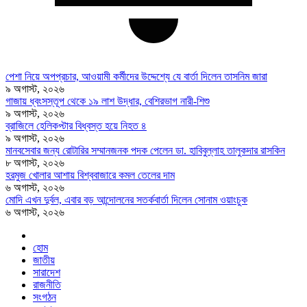
পেশা নিয়ে অপপ্রচার, আওয়ামী কর্মীদের উদ্দেশ্যে যে বার্তা দিলেন তাসনিম জারা
৯ অগাস্ট, ২০২৬
গাজায় ধ্বংসস্তূপ থেকে ১৯ লাশ উদ্ধার, বেশিরভাগ নারী-শিশু
৯ অগাস্ট, ২০২৬
ব্রাজিলে হেলিকপ্টার বিধ্বস্ত হয়ে নিহত ৪
৯ অগাস্ট, ২০২৬
মানবসেবার জন্য রোটারির সম্মানজনক পদক পেলেন ডা. হাবিবুল্লাহ তালুকদার রাসকিন
৮ অগাস্ট, ২০২৬
হরমুজ খোলার আশায় বিশ্ববাজারে কমল তেলের দাম
৬ অগাস্ট, ২০২৬
মোদি এখন দুর্বল, এবার বড় আন্দোলনের সতর্কবার্তা দিলেন সোনাম ওয়াংচুক
৬ অগাস্ট, ২০২৬
হোম
জাতীয়
সারাদেশ
রাজনীতি
সংগঠন