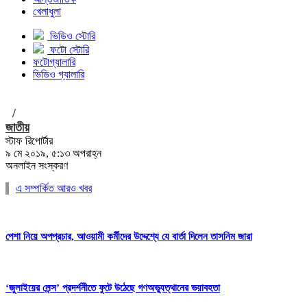
খেলাধুলা
ভিডিও স্টোরি
ফটো স্টোরি
ফটোগ্যালারি
ভিডিও গ্যালারি
/
জাতীয়
স্টাফ রিপোর্টার
৯ মে ২০১৯, ৫:১৩ অপরাহ্ন
অনলাইন সংস্করণ
এ সম্পর্কিত আরও খবর
পেশা নিয়ে অপপ্রচার, আওয়ামী কর্মীদের উদ্দেশ্যে যে বার্তা দিলেন তাসনিম জারা
‘জুলাইয়ের লেন্স’ প্রদর্শনীতে ফুটে উঠেছে গণঅভ্যুত্থানের ভয়াবহতা