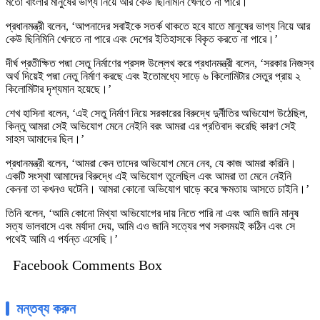
মতো বাংলার মানুষের ভাগ্য নিয়ে আর কেউ ছিনিমিনি খেলতে না পারে।
প্রধানমন্ত্রী বলেন, ‘আপনাদের সবাইকে সতর্ক থাকতে হবে যাতে মানুষের ভাগ্য নিয়ে আর
কেউ ছিনিমিনি খেলতে না পারে এবং দেশের ইতিহাসকে বিকৃত করতে না পারে।’
দীর্ঘ প্রতীক্ষিত পদ্মা সেতু নির্মাণের প্রসঙ্গ উল্লেখ করে প্রধানমন্ত্রী বলেন, ‘সরকার নিজস্ব
অর্থ দিয়েই পদ্মা নেতু নির্মাণ করছে এবং ইতোমধ্যে সাড়ে ৬ কিলোমিটার সেতুর প্রায় ২
কিলোমিটার দৃশ্যমান হয়েছে।’
শেখ হাসিনা বলেন, ‘এই সেতু নির্মাণ নিয়ে সরকারের বিরুদ্ধে দুর্নীতির অভিযোগ উঠেছিল,
কিন্তু আমরা সেই অভিযোগ মেনে নেইনি বরং আমরা এর প্রতিবাদ করেছি কারণ সেই
সাহস আমাদের ছিল।’
প্রধানমন্ত্রী বলেন, ‘আমরা কেন তাদের অভিযোগ মেনে নেব, যে কাজ আমরা করিনি।
একটি সংস্থা আমাদের বিরুদ্ধে এই অভিযোগ তুলেছিল এবং আমরা তা মেনে নেইনি
কেননা তা কখনও ঘটেনি। আমরা কোনো অভিযোগ ঘাড়ে করে ক্ষমতায় আসতে চাইনি।’
তিনি বলেন, ‘আমি কোনো মিথ্যা অভিযোগের দায় নিতে পারি না এবং আমি জানি মানুষ
সত্য ভালবাসে এবং মর্যাদা দেয়, আমি এও জানি সত্যের পথ সবসময়ই কঠিন এবং সে
পথেই আমি এ পর্যন্ত এসেছি।’
Facebook Comments Box
মন্তব্য করুন