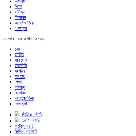
অপরাধ
শিক্ষা
বানিজ্য
বিনোদন
আর্ন্তজাতিক
খেলাধুলা
সোমবার , ১০ অগাস্ট ২০২৬
হোম
জাতীয়
সারাদেশ
রাজনীতি
সংগঠন
অপরাধ
শিক্ষা
বানিজ্য
বিনোদন
আর্ন্তজাতিক
খেলাধুলা
ভিডিও স্টোরি
ফটো স্টোরি
ফটোগ্যালারি
ভিডিও গ্যালারি