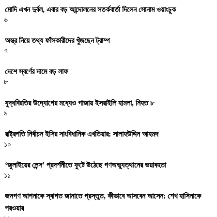
মোদি এখন দুর্বল, এবার বড় আন্দোলনের সতর্কবার্তা দিলেন সোনাম ওয়াংচুক
৬
অস্ত্র নিয়ে তথ্য ফাঁসকারীদের খুঁজছেন ট্রাম্প
৭
দেশে স্বর্ণের দামে বড় লাফ
৮
যুদ্ধবিরতির উদ্যোগের মধ্যেও গাজায় ইসরাইলি হামলা, নিহত ৮
৯
রাষ্ট্রপতি নির্বাচন ইসির সাংবিধানিক এখতিয়ার: সালাহউদ্দিন আহমদ
১০
‘জুলাইয়ের লেন্স’ প্রদর্শনীতে ফুটে উঠেছে গণঅভ্যুত্থানের ভয়াবহতা
১১
জনগণ আপনাকে স্বাগত জানাতে প্রস্তুত, কীভাবে আসবেন আসেন: শেখ হাসিনাকে
পরওয়ার