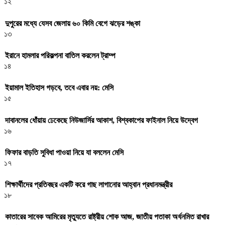
১২
দুপুরের মধ্যে যেসব জেলায় ৬০ কিমি বেগে ঝড়ের শঙ্কা
১৩
ইরানে হামলার পরিকল্পনা বাতিল করলেন ট্রাম্প
১৪
ইয়ামাল ইতিহাস গড়বে, তবে এবার নয়: মেসি
১৫
দাবানলের ধোঁয়ায় ঢেকেছে নিউজার্সির আকাশ, বিশ্বকাপের ফাইনাল নিয়ে উদ্বেগ
১৬
ফিফার বাড়তি সুবিধা পাওয়া নিয়ে যা বললেন মেসি
১৭
শিক্ষার্থীদের প্রতিবছর একটি করে গাছ লাগানোর আহ্বান প্রধানমন্ত্রীর
১৮
কাতারের সাবেক আমিরের মৃত্যুতে রাষ্ট্রীয় শোক আজ, জাতীয় পতাকা অর্ধনমিত রাখার