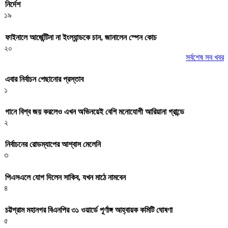
নির্দেশ
১৯
ফাইনালে আর্জেন্টিনা না ইংল্যান্ডকে চান, জানালেন স্পেন কোচ
২০
সর্বশেষ সব খবর
এবার নির্বাচন পেছানোর প্রস্তাব
১
গানে বিশ্ব জয় করলেও এখন অভিনয়েই বেশি মনোযোগী আরিয়ানা গ্রান্ডে
২
নির্বাচনের রোডম্যাপের আশ্বাস মেলেনি
৩
পিএসএলে যোগ দিলেন সাকিব, যখন মাঠে নামবেন
৪
চট্টগ্রাম মহানগর বিএনপির ৩১ ওয়ার্ডে পূর্ণাঙ্গ আহ্বায়ক কমিটি ঘোষণা
৫