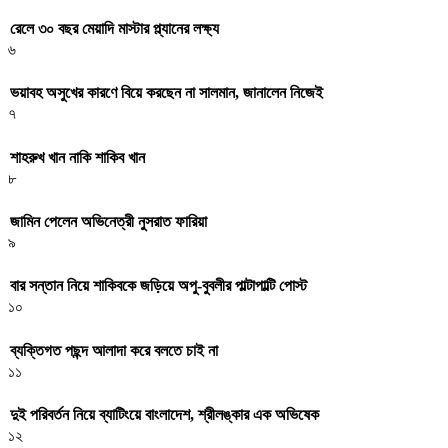
রেলে ৩০ বছর মেয়াদি মাস্টার প্ল্যানের লক্ষ্য
৬
ভয়াবহ অসুখের কারণে বিয়ে করছেন না সালমান, জানালেন নিজেই
৭
শাহরুখ খান নাকি শাকিব খান
৮
জামিন পেলেন অভিনেত্রী নুসরাত ফারিয়া
৯
বার সন্তান নিয়ে শাকিবকে জড়িয়ে অপু-বুবলীর পাল্টাপাল্টি পোস্ট
১০
ব্যক্তিগত পছন্দ আলাদা করে বলতে চাই না
১১
দুই পরিবর্তন নিয়ে ব্যাটিংয়ে বাংলাদেশ, শ্রীলঙ্কার এক অভিষেক
১২