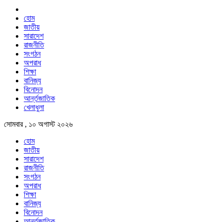
হোম
জাতীয়
সারাদেশ
রাজনীতি
সংগঠন
অপরাধ
শিক্ষা
বানিজ্য
বিনোদন
আর্ন্তজাতিক
খেলাধুলা
সোমবার , ১০ অগাস্ট ২০২৬
হোম
জাতীয়
সারাদেশ
রাজনীতি
সংগঠন
অপরাধ
শিক্ষা
বানিজ্য
বিনোদন
আর্ন্তজাতিক