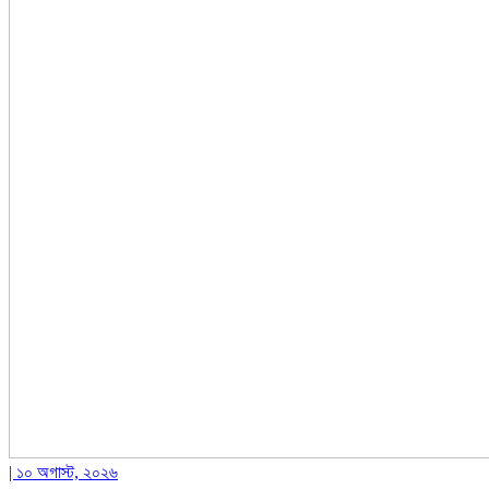
| ১০ অগাস্ট, ২০২৬