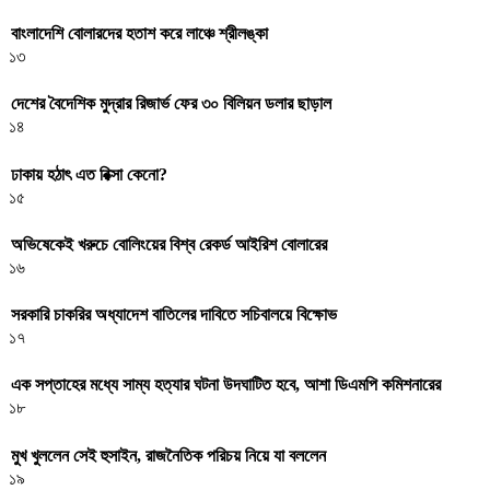
বাংলাদেশি বোলারদের হতাশ করে লাঞ্চে শ্রীলঙ্কা
১৩
দেশের বৈদেশিক মুদ্রার রিজার্ভ ফের ৩০ বিলিয়ন ডলার ছাড়াল
১৪
ঢাকায় হঠাৎ এত রিক্সা কেনো?
১৫
অভিষেকেই খরুচে বোলিংয়ের বিশ্ব রেকর্ড আইরিশ বোলারের
১৬
সরকারি চাকরির অধ্যাদেশ বাতিলের দাবিতে সচিবালয়ে বিক্ষোভ
১৭
এক সপ্তাহের মধ্যে সাম্য হত্যার ঘটনা উদঘাটিত হবে, আশা ডিএমপি কমিশনারের
১৮
মুখ খুললেন সেই হুসাইন, রাজনৈতিক পরিচয় নিয়ে যা বললেন
১৯