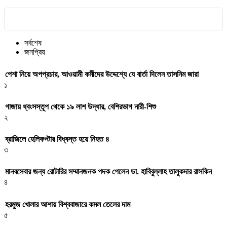
সর্বশেষ
জনপ্রিয়
পেশা নিয়ে অপপ্রচার, আওয়ামী কর্মীদের উদ্দেশ্যে যে বার্তা দিলেন তাসনিম জারা
১
গাজায় ধ্বংসস্তূপ থেকে ১৯ লাশ উদ্ধার, বেশিরভাগ নারী-শিশু
২
ব্রাজিলে হেলিকপ্টার বিধ্বস্ত হয়ে নিহত ৪
৩
মানবসেবার জন্য রোটারির সম্মানজনক পদক পেলেন ডা. হাবিবুল্লাহ তালুকদার রাসকিন
৪
হরমুজ খোলার আশায় বিশ্ববাজারে কমল তেলের দাম
৫