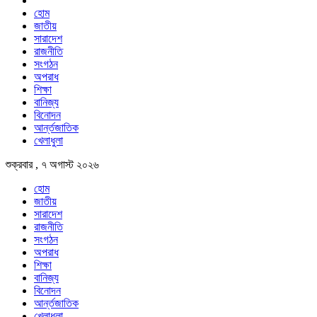
হোম
জাতীয়
সারাদেশ
রাজনীতি
সংগঠন
অপরাধ
শিক্ষা
বানিজ্য
বিনোদন
আর্ন্তজাতিক
খেলাধুলা
শুক্রবার , ৭ অগাস্ট ২০২৬
হোম
জাতীয়
সারাদেশ
রাজনীতি
সংগঠন
অপরাধ
শিক্ষা
বানিজ্য
বিনোদন
আর্ন্তজাতিক
খেলাধুলা