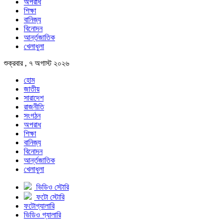
অপরাধ
শিক্ষা
বানিজ্য
বিনোদন
আর্ন্তজাতিক
খেলাধুলা
শুক্রবার , ৭ অগাস্ট ২০২৬
হোম
জাতীয়
সারাদেশ
রাজনীতি
সংগঠন
অপরাধ
শিক্ষা
বানিজ্য
বিনোদন
আর্ন্তজাতিক
খেলাধুলা
ভিডিও স্টোরি
ফটো স্টোরি
ফটোগ্যালারি
ভিডিও গ্যালারি