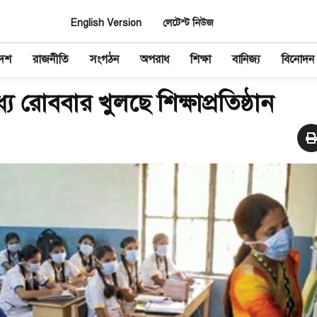
English Version
লেটেস্ট নিউজ
দেশ
রাজনীতি
সংগঠন
অপরাধ
শিক্ষা
বানিজ্য
বিনোদন
যে রোববার খুলছে শিক্ষাপ্রতিষ্ঠান