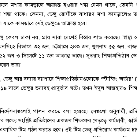
ে মশায় কামড়ালে আক্রান্ত হওয়ার শঙ্কা যেমন থাকে, তেমনি 
ার শঙ্কা থাকে। কেননা, ডেঙ্গু রোগীকে সাধারণ মশা কামড়ালেও
 যাকে কামড়াবে সেই ডেঙ্গুতে আক্রান্ত হবে।
্গু কেবল ঢাকা নয়, প্রায় সারা দেশেই বিস্তার লাভ করেছে। স্বাস্থ্য 
ত ময়মনসিংহ বিভাগে ৩২ জন, চট্টগ্রামে ২৪৩ জন, খুলনায় ৫৫ জন, র
জন ও সিলেটে ১১ জন আক্রান্ত আছে। সুতরাং শিক্ষাপ্রতিষ্ঠান ডেঙ্গ
রেন তারা।
্গু আর বন্যার ব্যাপারে শিক্ষাপ্রতিষ্ঠানগুলোকে ‘স্টান্ডিং অর্ডার’ 
ালে ডেঙ্গুর ভয়াবহ প্রাদুর্ভাব ঘটে। তখন ঈদুল আজহায়ও শিক্ষাপ্
র্দেশনাগুলোই পালন করতে বলা হয়েছে। সেগুলো অনুযায়ী, প্রতিষ্
লক্ষ্যে সংশ্লিষ্ট প্রতিষ্ঠানের একজন শিক্ষকের নেতৃত্বে কর্মচারী, স্
া একাধিক টিম গঠন করতে হবে। ওই টিম ডেঙ্গু প্রতিরোধ কার্যক্রম চা