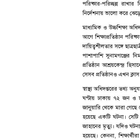
পরিষ্কার-পরিচ্ছন্ন রাখ
নির্দেশনায় ভালো করে ঝেড়ে
মাধ্যমিক ও উচ্চশিক্ষা অ
আগে শিক্ষাপ্রতিষ্ঠান পরিষ
দায়িত্বশীলতার সঙ্গে ছাত্রছ
পাশাপাশি সুনামগঞ্জের নি
প্রতিষ্ঠান আশ্রয়কেন্দ্র
সেসব প্রতিষ্ঠানও এখন ক্লাস 
স্বাস্থ্য অধিদপ্তরের তথ্য
ঘণ্টায় ঢাকায় ৭২ জন ও
জানুয়ারি থেকে মারা গেছে
হয়েছে একটি ঘটনা। সেটি হ
জাহানের মৃত্যু। যদিও ঘটনাটি স
হয়েছে। কেননা, শিক্ষার্থ