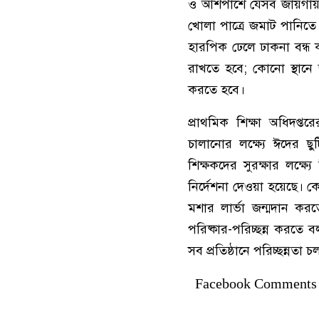
ও আশপাশে যেসব জায়গায় স্ব
খোলা পাত্রে জমাট পানিত
হারপিক ঢেলে ঢাকনা বন্ধ ক
রাখতে হবে; কোনো স্থানে 
করতে হবে।
প্রাথমিক শিক্ষা অধিদপ্ত
চালানোর লক্ষ্যে ঈদের ছুট
শিক্ষকদের সুরক্ষার লক্ষ্
নির্দেশনা দেওয়া হয়েছে। ক
মশার লার্ভা জন্মদান ক
পরিষ্কার-পরিচ্ছন্ন করতে 
সব প্রতিষ্ঠানে পরিচ্ছন্নতা 
Facebook Comments