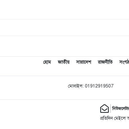
হোম
জাতীয়
সারাদেশ
রাজনীতি
সংগঠ
মোবাইল: 01912919507
নিউজলেটা
প্রতিদিন মেইলে 