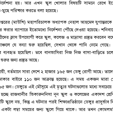
ার নির্দেশনা হয়। আর এখন স্কুল খোলার বিষয়টি সামনে রেখে ই
-মুছে পরিষ্কার করতে বলা হয়েছে।
ধিদপ্তরের (মাউশি) মহাপরিচালক অধ্যাপক নেহাল আহমেদ যুগান্তরক
্কার করার ব্যাপারে ইতোমধ্যে নির্দেশনা পৌঁছে দেওয়া হয়েছে। শনিবা
াত্রীদের ক্লাস উপযোগী করে স্কুল, কলেজ ও মাদ্রাসা প্রস্তুত করবেন
মাঞ্চলে যে বন্যা শুরু হয়েছিল, সেখান থেকে পানি নেমে গেছে।
 হিসাবে ব্যবহৃত হয়েছিল। তবে বানভাসিরা নিজ নিজ বাসা-বাড়িতে চ
শুরুর জন্য প্রস্তুত আছে।
 অনুযায়ী, বর্তমানে সারা দেশে ২ হাজার ১৬৫ জন ডেঙ্গু রোগী আছে। তা
 ঢাকার বাইরে ১১০ জন আক্রান্ত হয়েছে। এ সময় একজন মারা
 ৬৫ জন। ডেঙ্গুতে এই মৌসুমে এই মৃত্যুর ঘটনাগুলোর মধ্যে সবচে
চ্ছে রাজধানীর ভিকারুননিসা নূন স্কুল ও কলেজের একাদশ শ্রেণি
্কুলে নয়, কিন্তু এ ঘটনার পরই শিক্ষাপ্রতিষ্ঠানে ডেঙ্গুর প্রাদুর্ভাব নিয়ে
ীরা একটা লম্বা সময়ের জন্য স্কুলে গিয়ে থাকে। আর তখন কোমলমতি 