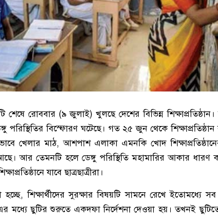
টি শেষে রোববার (৯ জুলাই) খুলছে দেশের বিভিন্ন শিক্ষাপ্রতিষ্ঠান। 
্গু পরিস্থিতির বিস্ফোরণ ঘটেছে। গত ২৫ জুন থেকে শিক্ষাপ্রতিষ্ঠান 
অভাবে খেলার মাঠ, আশপাশ এলাকা এমনকি খোদ শিক্ষাপ্রতিষ্ঠানের
া আছে। আর তেমনটি হলে ডেঙ্গু পরিস্থিতি মহামারির আকার ধারণ
ক্ষাপ্রতিষ্ঠানে যাবে ছাত্রছাত্রীরা।
্ছে, শিক্ষার্থীদের সুরক্ষার বিষয়টি সামনে রেখে ইতোমধ্যে সব শিক
র মধ্যে ছুটির শুরুতে একদফা নির্দেশনা দেওয়া হয়। তখনই ছুটিতে শি