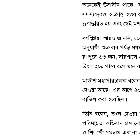
অনেকেই উদাসীন থাকে। ফল
সদস্যদেরও আক্রান্ত হওয়
রূপান্তরিত হয় এবং সেই মশা
সংশ্লিষ্টরা আরও জানান, ডেঙ
অনুযায়ী, শুক্রবার পর্যন্
রংপুরে ৩৩ জন, বরিশালে ৫২ 
উৎস হতে পারে বলে মনে ক
মাউশি মহাপরিচালক বলেন, ডেঙ
দেওয়া আছে। এর আগে ২০১৯ স
বাতিল করা হয়েছিল।
তিনি বলেন, তখন দেওয়া নি
পরিচ্ছন্নতা অভিযান চালানোর 
ও শিক্ষার্থী সমন্বয়ে এক ব