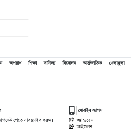
ন
অপরাধ
শিক্ষা
বানিজ্য
বিনোদন
আর্ন্তজাতিক
খেলাধুলা
র
মোবাইল অ্যাপস
আপডেট পেতে সাবস্ক্রাইব করুন।
অ্যান্ড্রয়েড
আইফোন