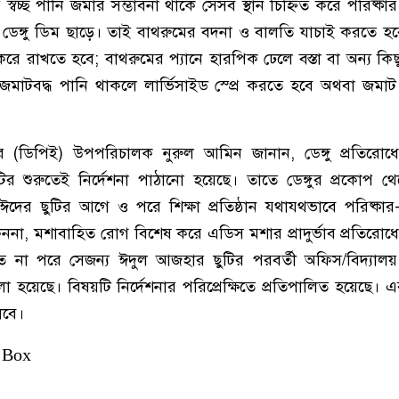
চ্ছ পানি জমার সম্ভাবনা থাকে সেসব স্থান চিহ্নিত করে পরিষ্কা
ে ডেঙ্গু ডিম ছাড়ে। তাই বাথরুমের বদনা ও বালতি যাচাই করতে 
রে রাখতে হবে; বাথরুমের প্যানে হারপিক ঢেলে বস্তা বা অন্য কিছু
জমাটবদ্ধ পানি থাকলে লার্ভিসাইড স্প্রে করতে হবে অথবা জমাট 
রের (ডিপিই) উপপরিচালক নুরুল আমিন জানান, ডেঙ্গু প্রতিরোধে সর
ির শুরুতেই নির্দেশনা পাঠানো হয়েছে। তাতে ডেঙ্গুর প্রকোপ থেক
যে ঈদের ছুটির আগে ও পরে শিক্ষা প্রতিষ্ঠান যথাযথভাবে পরিষ্কার-
েননা, মশাবাহিত রোগ বিশেষ করে এডিস মশার প্রাদুর্ভাব প্রতিরোধে
রতে না পরে সেজন্য ঈদুল আজহার ছুটির পরবর্তী অফিস/বিদ্যা
বলা হয়েছে। বিষয়টি নির্দেশনার পরিপ্রেক্ষিতে প্রতিপালিত হয়েছে
চলবে।
 Box