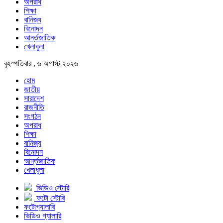
অপরাধ
শিক্ষা
বানিজ্য
বিনোদন
আর্ন্তজাতিক
খেলাধুলা
বৃহস্পতিবার , ৬ অগাস্ট ২০২৬
হোম
জাতীয়
সারাদেশ
রাজনীতি
সংগঠন
অপরাধ
শিক্ষা
বানিজ্য
বিনোদন
আর্ন্তজাতিক
খেলাধুলা
ভিডিও স্টোরি
ফটো স্টোরি
ফটোগ্যালারি
ভিডিও গ্যালারি