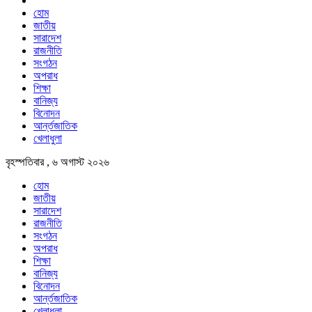
হোম
জাতীয়
সারাদেশ
রাজনীতি
সংগঠন
অপরাধ
শিক্ষা
বানিজ্য
বিনোদন
আর্ন্তজাতিক
খেলাধুলা
বৃহস্পতিবার , ৬ অগাস্ট ২০২৬
হোম
জাতীয়
সারাদেশ
রাজনীতি
সংগঠন
অপরাধ
শিক্ষা
বানিজ্য
বিনোদন
আর্ন্তজাতিক
খেলাধুলা