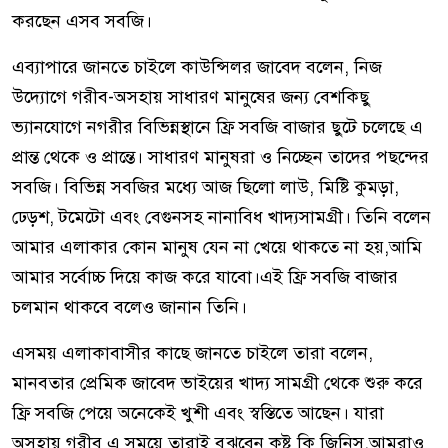
করছেন এসব সবজি।
এব‍্যাপারে জানতে চাইলে কাউন্সিলর জাবেদ বলেন, নিজ
উদ্যোগে গরীব-অসহায় সাধারণ মানুষের জন্য বেশকিছু
ভ্যানযোগে নগরীর বিভিন্নস্থানে ফ্রি সবজি বাজার ছুটে চলেছে এ
প্রান্ত থেকে ও প্রান্তে। সাধারণ মানুষরা ও নিচ্ছেন তাদের পছন্দের
সবজি। বিভিন্ন সবজির মধ্যে আজ ছিলো লাউ, মিষ্টি কুমড়া,
ঢেড়শ, টমেটো এবং বেগুনসহ নানাবিধ খাদ্যসামগ্রী। তিনি বলেন
আমার এলাকার কোন মানুষ যেন না খেয়ে থাকতে না হয়,আমি
আমার সর্বোচ্চ দিয়ে কাজ করে যাবো।এই ফ্রি সবজি বাজার
চলমান থাকবে বলেও জানান তিনি।
এসময় এলাকাবাসীর কাছে জানতে চাইলে তারা বলেন,
মানবতার প্রেমিক জাবেদ ভাইয়ের খাদ‍্য সামগ্রী থেকে শুরু করে
ফ্রি সবজি পেয়ে অনেকেই খুশী এবং স্বস্তিতে আছেন। যারা
অসহায় গরীব এ সময়ে তারাই বুঝবেন কষ্ট কি জিনিস,আমরাও