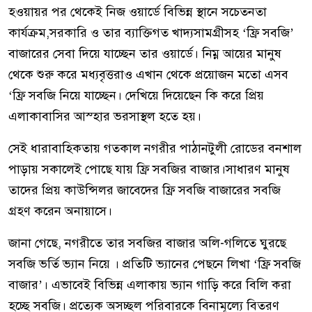
হওয়ায়র পর থেকেই নিজ ওয়ার্ডে বিভিন্ন স্থানে সচেতনতা
কার্যক্রম,সরকারি ও তার ব‍্যাক্তিগত খাদ্যসামগ্রীসহ ‘ফ্রি সবজি’
বাজারের সেবা দিয়ে যাচ্ছেন তার ওয়ার্ডে। নিম্ন আয়ের মানুষ
থেকে শুরু করে মধ‍্যবৃত্তরাও এখান থেকে প্রয়োজন মতো এসব
‘ফ্রি সবজি নিয়ে যাচ্ছেন। দেখিয়ে দিয়েছেন কি করে প্রিয়
এলাকাবাসির আস্হার ভরসাস্থল হতে হয়।
সেই ধারাবাহিকতায় গতকাল নগরীর পাঠানটুলী রোডের বনশাল
পাড়ায় সকালেই পোছে যায় ফ্রি সবজির বাজার।সাধারণ মানুষ
তাদের প্রিয় কাউন্সিলর জাবেদের ফ্রি সবজি বাজারের সবজি
গ্রহণ করেন অনায়াসে।
জানা গেছে, নগরীতে তার সবজির বাজার অলি-গলিতে ঘুরছে
সবজি ভর্তি ভ্যান নিয়ে । প্রতিটি ভ্যানের পেছনে লিখা ‘ফ্রি সবজি
বাজার’। এভাবেই বিভিন্ন এলাকায় ভ্যান গাড়ি করে বিলি করা
হচ্ছে সবজি। প্রত্যেক অসচ্ছল পরিবারকে বিনামূল্যে বিতরণ