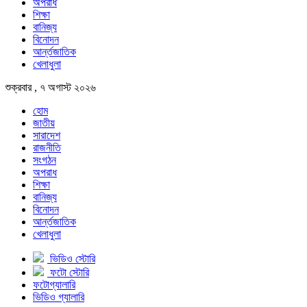
অপরাধ
শিক্ষা
বানিজ্য
বিনোদন
আর্ন্তজাতিক
খেলাধুলা
শুক্রবার , ৭ অগাস্ট ২০২৬
হোম
জাতীয়
সারাদেশ
রাজনীতি
সংগঠন
অপরাধ
শিক্ষা
বানিজ্য
বিনোদন
আর্ন্তজাতিক
খেলাধুলা
ভিডিও স্টোরি
ফটো স্টোরি
ফটোগ্যালারি
ভিডিও গ্যালারি