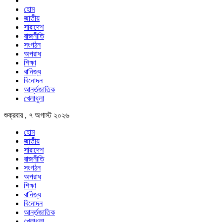
হোম
জাতীয়
সারাদেশ
রাজনীতি
সংগঠন
অপরাধ
শিক্ষা
বানিজ্য
বিনোদন
আর্ন্তজাতিক
খেলাধুলা
শুক্রবার , ৭ অগাস্ট ২০২৬
হোম
জাতীয়
সারাদেশ
রাজনীতি
সংগঠন
অপরাধ
শিক্ষা
বানিজ্য
বিনোদন
আর্ন্তজাতিক
খেলাধুলা